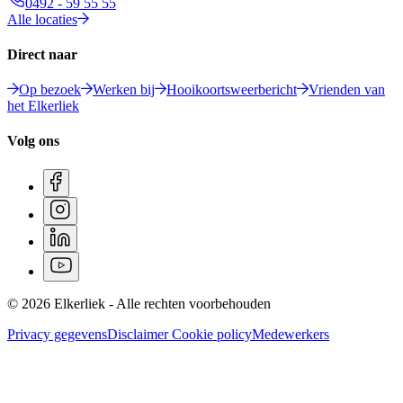
0492 - 59 55 55
Alle locaties
Direct naar
Op bezoek
Werken bij
Hooikoortsweerbericht
Vrienden van
het Elkerliek
Volg ons
© 2026 Elkerliek - Alle rechten voorbehouden
Privacy gegevens
Disclaimer
Cookie policy
Medewerkers