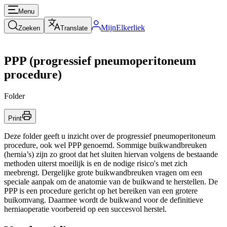
Menu
MijnElkerliek
Zoeken
Translate
PPP (progressief pneumoperitoneum
procedure)
Folder
Print
Deze folder geeft u inzicht over de progressief pneumoperitoneum
procedure, ook wel PPP genoemd. Sommige buikwandbreuken
(hernia’s) zijn zo groot dat het sluiten hiervan volgens de bestaande
methoden uiterst moeilijk is en de nodige risico's met zich
meebrengt. Dergelijke grote buikwandbreuken vragen om een
speciale aanpak om de anatomie van de buikwand te herstellen. De
PPP is een procedure gericht op het bereiken van een grotere
buikomvang. Daarmee wordt de buikwand voor de definitieve
herniaoperatie voorbereid op een succesvol herstel.