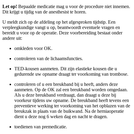
Let op!
Bepaalde medicatie mag u voor de procedure niet innemen.
Dit krijgt u tijdig van de anesthesist te horen.
U meldt zich op de afdeling op het afgesproken tijdstip. Een
verpleegkundige vangt u op, beantwoordt eventuele vragen en
bereidt u voor op de operatie. Deze voorbereiding bestaat onder
andere uit:
omkleden voor OK.
controleren van de lichaamsfuncties.
TED-kousen aanmeten. Dit zijn elastieke kousen die u
gedurende uw opname draagt ter voorkoming van trombose.
controleren of u een breukband bij u heeft, anders deze
aanmeten. Op de OK zal een breukband worden omgedaan.
Als u deze breukband verdraagt, dan draagt u deze bij
voorkeur tijdens uw opname. De breukband heeft tevens een
preventieve werking ter voorkoming van het opblazen van de
breukzak in plaats van de buikwand. Na de herniaoperatie
dient u deze nog 6 weken dag en nacht te dragen.
toedienen van premedicatie.