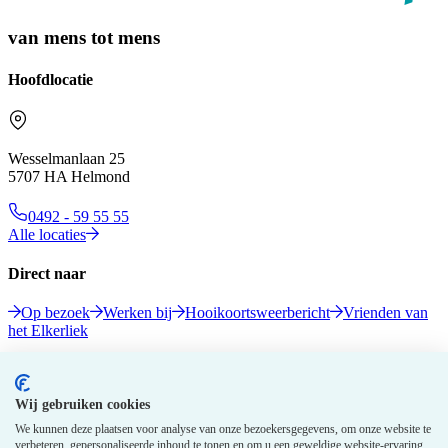
van mens tot mens
Hoofdlocatie
Wesselmanlaan 25
5707 HA Helmond
0492 - 59 55 55
Alle locaties
Direct naar
Op bezoek
Werken bij
Hooikoortsweerbericht
Vrienden van
het Elkerliek
Volg ons
Wij gebruiken cookies
We kunnen deze plaatsen voor analyse van onze bezoekersgegevens, om onze website te
verbeteren, gepersonaliseerde inhoud te tonen en om u een geweldige website-ervaring