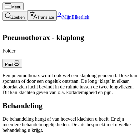
Menu
MijnElkerliek
Zoeken
Translate
Pneumothorax - klaplong
Folder
Print
Een pneumothorax wordt ook wel een klaplong genoemd. Deze kan
spontaan of door een ongeluk ontstaan. De long ‘klapt’ in elkaar,
doordat zich lucht bevindt in de ruimte tussen de twee longvliezen.
Dit kan klachten geven van o.a. kortademigheid en pijn.
Behandeling
De behandeling hangt af van hoeveel klachten u heeft. Er zijn
meerdere behandelmogelijkheden. De arts bespreekt met u welke
behandeling u krijgt.