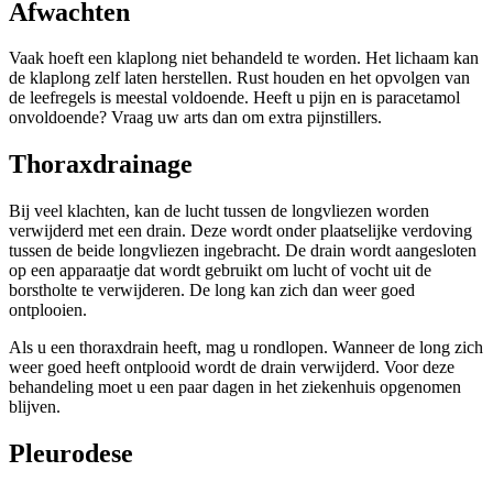
Afwachten
Vaak hoeft een klaplong niet behandeld te worden. Het lichaam kan
de klaplong zelf laten herstellen. Rust houden en het opvolgen van
de leefregels is meestal voldoende. Heeft u pijn en is paracetamol
onvoldoende? Vraag uw arts dan om extra pijnstillers.
Thoraxdrainage
Bij veel klachten, kan de lucht tussen de longvliezen worden
verwijderd met een drain. Deze wordt onder plaatselijke verdoving
tussen de beide longvliezen ingebracht. De drain wordt aangesloten
op een apparaatje dat wordt gebruikt om lucht of vocht uit de
borstholte te verwijderen. De long kan zich dan weer goed
ontplooien.
Als u een thoraxdrain heeft, mag u rondlopen. Wanneer de long zich
weer goed heeft ontplooid wordt de drain verwijderd. Voor deze
behandeling moet u een paar dagen in het ziekenhuis opgenomen
blijven.
Pleurodese