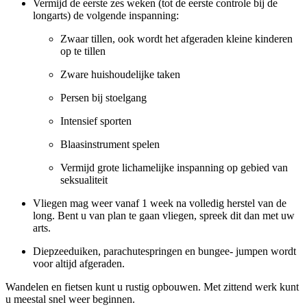
Vermijd de eerste zes weken (tot de eerste controle bij de
longarts) de volgende inspanning:
Zwaar tillen, ook wordt het afgeraden kleine kinderen
op te tillen
Zware huishoudelijke taken
Persen bij stoelgang
Intensief sporten
Blaasinstrument spelen
Vermijd grote lichamelijke inspanning op gebied van
seksualiteit
Vliegen mag weer vanaf 1 week na volledig herstel van de
long. Bent u van plan te gaan vliegen, spreek dit dan met uw
arts.
Diepzeeduiken, parachutespringen en bungee- jumpen wordt
voor altijd afgeraden.
Wandelen en fietsen kunt u rustig opbouwen. Met zittend werk kunt
u meestal snel weer beginnen.