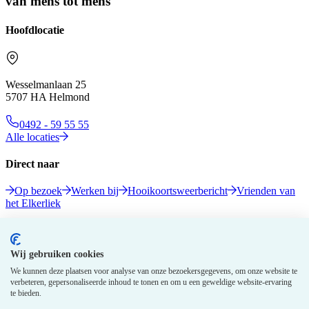
van mens tot mens
Hoofdlocatie
Wesselmanlaan 25
5707 HA Helmond
0492 - 59 55 55
Alle locaties
Direct naar
Op bezoek
Werken bij
Hooikoortsweerbericht
Vrienden van
het Elkerliek
Volg ons
Wij gebruiken cookies
We kunnen deze plaatsen voor analyse van onze bezoekersgegevens, om onze website te
verbeteren, gepersonaliseerde inhoud te tonen en om u een geweldige website-ervaring
te bieden.