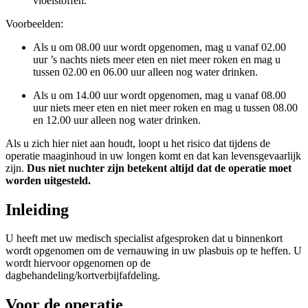
vloeistoffen.
Voorbeelden:
Als u om 08.00 uur wordt opgenomen, mag u vanaf 02.00
uur ’s nachts niets meer eten en niet meer roken en mag u
tussen 02.00 en 06.00 uur alleen nog water drinken.
Als u om 14.00 uur wordt opgenomen, mag u vanaf 08.00
uur niets meer eten en niet meer roken en mag u tussen 08.00
en 12.00 uur alleen nog water drinken.
Als u zich hier niet aan houdt, loopt u het risico dat tijdens de
operatie maaginhoud in uw longen komt en dat kan levensgevaarlijk
zijn.
Dus niet nuchter zijn betekent altijd dat de operatie moet
worden uitgesteld.
Inleiding
U heeft met uw medisch specialist afgesproken dat u binnenkort
wordt opgenomen om de vernauwing in uw plasbuis op te heffen. U
wordt hiervoor opgenomen op de
dagbehandeling/kortverbijfafdeling.
Voor de operatie