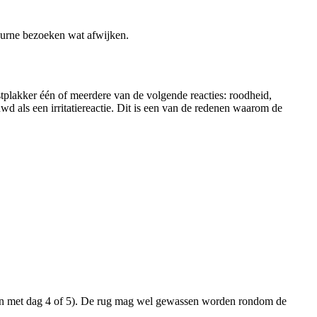
eurne bezoeken wat afwijken.
testplakker één of meerdere van de volgende reacties: roodheid,
wd als een irritatiereactie. Dit is een van de redenen waarom de
ot en met dag 4 of 5). De rug mag wel gewassen worden rondom de