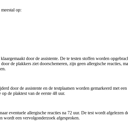
 meestal op:
 klaargemaakt door de assistente. De te testen stoffen worden opgebrac
 door de plakkers ziet doorschemeren, zijn geen allergische reacties, m
ten.
jderd door de assistente en de testplaatsen worden gemarkeerd met een 
 op de plaktest van de eerste 48 uur.
aar eventuele allergische reacties na 72 uur. De test wordt afgeleze
llen wordt een vervolgonderzoek afgesproken.