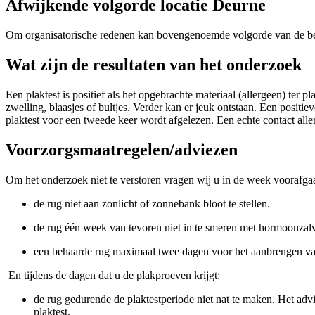
Afwijkende volgorde locatie Deurne
Om organisatorische redenen kan bovengenoemde volgorde van de beh
Wat zijn de resultaten van het onderzoek
Een plaktest is positief als het opgebrachte materiaal (allergeen) ter 
zwelling, blaasjes of bultjes. Verder kan er jeuk ontstaan. Een positi
plaktest voor een tweede keer wordt afgelezen. Een echte contact aller
Voorzorgsmaatregelen/adviezen
Om het onderzoek niet te verstoren vragen wij u in de week voorafga
de rug niet aan zonlicht of zonnebank bloot te stellen.
de rug één week van tevoren niet in te smeren met hormoonzal
een behaarde rug maximaal twee dagen voor het aanbrengen van
En tijdens de dagen dat u de plakproeven krijgt:
de rug gedurende de plaktestperiode niet nat te maken. Het ad
plaktest.