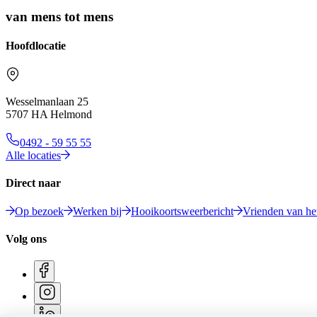
van mens tot mens
Hoofdlocatie
Wesselmanlaan 25
5707 HA Helmond
0492 - 59 55 55
Alle locaties
Direct naar
Op bezoek
Werken bij
Hooikoortsweerbericht
Vrienden van het
Volg ons