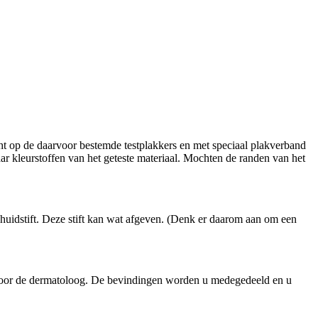
ht op de daarvoor bestemde testplakkers en met speciaal plakverband
aar kleurstoffen van het geteste materiaal. Mochten de randen van het
huidstift. Deze stift kan wat afgeven. (Denk er daarom aan om een
n door de dermatoloog. De bevindingen worden u medegedeeld en u