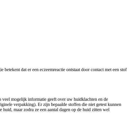
e betekent dat er een eczeemreactie ontstaat door contact met een stof
zo veel mogelijk informatie geeft over uw huidklachten en de
inele verpakking). Er zijn bepaalde stoffen die niet getest kunnen
de huid, maar zodra ze een aantal dagen op de huid zitten wel