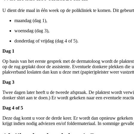
U dient drie maal in één week op de polikliniek te komen. Dit gebeurt
maandag (dag 1),
woensdag (dag 3),
donderdag of vrijdag (dag 4 of 5).
Dag 1
Op basis van het eerste gesprek met de dermatoloog wordt de plaktest
op de rug geplakt door de assistente. Eventuele donkere plekken die u
plakverband loslaten dan kun u deze met (papier)pleister weer vastzet
Dag 3
Twee dagen later heeft u de tweede afspraak. De plaktest wordt verwi
donker shirt aan te doen.) Er wordt gekeken naar een eventuele reactie
Dag 4 of 5
Deze dag komt u voor de derde keer. Er wordt dan opnieuw gekeken n
krijgt indien nodig adviezen en/of foldermateriaal. In sommige geva