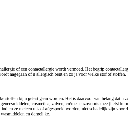
allergie of een contactallergie wordt vermoed. Het begrip contactallergi
ordt nagegaan of u allergisch bent en zo ja voor welke stof of stoffen.
lke stoffen bij u getest gaan worden. Het is daarvoor van belang dat u 
eesmiddelen, cosmetica, zalven, crèmes enzovoorts mee (liefst in orig
 indien ze meteen uit- of afgespoeld worden, niet schadelijk zijn voor 
, wasmiddelen en dergelijke.