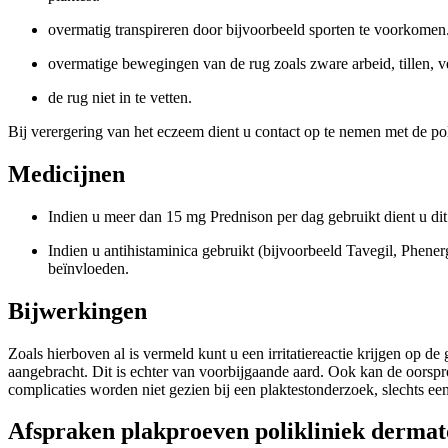
overmatig transpireren door bijvoorbeeld sporten te voorkomen
overmatige bewegingen van de rug zoals zware arbeid, tillen, v
de rug niet in te vetten.
Bij verergering van het eczeem dient u contact op te nemen met de po
Medicijnen
Indien u meer dan 15 mg Prednison per dag gebruikt dient u dit
Indien u antihistaminica gebruikt (bijvoorbeeld Tavegil, Phene
beïnvloeden.
Bijwerkingen
Zoals hierboven al is vermeld kunt u een irritatiereactie krijgen op de 
aangebracht. Dit is echter van voorbijgaande aard. Ook kan de oorspr
complicaties worden niet gezien bij een plaktestonderzoek, slec
Afspraken plakproeven polikliniek dermat