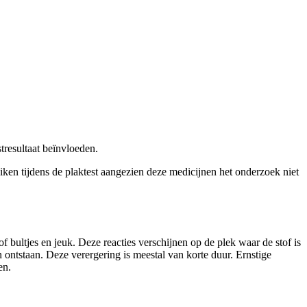
tresultaat beïnvloeden.
iken tijdens de plaktest aangezien deze medicijnen het onderzoek niet
 of bultjes en jeuk. Deze reacties verschijnen op de plek waar de stof is
ontstaan. Deze verergering is meestal van korte duur. Ernstige
 testplekken.