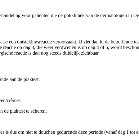
andeling voor patiënten die de polikliniek van de dermatologen in D
plaatse een ontstekingsreactie veroorzaakt. U ziet dan in de betreffende 
eve reactie op dag 3, die weer verdwenen is op dag 4 of 5, wordt beschou
gische reactie is dan nog steeds duidelijk zichtbaar.
ande aan de plaktest:
ven/crèmes.
 de plaktest te scheren.
vies is dus om niet te douchen gedurende deze periode (vanaf dag 1 t