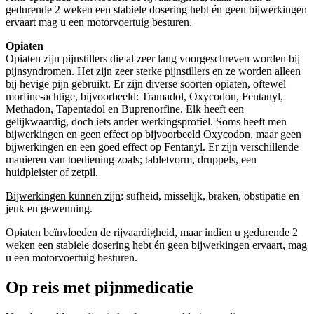
gedurende 2 weken een stabiele dosering hebt én geen bijwerkingen
ervaart mag u een motorvoertuig besturen.
Opiaten
Opiaten zijn pijnstillers die al zeer lang voorgeschreven worden bij
pijnsyndromen. Het zijn zeer sterke pijnstillers en ze worden alleen
bij hevige pijn gebruikt. Er zijn diverse soorten opiaten, oftewel
morfine-achtige, bijvoorbeeld: Tramadol, Oxycodon, Fentanyl,
Methadon, Tapentadol en Buprenorfine. Elk heeft een
gelijkwaardig, doch iets ander werkingsprofiel. Soms heeft men
bijwerkingen en geen effect op bijvoorbeeld Oxycodon, maar geen
bijwerkingen en een goed effect op Fentanyl. Er zijn verschillende
manieren van toediening zoals; tabletvorm, druppels, een
huidpleister of zetpil.
Bijwerkingen kunnen zijn
: sufheid, misselijk, braken, obstipatie en
jeuk en gewenning.
Opiaten beïnvloeden de rijvaardigheid, maar indien u gedurende 2
weken een stabiele dosering hebt én geen bijwerkingen ervaart, mag
u een motorvoertuig besturen.
Op reis met pijnmedicatie