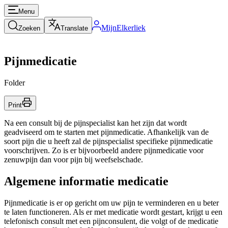
Menu
MijnElkerliek
Zoeken
Translate
Pijnmedicatie
Folder
Print
Na een consult bij de pijnspecialist kan het zijn dat wordt
geadviseerd om te starten met pijnmedicatie. Afhankelijk van de
soort pijn die u heeft zal de pijnspecialist specifieke pijnmedicatie
voorschrijven. Zo is er bijvoorbeeld andere pijnmedicatie voor
zenuwpijn dan voor pijn bij weefselschade.
Algemene informatie medicatie
Pijnmedicatie is er op gericht om uw pijn te verminderen en u beter
te laten functioneren. Als er met medicatie wordt gestart, krijgt u een
telefonisch consult met een pijnconsulent, die volgt of de medicatie