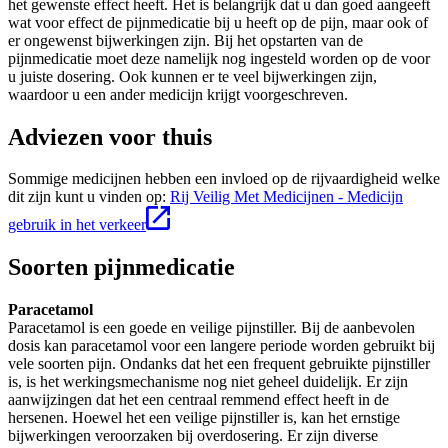
het gewenste effect heeft. Het is belangrijk dat u dan goed aangeeft
wat voor effect de pijnmedicatie bij u heeft op de pijn, maar ook of
er ongewenst bijwerkingen zijn. Bij het opstarten van de
pijnmedicatie moet deze namelijk nog ingesteld worden op de voor
u juiste dosering. Ook kunnen er te veel bijwerkingen zijn,
waardoor u een ander medicijn krijgt voorgeschreven.
Adviezen voor thuis
Sommige medicijnen hebben een invloed op de rijvaardigheid welke
dit zijn kunt u vinden op:
Rij Veilig Met Medicijnen - Medicijn
gebruik in het verkeer
Soorten pijnmedicatie
Paracetamol
Paracetamol is een goede en veilige pijnstiller. Bij de aanbevolen
dosis kan paracetamol voor een langere periode worden gebruikt bij
vele soorten pijn. Ondanks dat het een frequent gebruikte pijnstiller
is, is het werkingsmechanisme nog niet geheel duidelijk. Er zijn
aanwijzingen dat het een centraal remmend effect heeft in de
hersenen. Hoewel het een veilige pijnstiller is, kan het ernstige
bijwerkingen veroorzaken bij overdosering. Er zijn diverse