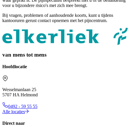
waar geprikt is. De pijnspecialist bespreekt met u of de behandeling
voor u bijzondere risico's met zich mee brengt.
Bij vragen, problemen of aanhoudende koorts, kunt u tijdens
kantooruren gerust contact opnemen met het pijncentrum.
van mens tot mens
Hoofdlocatie
Wesselmanlaan 25
5707 HA Helmond
0492 - 59 55 55
Alle locaties
Direct naar