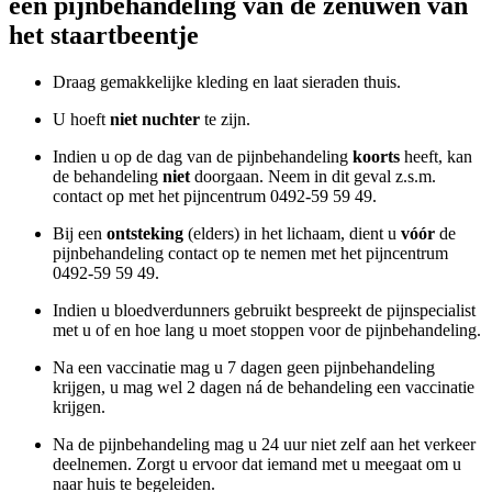
een pijnbehandeling van de zenuwen van
het staartbeentje
Draag gemakkelijke kleding en laat sieraden thuis.
U hoeft
niet nuchter
te zijn.
Indien u op de dag van de pijnbehandeling
koorts
heeft, kan
de behandeling
niet
doorgaan. Neem in dit geval z.s.m.
contact op met het pijncentrum 0492-59 59 49.
Bij een
ontsteking
(elders) in het lichaam, dient u
vóór
de
pijnbehandeling contact op te nemen met het pijncentrum
0492-59 59 49.
Indien u bloedverdunners gebruikt bespreekt de pijnspecialist
met u of en hoe lang u moet stoppen voor de pijnbehandeling.
Na een vaccinatie mag u 7 dagen geen pijnbehandeling
krijgen, u mag wel 2 dagen ná de behandeling een vaccinatie
krijgen.
Na de pijnbehandeling mag u 24 uur niet zelf aan het verkeer
deelnemen. Zorgt u ervoor dat iemand met u meegaat om u
naar huis te begeleiden.