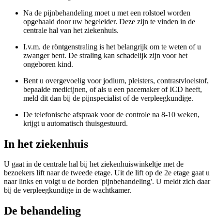
Na de pijnbehandeling moet u met een rolstoel worden
opgehaald door uw begeleider. Deze zijn te vinden in de
centrale hal van het ziekenhuis.
I.v.m. de röntgenstraling is het belangrijk om te weten of u
zwanger bent. De straling kan schadelijk zijn voor het
ongeboren kind.
Bent u overgevoelig voor jodium, pleisters, contrastvloeistof,
bepaalde medicijnen, of als u een pacemaker of ICD heeft,
meld dit dan bij de pijnspecialist of de verpleegkundige.
De telefonische afspraak voor de controle na 8-10 weken,
krijgt u automatisch thuisgestuurd.
In het ziekenhuis
U gaat in de centrale hal bij het ziekenhuiswinkeltje met de
bezoekers lift naar de tweede etage. Uit de lift op de 2e etage gaat u
naar links en volgt u de borden 'pijnbehandeling'. U meldt zich daar
bij de verpleegkundige in de wachtkamer.
De behandeling