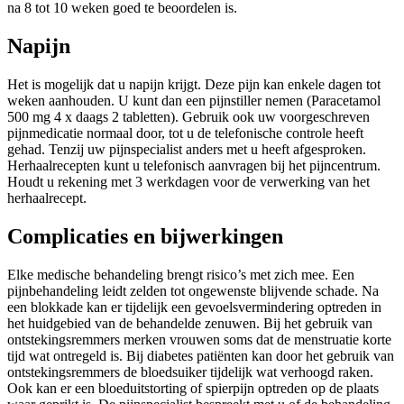
na 8 tot 10 weken goed te beoordelen is.
Napijn
Het is mogelijk dat u napijn krijgt. Deze pijn kan enkele dagen tot
weken aanhouden. U kunt dan een pijnstiller nemen (Paracetamol
500 mg 4 x daags 2 tabletten). Gebruik ook uw voorgeschreven
pijnmedicatie normaal door, tot u de telefonische controle heeft
gehad. Tenzij uw pijnspecialist anders met u heeft afgesproken.
Herhaalrecepten kunt u telefonisch aanvragen bij het pijncentrum.
Houdt u rekening met 3 werkdagen voor de verwerking van het
herhaalrecept.
Complicaties en bijwerkingen
Elke medische behandeling brengt risico’s met zich mee. Een
pijnbehandeling leidt zelden tot ongewenste blijvende schade. Na
een blokkade kan er tijdelijk een gevoelsvermindering optreden in
het huidgebied van de behandelde zenuwen. Bij het gebruik van
ontstekingsremmers merken vrouwen soms dat de menstruatie korte
tijd wat ontregeld is. Bij diabetes patiënten kan door het gebruik van
ontstekingsremmers de bloedsuiker tijdelijk wat verhoogd raken.
Ook kan er een bloeduitstorting of spierpijn optreden op de plaats