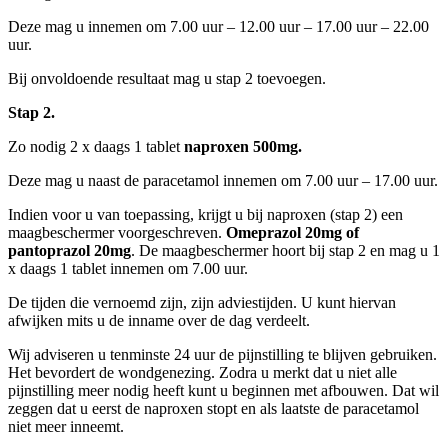
Deze mag u innemen om 7.00 uur – 12.00 uur – 17.00 uur – 22.00
uur.
Bij onvoldoende resultaat mag u stap 2 toevoegen.
Stap 2.
Zo nodig 2 x daags 1 tablet
naproxen 500mg.
Deze mag u naast de paracetamol innemen om 7.00 uur – 17.00 uur.
Indien voor u van toepassing, krijgt u bij naproxen (stap 2) een
maagbeschermer voorgeschreven.
Omeprazol 20mg of
pantoprazol 20mg
. De maagbeschermer hoort bij stap 2 en mag u 1
x daags 1 tablet innemen om 7.00 uur.
De tijden die vernoemd zijn, zijn adviestijden. U kunt hiervan
afwijken mits u de inname over de dag verdeelt.
Wij adviseren u tenminste 24 uur de pijnstilling te blijven gebruiken.
Het bevordert de wondgenezing. Zodra u merkt dat u niet alle
pijnstilling meer nodig heeft kunt u beginnen met afbouwen. Dat wil
zeggen dat u eerst de naproxen stopt en als laatste de paracetamol
niet meer inneemt.