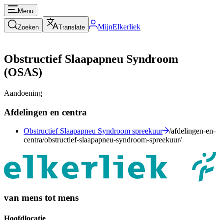
Menu
MijnElkerliek
Zoeken
Translate
Obstructief Slaapapneu Syndroom
(OSAS)
Aandoening
Afdelingen en centra
Obstructief Slaapapneu Syndroom spreekuur
/afdelingen-en-
centra/obstructief-slaapapneu-syndroom-spreekuur/
van mens tot mens
Hoofdlocatie