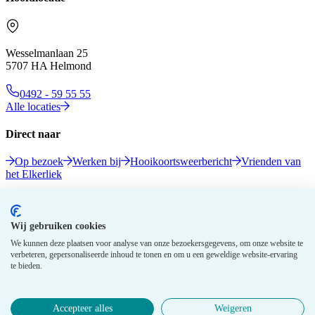
Wesselmanlaan 25
5707 HA Helmond
0492 - 59 55 55
Alle locaties
Direct naar
Op bezoek
Werken bij
Hooikoortsweerbericht
Vrienden van
het Elkerliek
Volg ons
Wij gebruiken cookies
We kunnen deze plaatsen voor analyse van onze bezoekersgegevens, om onze website te
verbeteren, gepersonaliseerde inhoud te tonen en om u een geweldige website-ervaring
te bieden.
Accepteer alles
Weigeren