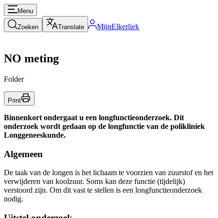
Menu
MijnElkerliek
Zoeken
Translate
NO meting
Folder
Print
Binnenkort ondergaat u een longfunctieonderzoek. Dit
onderzoek wordt gedaan op de longfunctie van de polikliniek
Longgeneeskunde.
Algemeen
De taak van de longen is het lichaam te voorzien van zuurstof en het
verwijderen van koolzuur. Soms kan deze functie (tijdelijk)
verstoord zijn. Om dit vast te stellen is een longfunctieonderzoek
nodig.
Uitstel onderzoek