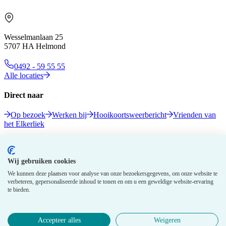
Wesselmanlaan 25
5707 HA Helmond
0492 - 59 55 55
Alle locaties
Direct naar
Op bezoek
Werken bij
Hooikoortsweerbericht
Vrienden van
het Elkerliek
Volg ons
Wij gebruiken cookies
We kunnen deze plaatsen voor analyse van onze bezoekersgegevens, om onze website te
verbeteren, gepersonaliseerde inhoud te tonen en om u een geweldige website-ervaring
te bieden.
Accepteer alles
Weigeren