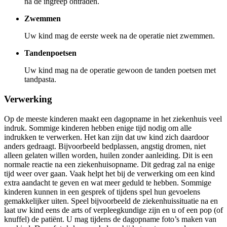
na de ingreep ontraden.
Zwemmen
Uw kind mag de eerste week na de operatie niet zwemmen.
Tandenpoetsen
Uw kind mag na de operatie gewoon de tanden poetsen met
tandpasta.
Verwerking
Op de meeste kinderen maakt een dagopname in het ziekenhuis veel
indruk. Sommige kinderen hebben enige tijd nodig om alle
indrukken te verwerken. Het kan zijn dat uw kind zich daardoor
anders gedraagt. Bijvoorbeeld bedplassen, angstig dromen, niet
alleen gelaten willen worden, huilen zonder aanleiding. Dit is een
normale reactie na een ziekenhuisopname. Dit gedrag zal na enige
tijd weer over gaan. Vaak helpt het bij de verwerking om een kind
extra aandacht te geven en wat meer geduld te hebben. Sommige
kinderen kunnen in een gesprek of tijdens spel hun gevoelens
gemakkelijker uiten. Speel bijvoorbeeld de ziekenhuissituatie na en
laat uw kind eens de arts of verpleegkundige zijn en u of een pop (of
knuffel) de patiënt. U mag tijdens de dagopname foto’s maken van