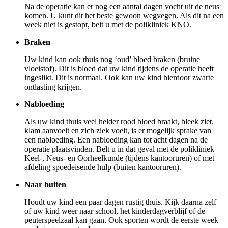
Na de operatie kan er nog een aantal dagen vocht uit de neus
komen. U kunt dit het beste gewoon wegvegen. Als dit na een
week niet is gestopt, belt u met de polikliniek KNO.
Braken
Uw kind kan ook thuis nog ‘oud’ bloed braken (bruine
vloeistof). Dit is bloed dat uw kind tijdens de operatie heeft
ingeslikt. Dit is normaal. Ook kan uw kind hierdoor zwarte
ontlasting krijgen.
Nabloeding
Als uw kind thuis veel helder rood bloed braakt, bleek ziet,
klam aanvoelt en zich ziek voelt, is er mogelijk sprake van
een nabloeding. Een nabloeding kan tot acht dagen na de
operatie plaatsvinden. Belt u in dat geval met de polikliniek
Keel-, Neus- en Oorheelkunde (tijdens kantooruren) of met
afdeling spoedeisende hulp (buiten kantooruren).
Naar buiten
Houdt uw kind een paar dagen rustig thuis. Kijk daarna zelf
of uw kind weer naar school, het kinderdagverblijf of de
peuterspeelzaal kan gaan. Ook sporten wordt de eerste week