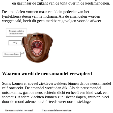
en gaat naar de zijkant van de tong over in de keelamandelen.
De amandelen vormen maar een klein gedeelte van het
lymfekliersysteem van het lichaam. Als de amandelen worden
weggehaald, heeft dit geen merkbare gevolgen voor de afweer.
Waarom wordt de neusamandel verwijderd
Soms komen er zoveel ziekteverwekkers binnen dat de neusamandel
zelf ontsteekt. De amandel wordt dan dik. Als de neusamandel
ontstoken is, gaat de neus achterin dicht en heeft een kind vaak een
snotneus. Andere klachten kunnen zijn: slecht slapen, snurken, veel
door de mond ademen en/of steeds weer oorontstekingen.