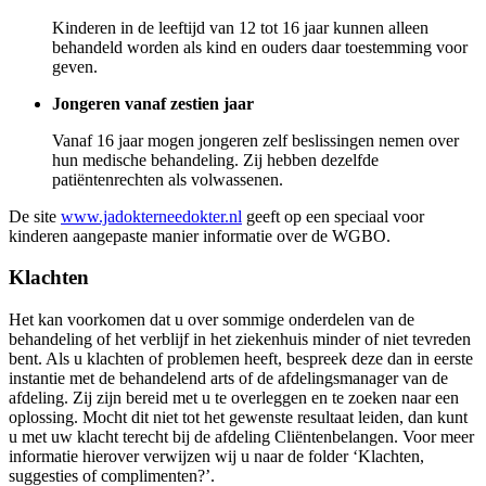
Kinderen in de leeftijd van 12 tot 16 jaar kunnen alleen
behandeld worden als kind en ouders daar toestemming voor
geven.
Jongeren vanaf zestien jaar
Vanaf 16 jaar mogen jongeren zelf beslissingen nemen over
hun medische behandeling. Zij hebben dezelfde
patiëntenrechten als volwassenen.
De site
www.jadokterneedokter.nl
geeft op een speciaal voor
kinderen aangepaste manier informatie over de WGBO.
Klachten
Het kan voorkomen dat u over sommige onderdelen van de
behandeling of het verblijf in het ziekenhuis minder of niet tevreden
bent. Als u klachten of problemen heeft, bespreek deze dan in eerste
instantie met de behandelend arts of de afdelingsmanager van de
afdeling. Zij zijn bereid met u te overleggen en te zoeken naar een
oplossing. Mocht dit niet tot het gewenste resultaat leiden, dan kunt
u met uw klacht terecht bij de afdeling Cliëntenbelangen. Voor meer
informatie hierover verwijzen wij u naar de folder ‘Klachten,
suggesties of complimenten?’.