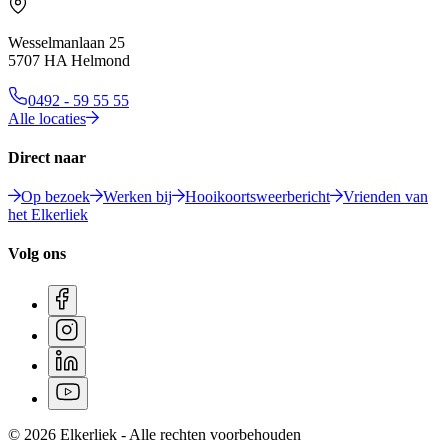
Wesselmanlaan 25
5707 HA Helmond
0492 - 59 55 55
Alle locaties
Direct naar
Op bezoek
Werken bij
Hooikoortsweerbericht
Vrienden van
het Elkerliek
Volg ons
© 2026 Elkerliek - Alle rechten voorbehouden