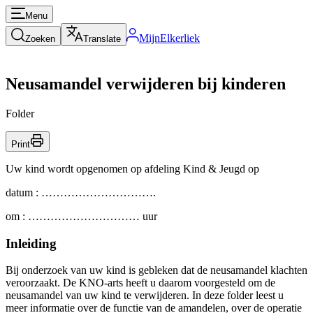
Menu
MijnElkerliek
Zoeken
Translate
Neusamandel verwijderen bij kinderen
Folder
Print
Uw kind wordt opgenomen op afdeling Kind & Jeugd op
datum : ………………………….
om : ………………………… uur
Inleiding
Bij onderzoek van uw kind is gebleken dat de neusamandel klachten
veroorzaakt. De KNO-arts heeft u daarom voorgesteld om de
neusamandel van uw kind te verwijderen. In deze folder leest u
meer informatie over de functie van de amandelen, over de operatie