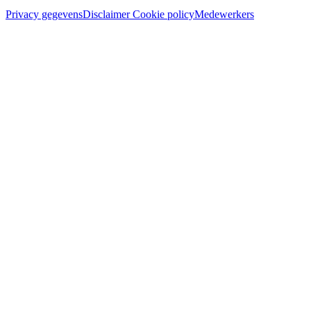
Privacy gegevens
Disclaimer
Cookie policy
Medewerkers