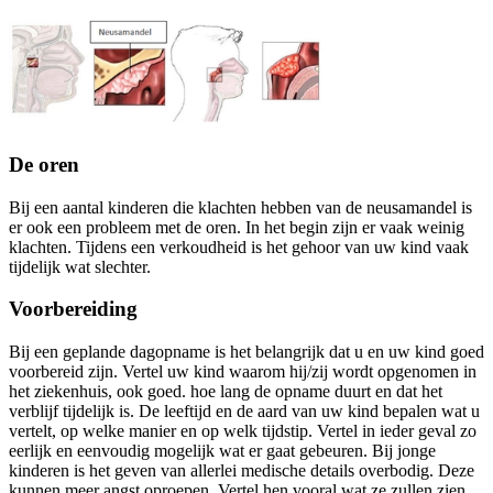
De oren
Bij een aantal kinderen die klachten hebben van de neusamandel is
er ook een probleem met de oren. In het begin zijn er vaak weinig
klachten. Tijdens een verkoudheid is het gehoor van uw kind vaak
tijdelijk wat slechter.
Voorbereiding
Bij een geplande dagopname is het belangrijk dat u en uw kind goed
voorbereid zijn. Vertel uw kind waarom hij/zij wordt opgenomen in
het ziekenhuis, ook goed. hoe lang de opname duurt en dat het
verblijf tijdelijk is. De leeftijd en de aard van uw kind bepalen wat u
vertelt, op welke manier en op welk tijdstip. Vertel in ieder geval zo
eerlijk en eenvoudig mogelijk wat er gaat gebeuren. Bij jonge
kinderen is het geven van allerlei medische details overbodig. Deze
kunnen meer angst oproepen. Vertel hen vooral wat ze zullen zien,