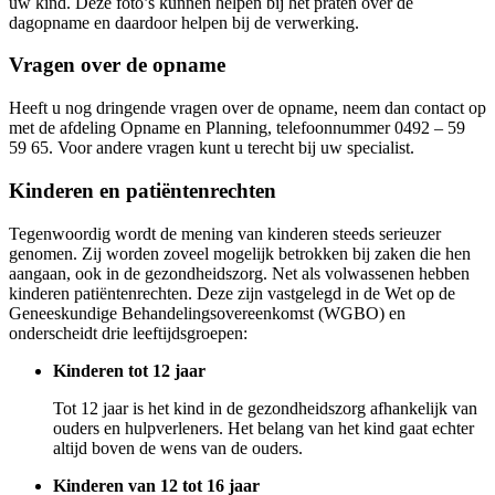
uw kind. Deze foto’s kunnen helpen bij het praten over de
dagopname en daardoor helpen bij de verwerking.
Vragen over de opname
Heeft u nog dringende vragen over de opname, neem dan contact op
met de afdeling Opname en Planning, telefoonnummer 0492 – 59
59 65. Voor andere vragen kunt u terecht bij uw specialist.
Kinderen en patiëntenrechten
Tegenwoordig wordt de mening van kinderen steeds serieuzer
genomen. Zij worden zoveel mogelijk betrokken bij zaken die hen
aangaan, ook in de gezondheidszorg. Net als volwassenen hebben
kinderen patiëntenrechten. Deze zijn vastgelegd in de Wet op de
Geneeskundige Behandelingsovereenkomst (WGBO) en
onderscheidt drie leeftijdsgroepen:
Kinderen tot 12 jaar
Tot 12 jaar is het kind in de gezondheidszorg afhankelijk van
ouders en hulpverleners. Het belang van het kind gaat echter
altijd boven de wens van de ouders.
Kinderen van 12 tot 16 jaar