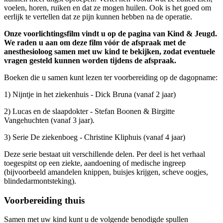
voelen, horen, ruiken en dat ze mogen huilen. Ook is het goed om
eerlijk te vertellen dat ze pijn kunnen hebben na de operatie.
Onze voorlichtingsfilm vindt u op de pagina van Kind & Jeugd.
We raden u aan om deze film vóór de afspraak met de
anesthesioloog samen met uw kind te bekijken, zodat eventuele
vragen gesteld kunnen worden tijdens de afspraak.
Boeken die u samen kunt lezen ter voorbereiding op de dagopname:
1) Nijntje in het ziekenhuis - Dick Bruna (vanaf 2 jaar)
2) Lucas en de slaapdokter - Stefan Boonen & Birgitte
Vangehuchten (vanaf 3 jaar).
3) Serie De ziekenboeg - Christine Kliphuis (vanaf 4 jaar)
Deze serie bestaat uit verschillende delen. Per deel is het verhaal
toegespitst op een ziekte, aandoening of medische ingreep
(bijvoorbeeld amandelen knippen, buisjes krijgen, scheve oogjes,
blindedarmontsteking).
Voorbereiding thuis
Samen met uw kind kunt u de volgende benodigde spullen