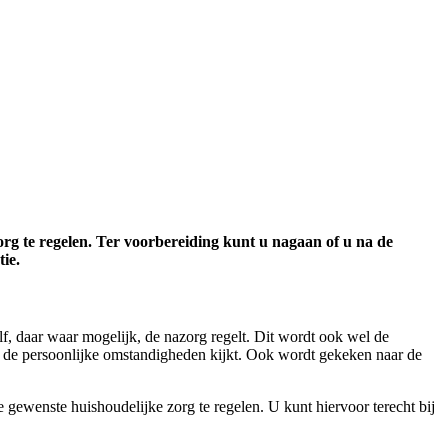
rg te regelen. Ter voorbereiding kunt u nagaan of u na de
ie.
f, daar waar mogelijk, de nazorg regelt. Dit wordt ook wel de
aar de persoonlijke omstandigheden kijkt. Ook wordt gekeken naar de
gewenste huishoudelijke zorg te regelen. U kunt hiervoor terecht bij