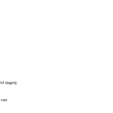
f slagerij.
 van: