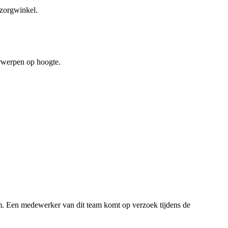
szorgwinkel.
orwerpen op hoogte.
eam. Een medewerker van dit team komt op verzoek tijdens de