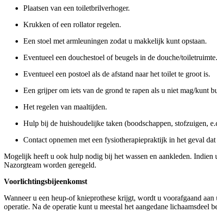
Plaatsen van een toiletbrilverhoger.
Krukken of een rollator regelen.
Een stoel met armleuningen zodat u makkelijk kunt opstaan.
Eventueel een douchestoel of beugels in de douche/toiletruimte
Eventueel een postoel als de afstand naar het toilet te groot is.
Een grijper om iets van de grond te rapen als u niet mag/kunt 
Het regelen van maaltijden.
Hulp bij de huishoudelijke taken (boodschappen, stofzuigen, e.d
Contact opnemen met een fysiotherapiepraktijk in het geval dat u
Mogelijk heeft u ook hulp nodig bij het wassen en aankleden. Indien 
Nazorgteam worden geregeld.
Voorlichtingsbijeenkomst
Wanneer u een heup-of knieprothese krijgt, wordt u voorafgaand aan u
operatie. Na de operatie kunt u meestal het aangedane lichaamsdeel b