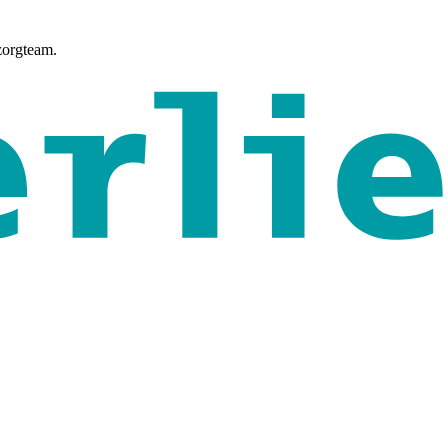
zorgteam.