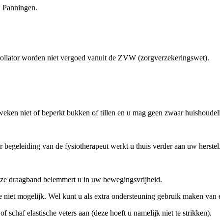
n Panningen.
rollator worden niet vergoed vanuit de ZVW (zorgverzekeringswet).
 weken niet of beperkt bukken of tillen en u mag geen zwaar huishoudeli
r begeleiding van de fysiotherapeut werkt u thuis verder aan uw herstel
eze draagband belemmert u in uw bewegingsvrijheid.
e niet mogelijk. Wel kunt u als extra ondersteuning gebruik maken van e
 schaf elastische veters aan (deze hoeft u namelijk niet te strikken).