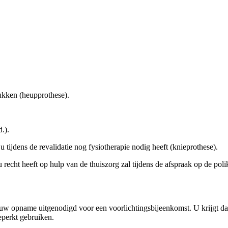
.
bukken (heupprothese).
.).
 tijdens de revalidatie nog fysiotherapie nodig heeft (knieprothese).
u recht heeft op hulp van de thuiszorg zal tijdens de afspraak op de p
w opname uitgenodigd voor een voorlichtingsbijeenkomst. U krijgt daar
eperkt gebruiken.