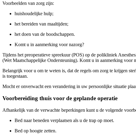
Voorbeelden van zorg zijn:
huishoudelijke hulp;
het bereiden van maaltijden;
het doen van de boodschappen.
Komt u in aanmerking voor nazorg?
Tijdens het preoperatieve spreekuur (POS) op de polikliniek Anesth
(Wet Maatschappelijke Ondersteuning). Komt u in aanmerking voor na
Belangrijk voor u om te weten is, dat de regels om zorg te krijgen ste
is toegestaan.
Mocht er onverwacht een verandering in uw persoonlijke situatie pla
Voorbereiding thuis voor de geplande operatie
Afhankelijk van de verwachte beperkingen kunt u de volgende voorbe
Bed naar beneden verplaatsen als u de trap op moet.
Bed op hoogte zetten.