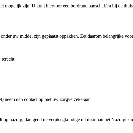
 niet mogelijk zijn. U kunt hiervoor een bordrand aanschaffen bij de thui
ie onder uw middel zijn geplaatst oppakken. Zet daarom belangrijke vo
terecht:
el) neem dan contact op met uw zorgverzekeraar.
heeft op nazorg, dan geeft de verpleegkundige dit door aan het Nazorgt