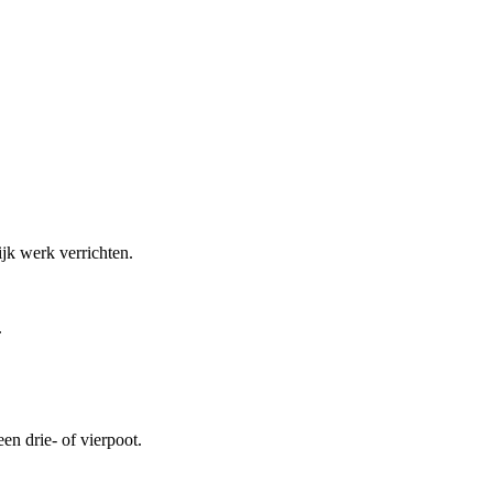
jk werk verrichten.
.
en drie- of vierpoot.