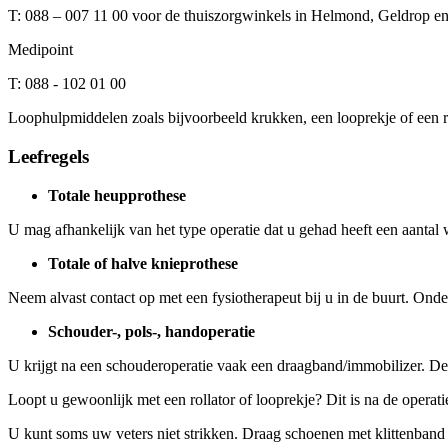
T: 088 – 007 11 00 voor de thuiszorgwinkels in Helmond, Geldrop e
Medipoint
T: 088 - 102 01 00
Loophulpmiddelen zoals bijvoorbeeld krukken, een looprekje of een 
Leefregels
Totale heupprothese
U mag afhankelijk van het type operatie dat u gehad heeft een aantal
Totale of halve knieprothese
Neem alvast contact op met een fysiotherapeut bij u in de buurt. Onde
Schouder-, pols-, handoperatie
U krijgt na een schouderoperatie vaak een draagband/immobilizer. D
Loopt u gewoonlijk met een rollator of looprekje? Dit is na de operati
U kunt soms uw veters niet strikken. Draag schoenen met klittenband of