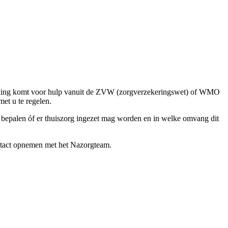
merking komt voor hulp vanuit de ZVW (zorgverzekeringswet) of WMO
et u te regelen.
die bepalen óf er thuiszorg ingezet mag worden en in welke omvang dit
ontact opnemen met het Nazorgteam.