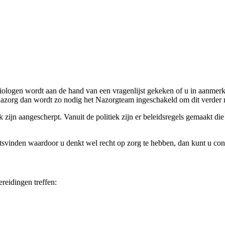
esiologen wordt aan de hand van een vragenlijst gekeken of u in aan
zorg dan wordt zo nodig het Nazorgteam ingeschakeld om dit verder m
rk zijn aangescherpt. Vanuit de politiek zijn er beleidsregels gemaakt 
atsvinden waardoor u denkt wel recht op zorg te hebben, dan kunt u c
reidingen treffen: