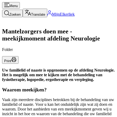
Menu
MijnElkerliek
Zoeken
Translate
Mantelzorgers doen mee -
meekijkmoment afdeling Neurologie
Folder
Print
Uw familielid of naaste is opgenomen op de afdeling Neurologie.
Het is mogelijk om mee te kijken met de behandeling van
fysiotherapie, logopedie, ergotherapie en verpleging.
Waarom meekijken?
Vaak zijn meerdere disciplines betrokken bij de behandeling van uw
familielid of naaste. Voor u kan het onduidelijk zijn wat zij doen en
waarom. Door het aanbieden van een meekijkmoment geven wij u
inzicht in het hoe en waarom van de behandeling die uw familielid