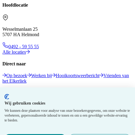
Hoofdlocatie
Wesselmanlaan 25
5707 HA Helmond
0492 - 59 55 55
Alle locaties
Direct naar
Op bezoek
Werken bij
Hooikoortsweerbericht
Vrienden van
het Elkerliek
Volg ons
Wij gebruiken cookies
We kunnen deze plaatsen voor analyse van onze bezoekersgegevens, om onze website te
verbeteren, gepersonaliseerde inhoud te tonen en om u een geweldige website-ervaring
te bieden.