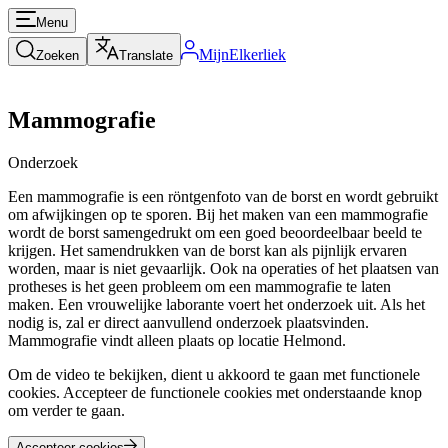
Menu
MijnElkerliek
Zoeken
Translate
Mammografie
Onderzoek
Een mammografie is een röntgenfoto van de borst en wordt gebruikt
om afwijkingen op te sporen. Bij het maken van een mammografie
wordt de borst samengedrukt om een goed beoordeelbaar beeld te
krijgen. Het samendrukken van de borst kan als pijnlijk ervaren
worden, maar is niet gevaarlijk. Ook na operaties of het plaatsen van
protheses is het geen probleem om een mammografie te laten
maken. Een vrouwelijke laborante voert het onderzoek uit. Als het
nodig is, zal er direct aanvullend onderzoek plaatsvinden.
Mammografie vindt alleen plaats op locatie Helmond.
Om de video te bekijken, dient u akkoord te gaan met functionele
cookies. Accepteer de functionele cookies met onderstaande knop
om verder te gaan.
Accepteer cookies