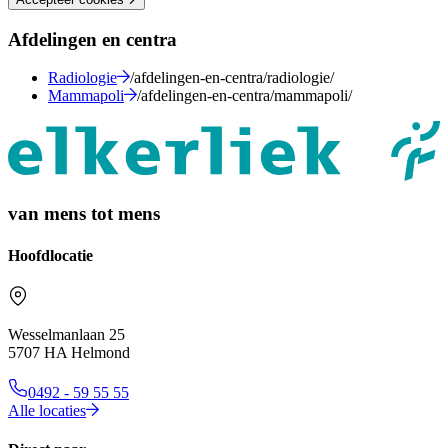
Afdelingen en centra
Radiologie
/afdelingen-en-centra/radiologie/
Mammapoli
/afdelingen-en-centra/mammapoli/
van mens tot mens
Hoofdlocatie
Wesselmanlaan 25
5707 HA Helmond
0492 - 59 55 55
Alle locaties