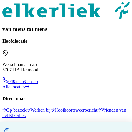
van mens tot mens
Hoofdlocatie
Wesselmanlaan 25
5707 HA Helmond
0492 - 59 55 55
Alle locaties
Direct naar
Op bezoek
Werken bij
Hooikoortsweerbericht
Vrienden van
het Elkerliek
Volg ons