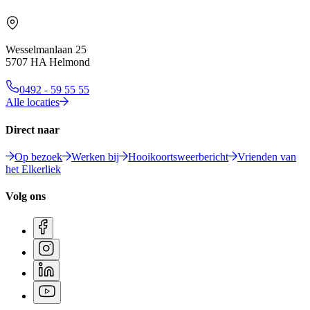
Wesselmanlaan 25
5707 HA Helmond
0492 - 59 55 55
Alle locaties
Direct naar
Op bezoek
Werken bij
Hooikoortsweerbericht
Vrienden van
het Elkerliek
Volg ons