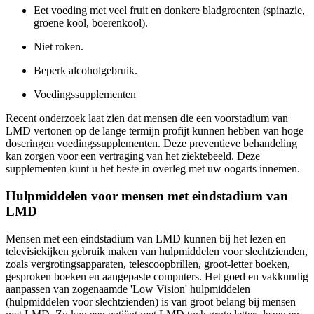
Eet voeding met veel fruit en donkere bladgroenten (spinazie,
groene kool, boerenkool).
Niet roken.
Beperk alcoholgebruik.
Voedingssupplementen
Recent onderzoek laat zien dat mensen die een voorstadium van
LMD vertonen op de lange termijn profijt kunnen hebben van hoge
doseringen voedingssupplementen. Deze preventieve behandeling
kan zorgen voor een vertraging van het ziektebeeld. Deze
supplementen kunt u het beste in overleg met uw oogarts innemen.
Hulpmiddelen voor mensen met eindstadium van
LMD
Mensen met een eindstadium van LMD kunnen bij het lezen en
televisiekijken gebruik maken van hulpmiddelen voor slechtzienden,
zoals vergrotingsapparaten, telescoopbrillen, groot-letter boeken,
gesproken boeken en aangepaste computers. Het goed en vakkundig
aanpassen van zogenaamde 'Low Vision' hulpmiddelen
(hulpmiddelen voor slechtzienden) is van groot belang bij mensen