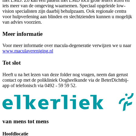
met LMD. Zo kan een patiënt met LMD toch grote letters lezen en
iets meer van de omgeving waarnemen. Speciaal opgeleide low-
vision specialisten zijn daarbij behulpzaam. Ook regionale centra
voor hulpverlening aan blinden en slechtzienden kunnen u mogelijk
van advies voorzien.
Meer informatie
Voor meer informatie over macula-degeneratie verwijzen we u naar
www.maculavereniging.nl
Tot slot
Heeft u na het lezen van deze folder nog vragen, neem dan gerust
contact op met de polikliniek Oogheelkunde via de BeterDichtbij-
app of telefonisch via 0492 - 59 59 52.
van mens tot mens
Hoofdlocatie