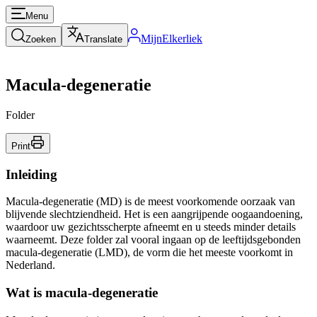
Menu
MijnElkerliek
Zoeken
Translate
Macula-degeneratie
Folder
Print
Inleiding
Macula-degeneratie (MD) is de meest voorkomende oorzaak van
blijvende slechtziendheid. Het is een aangrijpende oogaandoening,
waardoor uw gezichtsscherpte afneemt en u steeds minder details
waarneemt. Deze folder zal vooral ingaan op de leeftijdsgebonden
macula-degeneratie (LMD), de vorm die het meeste voorkomt in
Nederland.
Wat is macula-degeneratie