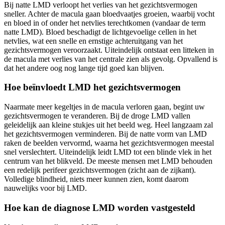
Bij natte LMD verloopt het verlies van het gezichtsvermogen
sneller. Achter de macula gaan bloedvaatjes groeien, waarbij vocht
en bloed in of onder het netvlies terechtkomen (vandaar de term
natte LMD). Bloed beschadigt de lichtgevoelige cellen in het
netvlies, wat een snelle en ernstige achteruitgang van het
gezichtsvermogen veroorzaakt. Uiteindelijk ontstaat een litteken in
de macula met verlies van het centrale zien als gevolg. Opvallend is
dat het andere oog nog lange tijd goed kan blijven.
Hoe beïnvloedt LMD het gezichtsvermogen
Naarmate meer kegeltjes in de macula verloren gaan, begint uw
gezichtsvermogen te veranderen. Bij de droge LMD vallen
geleidelijk aan kleine stukjes uit het beeld weg. Heel langzaam zal
het gezichtsvermogen verminderen. Bij de natte vorm van LMD
raken de beelden vervormd, waarna het gezichtsvermogen meestal
snel verslechtert. Uiteindelijk leidt LMD tot een blinde vlek in het
centrum van het blikveld. De meeste mensen met LMD behouden
een redelijk perifeer gezichtsvermogen (zicht aan de zijkant).
Volledige blindheid, niets meer kunnen zien, komt daarom
nauwelijks voor bij LMD.
Hoe kan de diagnose LMD worden vastgesteld