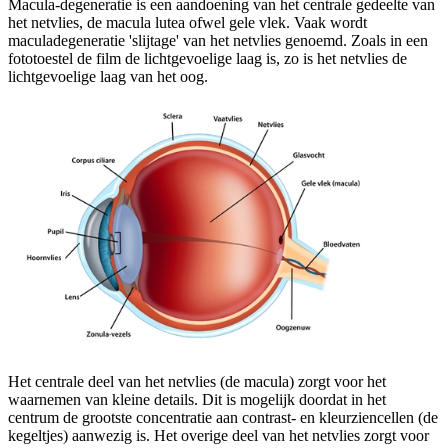
Macula-degeneratie is een aandoening van het centrale gedeelte van
het netvlies, de macula lutea ofwel gele vlek. Vaak wordt
maculadegeneratie 'slijtage' van het netvlies genoemd. Zoals in een
fototoestel de film de lichtgevoelige laag is, zo is het netvlies de
lichtgevoelige laag van het oog.
Het centrale deel van het netvlies (de macula) zorgt voor het
waarnemen van kleine details. Dit is mogelijk doordat in het
centrum de grootste concentratie aan contrast- en kleurziencellen (de
kegeltjes) aanwezig is. Het overige deel van het netvlies zorgt voor