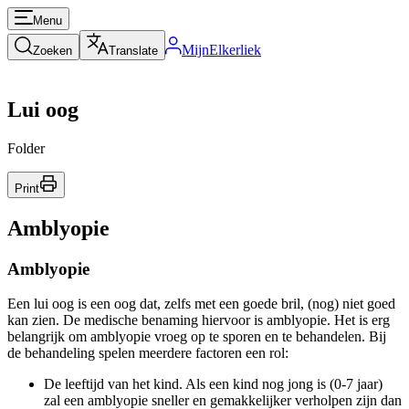
Menu
MijnElkerliek
Zoeken
Translate
Lui oog
Folder
Print
Amblyopie
Amblyopie
Een lui oog is een oog dat, zelfs met een goede bril, (nog) niet goed
kan zien. De medische benaming hiervoor is amblyopie. Het is erg
belangrijk om amblyopie vroeg op te sporen en te behandelen. Bij
de behandeling spelen meerdere factoren een rol:
De leeftijd van het kind. Als een kind nog jong is (0-7 jaar)
zal een amblyopie sneller en gemakkelijker verholpen zijn dan