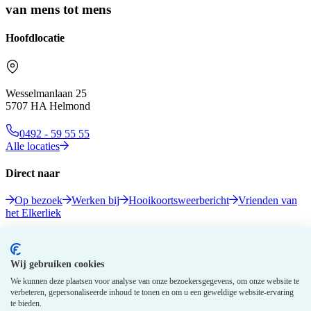
van mens tot mens
Hoofdlocatie
Wesselmanlaan 25
5707 HA Helmond
0492 - 59 55 55
Alle locaties
Direct naar
Op bezoek
Werken bij
Hooikoortsweerbericht
Vrienden van
het Elkerliek
Volg ons
Wij gebruiken cookies
We kunnen deze plaatsen voor analyse van onze bezoekersgegevens, om onze website te
verbeteren, gepersonaliseerde inhoud te tonen en om u een geweldige website-ervaring
te bieden.