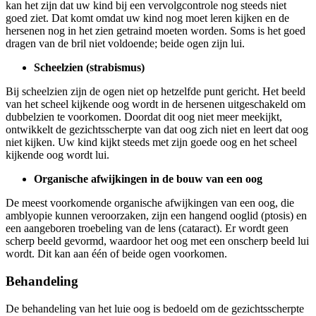
kan het zijn dat uw kind bij een vervolgcontrole nog steeds niet
goed ziet. Dat komt omdat uw kind nog moet leren kijken en de
hersenen nog in het zien getraind moeten worden. Soms is het goed
dragen van de bril niet voldoende; beide ogen zijn lui.
Scheelzien (strabismus)
Bij scheelzien zijn de ogen niet op hetzelfde punt gericht. Het beeld
van het scheel kijkende oog wordt in de hersenen uitgeschakeld om
dubbelzien te voorkomen. Doordat dit oog niet meer meekijkt,
ontwikkelt de gezichtsscherpte van dat oog zich niet en leert dat oog
niet kijken. Uw kind kijkt steeds met zijn goede oog en het scheel
kijkende oog wordt lui.
Organische afwijkingen in de bouw van een oog
De meest voorkomende organische afwijkingen van een oog, die
amblyopie kunnen veroorzaken, zijn een hangend ooglid (ptosis) en
een aangeboren troebeling van de lens (cataract). Er wordt geen
scherp beeld gevormd, waardoor het oog met een onscherp beeld lui
wordt. Dit kan aan één of beide ogen voorkomen.
Behandeling
De behandeling van het luie oog is bedoeld om de gezichtsscherpte