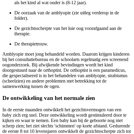
als het kind al wat ouder is (8-12 jaar).
De oorzaak van de amblyopie (zie uitleg verderop in de
folder).
De gezichtsscherpte van het luie oog voorafgaand aan de
therapie.
De therapietrouw.
Amblyopie moet jong behandeld worden. Daarom krijgen kinderen
bij het consultatiebureau en de schoolarts regelmatig een screenend
oogonderzoek. Bij afwijkende bevindingen wordt het kind
doorgestuurd naar de orthoptist. De orthoptist is een paramedicus,
die gespecialiseerd is in het behandelen van amblyopie, strabismus
(scheelzien) en andere problemen met betrekking tot de
samenwerking tussen de ogen.
De ontwikkeling van het normale zien
In de eerste maanden ontwikkelt het gezichtsvermogen van een
baby zich erg snel. Deze ontwikkeling wordt gestimuleerd door te
kijken en waar te nemen. Een baby kan bij de geboorte nog niet
scherp zien; het ziet slechts 'schimmen' op korte afstand. Gedurende
de eerste 8 tot 10 levensjaren ontwikkelt de gezichtsscherpte zich tot