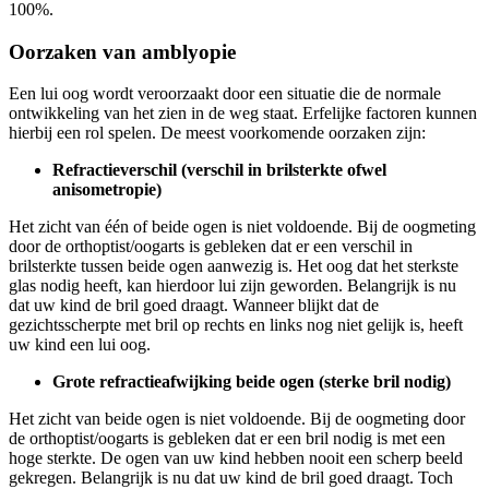
100%.
Oorzaken van amblyopie
Een lui oog wordt veroorzaakt door een situatie die de normale
ontwikkeling van het zien in de weg staat. Erfelijke factoren kunnen
hierbij een rol spelen. De meest voorkomende oorzaken zijn:
Refractieverschil (verschil in brilsterkte ofwel
anisometropie)
Het zicht van één of beide ogen is niet voldoende. Bij de oogmeting
door de orthoptist/oogarts is gebleken dat er een verschil in
brilsterkte tussen beide ogen aanwezig is. Het oog dat het sterkste
glas nodig heeft, kan hierdoor lui zijn geworden. Belangrijk is nu
dat uw kind de bril goed draagt. Wanneer blijkt dat de
gezichtsscherpte met bril op rechts en links nog niet gelijk is, heeft
uw kind een lui oog.
Grote refractieafwijking beide ogen (sterke bril nodig)
Het zicht van beide ogen is niet voldoende. Bij de oogmeting door
de orthoptist/oogarts is gebleken dat er een bril nodig is met een
hoge sterkte. De ogen van uw kind hebben nooit een scherp beeld
gekregen. Belangrijk is nu dat uw kind de bril goed draagt. Toch