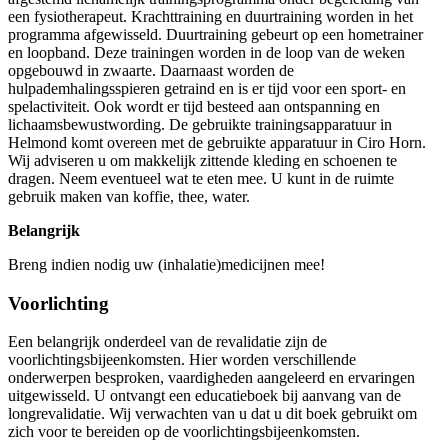
een fysiotherapeut. Krachttraining en duurtraining worden in het
programma afgewisseld. Duurtraining gebeurt op een hometrainer
en loopband. Deze trainingen worden in de loop van de weken
opgebouwd in zwaarte. Daarnaast worden de
hulpademhalingsspieren getraind en is er tijd voor een sport- en
spelactiviteit. Ook wordt er tijd besteed aan ontspanning en
lichaamsbewustwording. De gebruikte trainingsapparatuur in
Helmond komt overeen met de gebruikte apparatuur in Ciro Horn.
Wij adviseren u om makkelijk zittende kleding en schoenen te
dragen. Neem eventueel wat te eten mee. U kunt in de ruimte
gebruik maken van koffie, thee, water.
Belangrijk
Breng indien nodig uw (inhalatie)medicijnen mee!
Voorlichting
Een belangrijk onderdeel van de revalidatie zijn de
voorlichtingsbijeenkomsten. Hier worden verschillende
onderwerpen besproken, vaardigheden aangeleerd en ervaringen
uitgewisseld. U ontvangt een educatieboek bij aanvang van de
longrevalidatie. Wij verwachten van u dat u dit boek gebruikt om
zich voor te bereiden op de voorlichtingsbijeenkomsten.