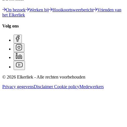
Op bezoek
Werken bij
Hooikoortsweerbericht
Vrienden van
het Elkerliek
Volg ons
© 2026 Elkerliek - Alle rechten voorbehouden
Privacy gegevens
Disclaimer
Cookie policy
Medewerkers