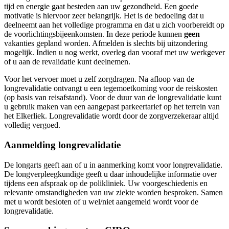
tijd en energie gaat besteden aan uw gezondheid. Een goede
motivatie is hiervoor zeer belangrijk. Het is de bedoeling dat u
deelneemt aan het volledige programma en dat u zich voorbereidt op
de voorlichtingsbijeenkomsten. In deze periode kunnen
geen
vakanties gepland worden. Afmelden is slechts bij uitzondering
mogelijk. Indien u nog werkt, overleg dan vooraf met uw werkgever
of u aan de revalidatie kunt deelnemen.
Voor het vervoer moet u zelf zorgdragen. Na afloop van de
longrevalidatie ontvangt u een tegemoetkoming voor de reiskosten
(op basis van reisafstand). Voor de duur van de longrevalidatie kunt
u gebruik maken van een aangepast parkeertarief op het terrein van
het Elkerliek. Longrevalidatie wordt door de zorgverzekeraar altijd
volledig vergoed.
Aanmelding longrevalidatie
De longarts geeft aan of u in aanmerking komt voor longrevalidatie.
De longverpleegkundige geeft u daar inhoudelijke informatie over
tijdens een afspraak op de polikliniek. Uw voorgeschiedenis en
relevante omstandigheden van uw ziekte worden besproken. Samen
met u wordt besloten of u wel/niet aangemeld wordt voor de
longrevalidatie.