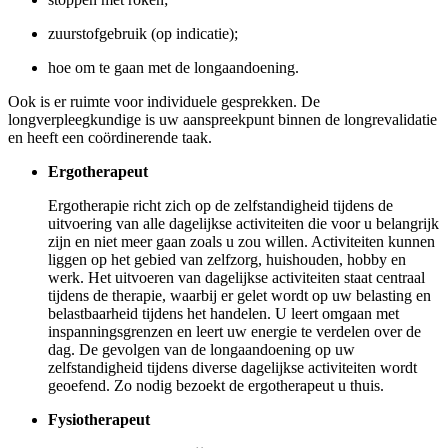
zuurstofgebruik (op indicatie);
hoe om te gaan met de longaandoening.
Ook is er ruimte voor individuele gesprekken. De
longverpleegkundige is uw aanspreekpunt binnen de longrevalidatie
en heeft een coördinerende taak.
Ergotherapeut
Ergotherapie richt zich op de zelfstandigheid tijdens de
uitvoering van alle dagelijkse activiteiten die voor u belangrijk
zijn en niet meer gaan zoals u zou willen. Activiteiten kunnen
liggen op het gebied van zelfzorg, huishouden, hobby en
werk. Het uitvoeren van dagelijkse activiteiten staat centraal
tijdens de therapie, waarbij er gelet wordt op uw belasting en
belastbaarheid tijdens het handelen. U leert omgaan met
inspanningsgrenzen en leert uw energie te verdelen over de
dag. De gevolgen van de longaandoening op uw
zelfstandigheid tijdens diverse dagelijkse activiteiten wordt
geoefend. Zo nodig bezoekt de ergotherapeut u thuis.
Fysiotherapeut