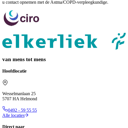
u contact opnemen met de Astma/COPD-verpleegkundige.
van mens tot mens
Hoofdlocatie
Wesselmanlaan 25
5707 HA Helmond
0492 - 59 55 55
Alle locaties
Direct naar