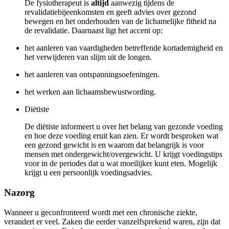
De fysiotherapeut is
altijd
aanwezig tijdens de
revalidatiebijeenkomsten en geeft advies over gezond
bewegen en het onderhouden van de lichamelijke fitheid na
de revalidatie. Daarnaast ligt het accent op:
het aanleren van vaardigheden betreffende kortademigheid en
het verwijderen van slijm uit de longen.
het aanleren van ontspanningsoefeningen.
het werken aan lichaamsbewustwording.
Diëtiste
De diëtiste informeert u over het belang van gezonde voeding
en hoe deze voeding eruit kan zien. Er wordt besproken wat
een gezond gewicht is en waarom dat belangrijk is voor
mensen met ondergewicht/overgewicht. U krijgt voedingstips
voor in de periodes dat u wat moeilijker kunt eten. Mogelijk
krijgt u een persoonlijk voedingsadvies.
Nazorg
Wanneer u geconfronteerd wordt met een chronische ziekte,
verandert er veel. Zaken die eerder vanzelfsprekend waren, zijn dat