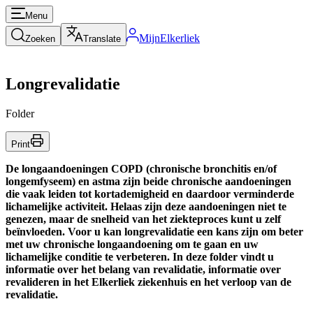
Menu
MijnElkerliek
Zoeken
Translate
Longrevalidatie
Folder
Print
De longaandoeningen COPD (chronische bronchitis en/of
longemfyseem) en astma zijn beide chronische aandoeningen
die vaak leiden tot kortademigheid en daardoor verminderde
lichamelijke activiteit. Helaas zijn deze aandoeningen niet te
genezen, maar de snelheid van het ziekteproces kunt u zelf
beïnvloeden. Voor u kan longrevalidatie een kans zijn om beter
met uw chronische longaandoening om te gaan en uw
lichamelijke conditie te verbeteren. In deze folder vindt u
informatie over het belang van revalidatie, informatie over
revalideren in het Elkerliek ziekenhuis en het verloop van de
revalidatie.