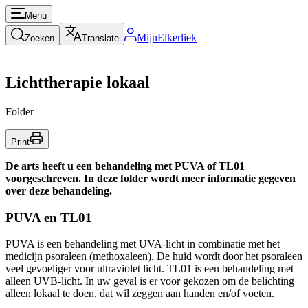
Menu
MijnElkerliek
Zoeken
Translate
Lichttherapie lokaal
Folder
Print
De arts heeft u een behandeling met PUVA of TL01
voorgeschreven. In deze folder wordt meer informatie gegeven
over deze behandeling.
PUVA en TL01
PUVA is een behandeling met UVA-licht in combinatie met het
medicijn psoraleen (methoxaleen). De huid wordt door het psoraleen
veel gevoeliger voor ultraviolet licht. TL01 is een behandeling met
alleen UVB-licht. In uw geval is er voor gekozen om de belichting
alleen lokaal te doen, dat wil zeggen aan handen en/of voeten.