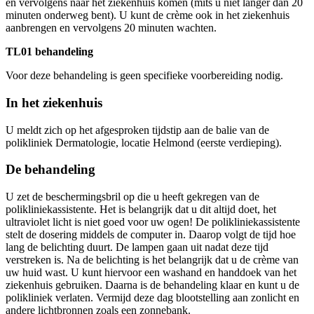
en vervolgens naar het ziekenhuis komen (mits u niet langer dan 20
minuten onderweg bent). U kunt de crème ook in het ziekenhuis
aanbrengen en vervolgens 20 minuten wachten.
TL01 behandeling
Voor deze behandeling is geen specifieke voorbereiding nodig.
In het ziekenhuis
U meldt zich op het afgesproken tijdstip aan de balie van de
polikliniek Dermatologie, locatie Helmond (eerste verdieping).
De behandeling
U zet de beschermingsbril op die u heeft gekregen van de
polikliniekassistente. Het is belangrijk dat u dit altijd doet, het
ultraviolet licht is niet goed voor uw ogen! De polikliniekassistente
stelt de dosering middels de computer in. Daarop volgt de tijd hoe
lang de belichting duurt. De lampen gaan uit nadat deze tijd
verstreken is. Na de belichting is het belangrijk dat u de crème van
uw huid wast. U kunt hiervoor een washand en handdoek van het
ziekenhuis gebruiken. Daarna is de behandeling klaar en kunt u de
polikliniek verlaten. Vermijd deze dag blootstelling aan zonlicht en
andere lichtbronnen zoals een zonnebank.