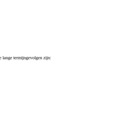
e lange termijngevolgen zijn: