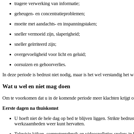
tragere verwerking van informatie;
geheugen- en concentratieproblemen;
moeite met aandachts- en inspanningstaken;
sneller vermoeid zijn, slaperigheid;
sneller geïrriteerd zijn;
overgevoeligheid voor licht en geluid;
oorsuizen en gehoorverlies.
In deze periode is bedrust niet nodig, maar is het wel verstandig het w
Wat u wel en niet mag doen
Om te voorkomen dat u in de komende periode meer klachten krijgt of 
Eerste dagen na thuiskomst
U hoeft niet de hele dag op bed te blijven liggen. Strikte bedr
werkzaamheden weer kunt hervatten.
Televisie kijken, computergebruik en videospelletjes spelen: in