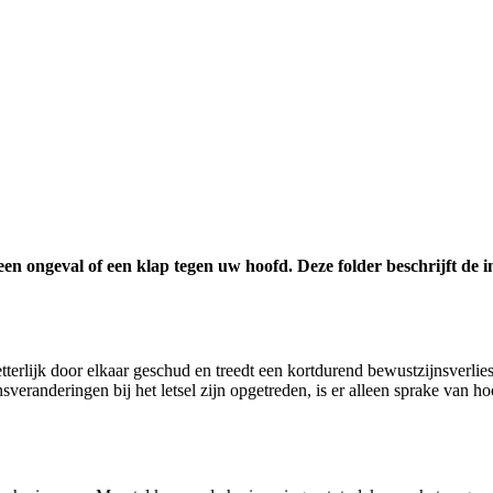
een ongeval of een klap tegen uw hoofd. Deze folder beschrijft de i
letterlijk door elkaar geschud en treedt een kortdurend bewustzijnsverli
eranderingen bij het letsel zijn opgetreden, is er alleen sprake van hoo