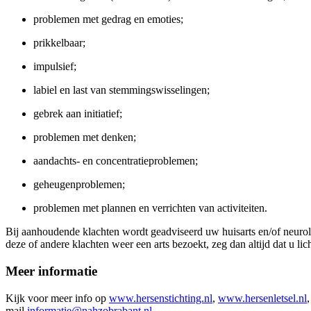
problemen met gedrag en emoties;
prikkelbaar;
impulsief;
labiel en last van stemmingswisselingen;
gebrek aan initiatief;
problemen met denken;
aandachts- en concentratieproblemen;
geheugenproblemen;
problemen met plannen en verrichten van activiteiten.
Bij aanhoudende klachten wordt geadviseerd uw huisarts en/of neurol
deze of andere klachten weer een arts bezoekt, zeg dan altijd dat u lic
Meer informatie
Kijk voor meer info op
www.hersenstichting.nl
,
www.hersenletsel.nl
mail
informatie@nahzobrabant.nl