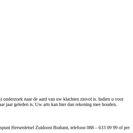
 onderzoek naar de aard van uw klachten zinvol is. Indien u voor
 paar jaar geleden is. Uw arts kan hier dan rekening mee houden.
spunt Hersenletsel Zuidoost Brabant, telefoon 088 – 633 09 99 of per