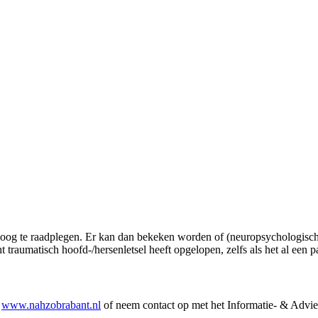
oog te raadplegen. Er kan dan bekeken worden of (neuropsychologisch)
ht traumatisch hoofd-/hersenletsel heeft opgelopen, zelfs als het al een
,
www.nahzobrabant.nl
of neem contact op met het Informatie- & Advie