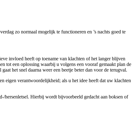
erdag zo normaal mogelijk te functioneren en ’s nachts goed te
eve invloed heeft op toename van klachten of het langer blijven
men tot een oplossing waarbij u volgens een vooraf gemaakt plan de
gaat het snel daarna weer een beetje beter dan voor de terugval.
een eigen verantwoordelijkheid; als u het idee heeft dat uw klachten
fd-/hersenletsel. Hierbij wordt bijvoorbeeld gedacht aan boksen of