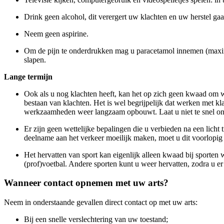
Drink geen alcohol, dit verergert uw klachten en uw herstel gaa
Neem geen aspirine.
Om de pijn te onderdrukken mag u paracetamol innemen (maximaa
slapen.
Lange termijn
Ook als u nog klachten heeft, kan het op zich geen kwaad om we
bestaan van klachten. Het is wel begrijpelijk dat werken met k
werkzaamheden weer langzaam opbouwt. Laat u niet te snel ontmo
Er zijn geen wettelijke bepalingen die u verbieden na een licht 
deelname aan het verkeer moeilijk maken, moet u dit voorlopig 
Het hervatten van sport kan eigenlijk alleen kwaad bij sporten w
(prof)voetbal. Andere sporten kunt u weer hervatten, zodra u er z
Wanneer contact opnemen met uw arts?
Neem in onderstaande gevallen direct contact op met uw arts:
Bij een snelle verslechtering van uw toestand;