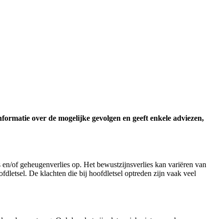
nformatie over de mogelijke gevolgen en geeft enkele adviezen,
es en/of geheugenverlies op. Het bewustzijnsverlies kan variëren van
fdletsel. De klachten die bij hoofdletsel optreden zijn vaak veel