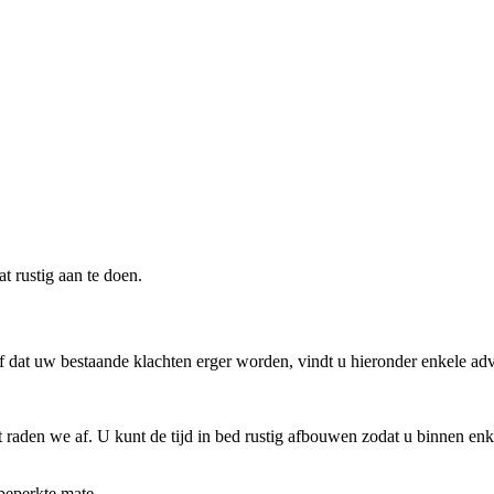
at rustig aan te doen.
dat uw bestaande klachten erger worden, vindt u hieronder enkele advie
ust raden we af. U kunt de tijd in bed rustig afbouwen zodat u binnen 
 beperkte mate.