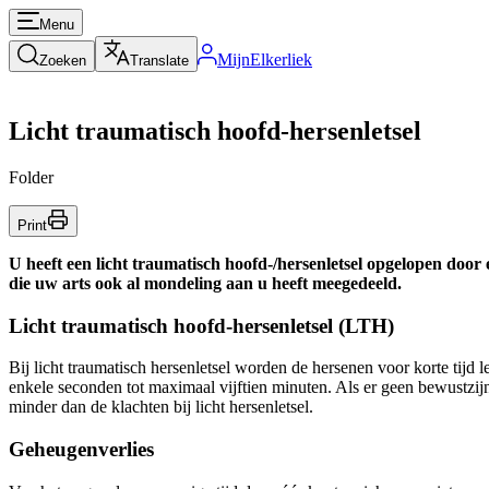
Menu
MijnElkerliek
Zoeken
Translate
Licht traumatisch hoofd-hersenletsel
Folder
Print
U heeft een licht traumatisch hoofd-/hersenletsel opgelopen door 
die uw arts ook al mondeling aan u heeft meegedeeld.
Licht traumatisch hoofd-hersenletsel (LTH)
Bij licht traumatisch hersenletsel worden de hersenen voor korte tijd 
enkele seconden tot maximaal vijftien minuten. Als er geen bewustzijnsv
minder dan de klachten bij licht hersenletsel.
Geheugenverlies