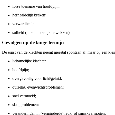
forse toename van hoofdpijn;
herhaaldelijk braken;
verwardheid;
sufheid (u bent moeilijk te wekken).
Gevolgen op de lange termijn
De ernst van de klachten neemt meestal spontaan af, maar bij een klei
lichamelijke klachten;
hoofdpijn;
overgevoelig voor licht/geluid;
duizelig, evenwichtsproblemen;
snel vermoeid;
slaapproblemen;
veranderingen in (verminderde) reuk- of smaakvermogen;