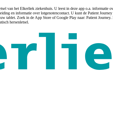
tsel van het Elkerliek ziekenhuis. U leest in deze app o.a. informatie o
eiding en informatie over lotgenotencontact. U kunt de Patient Journey
w tablet. Zoek in de App Store of Google Play naar: Patient Journey. 
tisch hersenletsel.