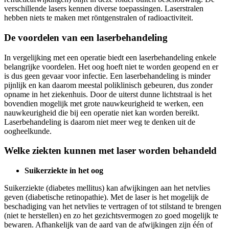
verschillende lasers kennen diverse toepassingen. Laserstralen
hebben niets te maken met röntgenstralen of radioactiviteit.
De voordelen van een laserbehandeling
In vergelijking met een operatie biedt een laserbehandeling enkele
belangrijke voordelen. Het oog hoeft niet te worden geopend en er
is dus geen gevaar voor infectie. Een laserbehandeling is minder
pijnlijk en kan daarom meestal poliklinisch gebeuren, dus zonder
opname in het ziekenhuis. Door de uiterst dunne lichtstraal is het
bovendien mogelijk met grote nauwkeurigheid te werken, een
nauwkeurigheid die bij een operatie niet kan worden bereikt.
Laserbehandeling is daarom niet meer weg te denken uit de
oogheelkunde.
Welke ziekten kunnen met laser worden behandeld
Suikerziekte in het oog
Suikerziekte (diabetes mellitus) kan afwijkingen aan het netvlies
geven (diabetische retinopathie). Met de laser is het mogelijk de
beschadiging van het netvlies te vertragen of tot stilstand te brengen
(niet te herstellen) en zo het gezichtsvermogen zo goed mogelijk te
bewaren. Afhankelijk van de aard van de afwijkingen zijn één of