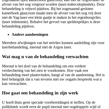
afvoer van het oog vergroot worden (laser-trabeculoplastiek). Deze
behandeling is vrijwel pijnloos. Bij het zogenaamd gesloten
kamerhoek glaucoom maakt men de afvoer van het oog vrij door
met de Yag-laser een klein gaatje te maken in het regenboogvlies
(laser iridotomie). Behalve het gevoel van speldenprikjes is deze
behandeling pijnloos.
Andere aandoeningen
Meerdere afwijkingen van het netvlies kunnen aanleiding zijn voor
laserbehandeling, meestal met de Argon laser.
Wat mag u van de behandeling verwachten
Meestal is het doel van de behandeling om een verdere
verslechtering van het zien te voorkomen. Hoe vaak een
behandeling moet plaatsvinden, hangt af van de aandoening. Het is
heel belangrijk dat u van tevoren met uw oogarts bespreekt wat u
kan verwachten.
Hoe gaat een behandeling in zijn werk
U hoeft thuis geen speciale voorbereidingen te treffen. Op de
polikliniek wordt eerst de pupil meestal met oogdruppels wijd of