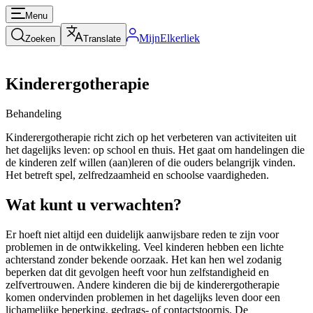
Menu
MijnElkerliek
Zoeken
Translate
Kinderergotherapie
Behandeling
Kinderergotherapie richt zich op het verbeteren van activiteiten uit
het dagelijks leven: op school en thuis. Het gaat om handelingen die
de kinderen zelf willen (aan)leren of die ouders belangrijk vinden.
Het betreft spel, zelfredzaamheid en schoolse vaardigheden.
Wat kunt u verwachten?
Er hoeft niet altijd een duidelijk aanwijsbare reden te zijn voor
problemen in de ontwikkeling. Veel kinderen hebben een lichte
achterstand zonder bekende oorzaak. Het kan hen wel zodanig
beperken dat dit gevolgen heeft voor hun zelfstandigheid en
zelfvertrouwen. Andere kinderen die bij de kinderergotherapie
komen ondervinden problemen in het dagelijks leven door een
lichamelijke beperking, gedrags- of contactstoornis. De