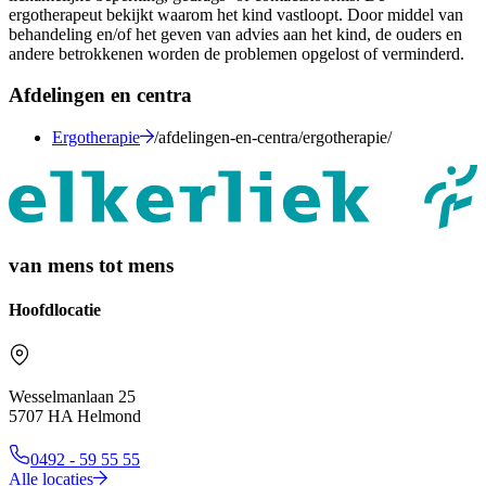
ergotherapeut bekijkt waarom het kind vastloopt. Door middel van
behandeling en/of het geven van advies aan het kind, de ouders en
andere betrokkenen worden de problemen opgelost of verminderd.
Afdelingen en centra
Ergotherapie
/afdelingen-en-centra/ergotherapie/
van mens tot mens
Hoofdlocatie
Wesselmanlaan 25
5707 HA Helmond
0492 - 59 55 55
Alle locaties