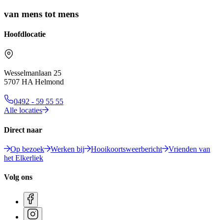
van mens tot mens
Hoofdlocatie
Wesselmanlaan 25
5707 HA Helmond
0492 - 59 55 55
Alle locaties
Direct naar
Op bezoek
Werken bij
Hooikoortsweerbericht
Vrienden van
het Elkerliek
Volg ons