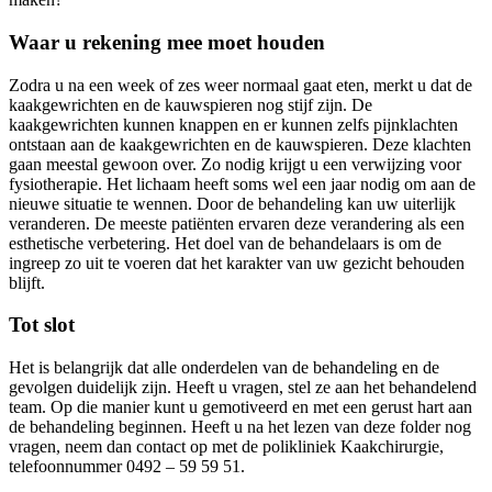
Waar u rekening mee moet houden
Zodra u na een week of zes weer normaal gaat eten, merkt u dat de
kaakgewrichten en de kauwspieren nog stijf zijn. De
kaakgewrichten kunnen knappen en er kunnen zelfs pijnklachten
ontstaan aan de kaakgewrichten en de kauwspieren. Deze klachten
gaan meestal gewoon over. Zo nodig krijgt u een verwijzing voor
fysiotherapie. Het lichaam heeft soms wel een jaar nodig om aan de
nieuwe situatie te wennen. Door de behandeling kan uw uiterlijk
veranderen. De meeste patiënten ervaren deze verandering als een
esthetische verbetering. Het doel van de behandelaars is om de
ingreep zo uit te voeren dat het karakter van uw gezicht behouden
blijft.
Tot slot
Het is belangrijk dat alle onderdelen van de behandeling en de
gevolgen duidelijk zijn. Heeft u vragen, stel ze aan het behandelend
team. Op die manier kunt u gemotiveerd en met een gerust hart aan
de behandeling beginnen. Heeft u na het lezen van deze folder nog
vragen, neem dan contact op met de polikliniek Kaakchirurgie,
telefoonnummer 0492 – 59 59 51.