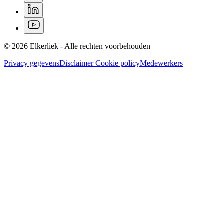
© 2026 Elkerliek - Alle rechten voorbehouden
Privacy gegevens
Disclaimer
Cookie policy
Medewerkers