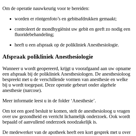
Om de operatie nauwkeurig voor te bereiden:
worden er röntgenfoto’s en gebitsafdrukken gemaakt;
controleert de mondhygiënist uw gebit en geeft zo nodig een
fluoridebehandeling;
heeft u een afspraak op de polikliniek Anesthesiologie.
Afspraak polikliniek Anesthesiologie
Wanneer u wordt geopereerd, krijgt u voorafgaand aan uw opname
een afspraak bij de polikliniek Anesthesiologen. De anesthesioloog
bespreekt met u de verschillende vormen van anesthesie en welke
bij u wordt toegepast. Deze operatie gebeurt onder algehele
anesthesie (narcose).
Meer informatie leest u in de folder ‘Anesthesie’.
Om tot een goed besluit te komen, stelt de anesthesioloog u vragen
over uw gezondheid en verricht lichamelijk onderzoek. Ook wordt
bepaald of aanvullend onderzoek noodzakelijk is.
De medewerker van de apotheek heeft een kort gesprek met u over