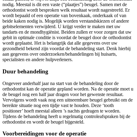
nodig. Meestal is dit een vaste (“plaatjes”) beugel. Samen met de
orthodontist wordt besproken welk resultaat wordt nagestreefd. Er
wordt bepaald of een operatie van bovenkaak, onderkaak of van
beide kaken nodig is. Mogelijk worden verstandskiezen of andere
gebitselementen verwijderd. U krijgt verder te maken met uw
tandarts en de mondhygiënist. Beiden zullen er voor zorgen dat uw
gebit in optimale conditie is voordat de beugel door de orthodontist
wordt geplaatst. Het is belangrijk dat alle gegevens over uw
gezondheid bekend zijn voordat de behandeling start. Denk hierbij
aan gegevens over onderzoeken/behandelingen bij huisarts,
specialisten en andere hulpverleners.
Duur behandeling
Ongeveer anderhalf jaar na start van de behandeling door de
orthodontist kan de operatie gepland worden. Na de operatie moet u
de beugel nog een half jaar dragen voor het gewenste resultaat.
Vervolgens wordt vaak nog een uitneembare beugel gebruikt om de
bereikte situatie nog een tijdje vast te houden. Deze ‘tooth
positioner’ hoeft meestal alleen ’s nachts gedragen te worden.
Tijdens de behandeling heeft u regelmatig controleafspraken bij de
orthodontist en wordt de beugel bijgesteld.
Voorbereidingen voor de operatie