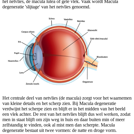
het netvlies, de macula lutea of gele vlek. Vaak wordt Macula
degeneratie 'slijtage' van het netvlies genoemd.
Het centrale deel van netvlies (de macula) zorgt voor het waarnemen
van kleine details en het scherp zien. Bij Macula degeneratie
verdwijnt het scherpe zien en blijft er in het midden van het beeld
een vlek achter. De rest van het netvlies blijft dus wel werken, zodat
men in staat blijft om zijn weg in huis en daar buiten min of meer
zelfstandig te vinden, ook al mist men dan scherpte. Macula
degeneratie bestaat uit twee vormen: de natte en droge vorm.