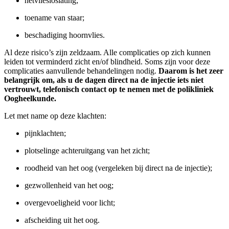
netvliesloslating;
toename van staar;
beschadiging hoornvlies.
Al deze risico’s zijn zeldzaam. Alle complicaties op zich kunnen
leiden tot verminderd zicht en/of blindheid. Soms zijn voor deze
complicaties aanvullende behandelingen nodig.
Daarom is het zeer
belangrijk om, als u de dagen direct na de injectie iets niet
vertrouwt, telefonisch contact op te nemen met de polikliniek
Oogheelkunde.
Let met name op deze klachten:
pijnklachten;
plotselinge achteruitgang van het zicht;
roodheid van het oog (vergeleken bij direct na de injectie);
gezwollenheid van het oog;
overgevoeligheid voor licht;
afscheiding uit het oog.