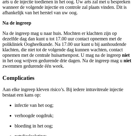
arts u de injectie toedienen in het oog. Uw arts zal met u bespreken
wanneer de volgende injectie en controle zal plaats vinden. Dit is
afhankelijk van het herstel van uw oog.
Na de ingreep
Na de ingreep mag u naar huis. Mochten er klachten zijn op
dezelfde dag dan kunt u tot 17.00 uur contact opnemen met de
polikliniek Oogheelkunde. Na 17.00 uur kunt u bij aanhoudende
klachten, die niet tot de volgende dag kunnen wachten, contact
opnemen met de centrale huisartsenpost. U mag na de ingreep
niet
in het oog wrijven gedurende drie dagen. Na de ingreep mag u
niet
zwemmen gedurende één week.
Complicaties
Aan elke ingreep kleven risico’s. Bij iedere intravitreale injectie
bestaat een kans op:
infectie van het oog;
verhoogde oogdruk;
bloeding in het oog;