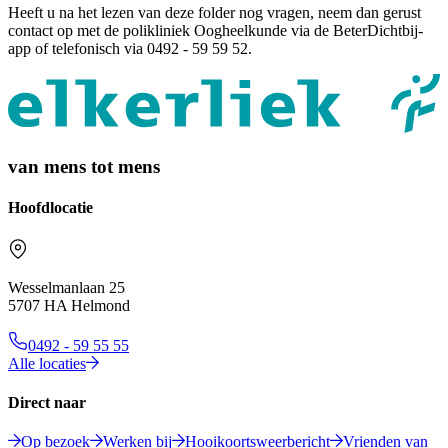
Heeft u na het lezen van deze folder nog vragen, neem dan gerust
contact op met de polikliniek Oogheelkunde via de BeterDichtbij-
app of telefonisch via 0492 - 59 59 52.
van mens tot mens
Hoofdlocatie
Wesselmanlaan 25
5707 HA Helmond
0492 - 59 55 55
Alle locaties
Direct naar
Op bezoek
Werken bij
Hooikoortsweerbericht
Vrienden van