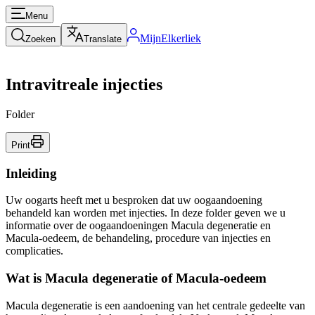
Menu
MijnElkerliek
Zoeken
Translate
Intravitreale injecties
Folder
Print
Inleiding
Uw oogarts heeft met u besproken dat uw oogaandoening
behandeld kan worden met injecties. In deze folder geven we u
informatie over de oogaandoeningen Macula degeneratie en
Macula-oedeem, de behandeling, procedure van injecties en
complicaties.
Wat is Macula degeneratie of Macula-oedeem
Macula degeneratie is een aandoening van het centrale gedeelte van