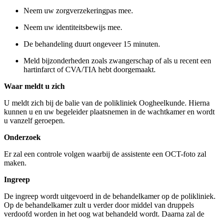
Neem uw zorgverzekeringpas mee.
Neem uw identiteitsbewijs mee.
De behandeling duurt ongeveer 15 minuten.
Meld bijzonderheden zoals zwangerschap of als u recent een
hartinfarct of CVA/TIA hebt doorgemaakt.
Waar meldt u zich
U meldt zich bij de balie van de polikliniek Oogheelkunde. Hierna
kunnen u en uw begeleider plaatsnemen in de wachtkamer en wordt
u vanzelf geroepen.
Onderzoek
Er zal een controle volgen waarbij de assistente een OCT-foto zal
maken.
Ingreep
De ingreep wordt uitgevoerd in de behandelkamer op de polikliniek.
Op de behandelkamer zult u verder door middel van druppels
verdoofd worden in het oog wat behandeld wordt. Daarna zal de