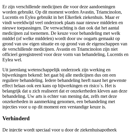
Er zijn verschillende medicijnen die voor deze aandoeningen
worden gebruikt. Op dit moment worden Avastin, Triamcinolon,
Lucentis en Eylea gebruikt in het Elkerliek ziekenhuis. Maar er
vindt wereldwijd veel onderzoek plaats naar nieuwe middelen en
nieuwe toepassingen. De verwachting is dan ook dat het aantal
medicijnen zal toenemen. De keuze voor behandeling met welk
middel (of welke middelen) wordt door uw oogarts gemaakt op
grond van uw eigen situatie en op grond van de eigenschappen van
de verschillende medicijnen. Avastin en Triamcinolon zijn niet
officieel geregistreerd voor deze vorm van behandeling, Lucentis en
Eylea wel.
Uit jarenlang wetenschappelijk onderzoek zijn werking en
bijwerkingen bekend: het gaat bij alle medicijnen dus om een
reguliere behandeling. Iedere behandeling heeft naast het gewenste
effect helaas ook een kans op bijwerkingen en risico`s. Het is
belangrijk dat u zich realiseert dat er onzekerheden kleven aan deze
behandeling. Uw arts is echter van mening dat, zelfs met deze
onzekerheden in aanmerking genomen, een behandeling met
injecties voor u op dit moment een verstandige keuze is.
Verhinderd
De injectie wordt speciaal voor u door de ziekenhuisapotheek