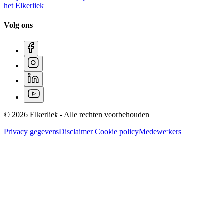
het Elkerliek
Volg ons
© 2026 Elkerliek - Alle rechten voorbehouden
Privacy gegevens
Disclaimer
Cookie policy
Medewerkers