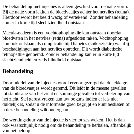
De behandeling met injecties is alleen geschikt voor de natte vorm.
Bij de natte vorm lekken de bloedvaatjes achter het netvlies (retina).
Hierdoor wordt het beeld wazig of vertekend. Zonder behandeling
kan er in korte tijd slechtziendheid ontstaan.
Macula-oedeem is een vochtophoping die kan ontstaan doordat
bloedvaten in het netvlies (retina) afgesloten raken. Vochtophoping
kan ook ontstaan als complicatie bij Diabetes (suikerziekte) waarbij
beschadigingen aan het netvlies optreden. Dit wordt diabetische
retinopathie genoemd. Zonder behandeling kan er in korte tijd
slechtziendheid en zelfs blindheid ontstaan.
Behandeling
Door middel van de injecties wordt ervoor gezorgd dat de lekkage
van de bloedvaatjes wordt geremd. Dit leidt in de meeste gevallen
tot stabilisatie van het zicht en sommige gevallen tot verbetering van
het zicht. Stel gerust vragen aan uw oogarts indien er iets niet
duidelijk is, zodat u de informatie goed begrijpt en kunt beslissen of
u deze behandeling wilt ondergaan.
De werkingsduur van de injectie is vier tot zes weken. Het is dan
ook waarschijnlijk nodig om de behandeling te herhalen, afhankelijk
van het beloop.