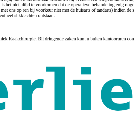
s het niet altijd te voorkomen dat de operatieve behandeling enig ong
et ons op (en bij voorkeur niet met de huisarts of tandarts) indien de 
ntueel slikklachten ontstaan.
iniek Kaakchirurgie. Bij dringende zaken kunt u buiten kantooruren c