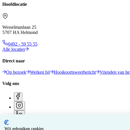
Hoofdlocatie
Wesselmanlaan 25
5707 HA Helmond
0492 - 59 55 55
Alle locaties
Direct naar
Op bezoek
Werken bij
Hooikoortsweerbericht
Vrienden van het
Volg ons
Wij gebruiken cookies