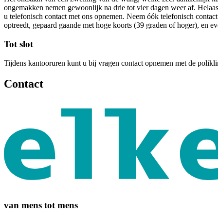
ongemakken nemen gewoonlijk na drie tot vier dagen weer af. Helaas i
u telefonisch contact met ons opnemen. Neem óók telefonisch contact m
optreedt, gepaard gaande met hoge koorts (39 graden of hoger), en eve
Tot slot
Tijdens kantooruren kunt u bij vragen contact opnemen met de polikl
Contact
van mens tot mens