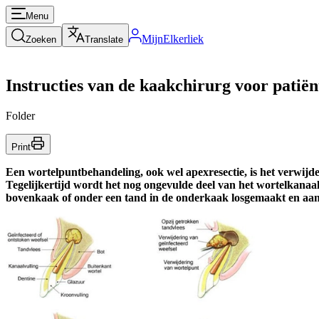
Menu
MijnElkerliek
Zoeken
Translate
Instructies van de kaakchirurg voor patië
Folder
Print
Een wortelpuntbehandeling, ook wel apexresectie, is het verwijde
Tegelijkertijd wordt het nog ongevulde deel van het wortelkanaa
bovenkaak of onder een tand in de onderkaak losgemaakt en aan