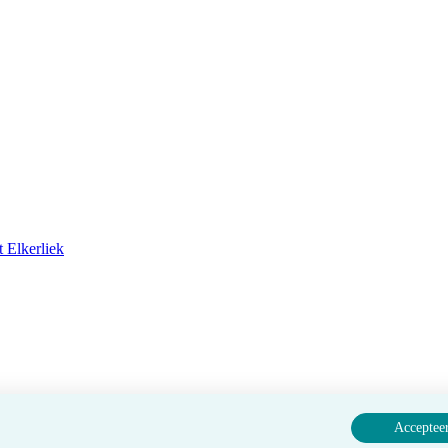
 Elkerliek
Accepteer