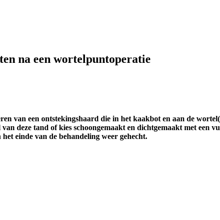
nten na een wortelpuntoperatie
ren van een ontstekingshaard die in het kaakbot en aan de wortel(p
l van deze tand of kies schoongemaakt en dichtgemaakt met een vul
 het einde van de behandeling weer gehecht.