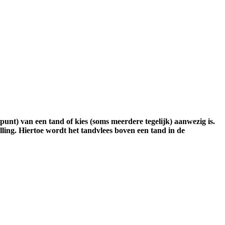
unt) van een tand of kies (soms meerdere tegelijk) aanwezig is.
ling. Hiertoe wordt het tandvlees boven een tand in de