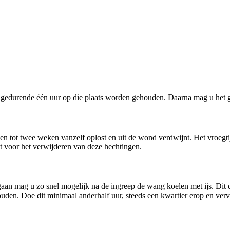
e gedurende één uur op die plaats worden gehouden. Daarna mag u het g
ot twee weken vanzelf oplost en uit de wond verdwijnt. Het vroegtijdi
kt voor het verwijderen van deze hechtingen.
aan mag u zo snel mogelijk na de ingreep de wang koelen met ijs. Dit 
ouden. Doe dit minimaal anderhalf uur, steeds een kwartier erop en verv