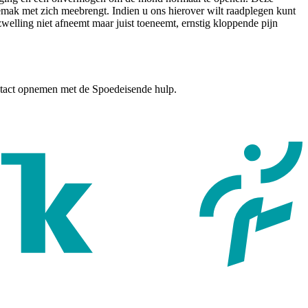
emak met zich meebrengt. Indien u ons hierover wilt raadplegen kunt
zwelling niet afneemt maar juist toeneemt, ernstig kloppende pijn
ontact opnemen met de Spoedeisende hulp.