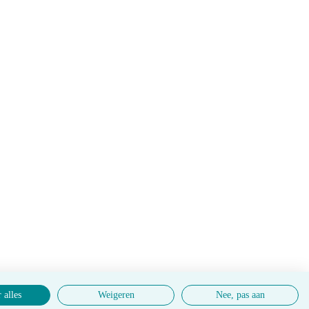
 alles
Weigeren
Nee, pas aan