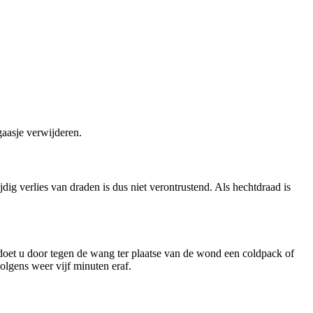
aasje verwijderen.
g verlies van draden is dus niet verontrustend. Als hechtdraad is
doet u door tegen de wang ter plaatse van de wond een coldpack of
olgens weer vijf minuten eraf.