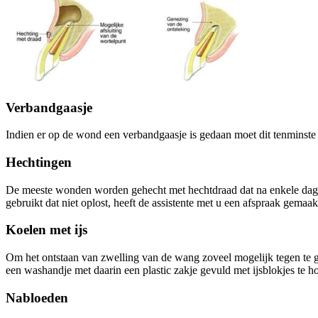
Verbandgaasje
Indien er op de wond een verbandgaasje is gedaan moet dit tenminst
Hechtingen
De meeste wonden worden gehecht met hechtdraad dat na enkele dagen t
gebruikt dat niet oplost, heeft de assistente met u een afspraak gemaa
Koelen met ijs
Om het ontstaan van zwelling van de wang zoveel mogelijk tegen te g
een washandje met daarin een plastic zakje gevuld met ijsblokjes te h
Nabloeden