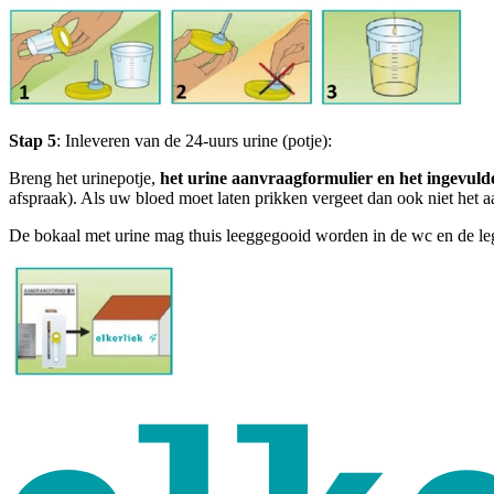
Stap 5
: Inleveren van de 24-uurs urine (potje):
Breng het urinepotje,
het urine aanvraagformulier en het ingevuld
afspraak). Als uw bloed moet laten prikken vergeet dan ook niet het 
De bokaal met urine mag thuis leeggegooid worden in de wc en de lege