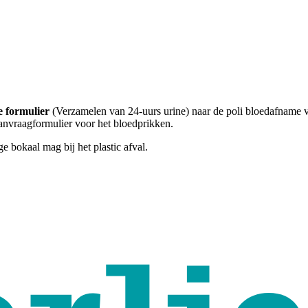
e formulier
(Verzamelen van 24-uurs urine) naar de poli bloedafname v
aanvraagformulier voor het bloedprikken.
 bokaal mag bij het plastic afval.