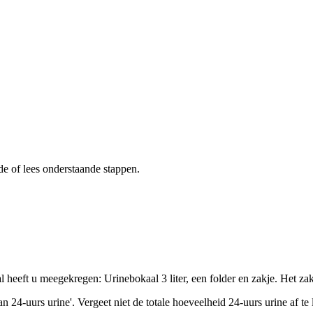
de of lees onderstaande stappen.
 heeft u meegekregen: Urinebokaal 3 liter, een folder en zakje. Het zakje
 24-uurs urine'. Vergeet niet de totale hoeveelheid 24-uurs urine af te 