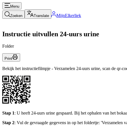
Menu
MijnElkerliek
Zoeken
Translate
Instructie uitvullen 24-uurs urine
Folder
Print
Bekijk het instructiefilmpje - Verzamelen 24-uurs urine, scan de qr-co
Stap 1
: U heeft 24-uurs urine gespaard. Bij het ophalen van het bokaal
Stap 2
: Vul de gevraagde gegevens in op het foldertje: 'Verzamelen van