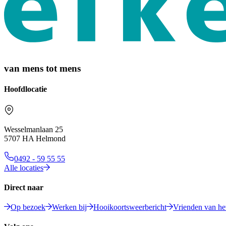
van mens tot mens
Hoofdlocatie
Wesselmanlaan 25
5707 HA Helmond
0492 - 59 55 55
Alle locaties
Direct naar
Op bezoek
Werken bij
Hooikoortsweerbericht
Vrienden van het