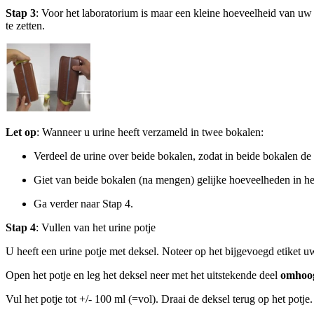
Stap 3
: Voor het laboratorium is maar een kleine hoeveelheid van uw
te zetten.
Let op
: Wanneer u urine heeft verzameld in twee bokalen:
Verdeel de urine over beide bokalen, zodat in beide bokalen de 
Giet van beide bokalen (na mengen) gelijke hoeveelheden in het
Ga verder naar Stap 4.
Stap 4
: Vullen van het urine potje
U heeft een urine potje met deksel. Noteer op het bijgevoegd etiket 
Open het potje en leg het deksel neer met het uitstekende deel
omhoo
Vul het potje tot +/- 100 ml (=vol). Draai de deksel terug op het potje.