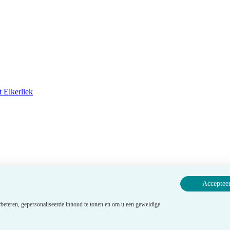
 Elkerliek
Accepteer
beteren, gepersonaliseerde inhoud te tonen en om u een geweldige