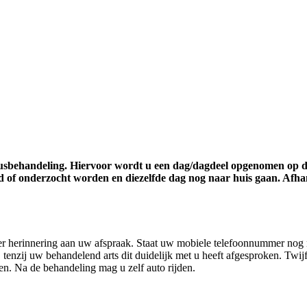
uusbehandeling. Hiervoor wordt u een dag/dagdeel opgenomen op d
of onderzocht worden en diezelfde dag nog naar huis gaan. Afhank
er herinnering aan uw afspraak. Staat uw mobiele telefoonnummer nog n
n, tenzij uw behandelend arts dit duidelijk met u heeft afgesproken. Tw
en. Na de behandeling mag u zelf auto rijden.