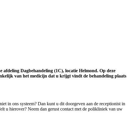
e afdeling Dagbehandeling (1C), locatie Helmond. Op deze
elijk van het medicijn dat u krijgt vindt de behandeling plaats
iet in ons systeem? Dan kunt u dit doorgeven aan de receptionist in
ijfelt u hierover? Neem dan gerust contact met de polikliniek van uw