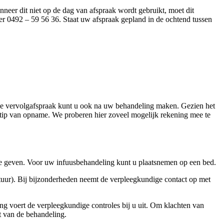
eer dit niet op de dag van afspraak wordt gebruikt, moet dit
 0492 – 59 56 36. Staat uw afspraak gepland in de ochtend tussen
k. De vervolgafspraak kunt u ook na uw behandeling maken. Gezien het
stip van opname. We proberen hier zoveel mogelijk rekening mee te
e geven. Voor uw infuusbehandeling kunt u plaatsnemen op een bed.
atuur). Bij bijzonderheden neemt de verpleegkundige contact op met
ning voert de verpleegkundige controles bij u uit. Om klachten van
t van de behandeling.