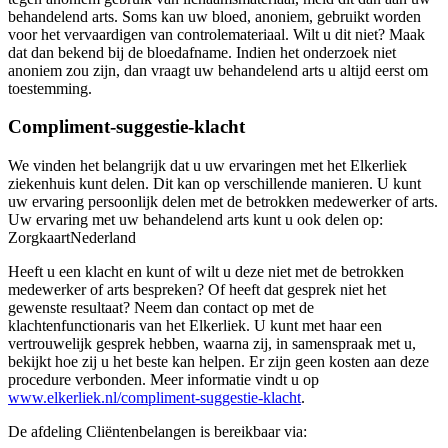
behandelend arts. Soms kan uw bloed, anoniem, gebruikt worden
voor het vervaardigen van controlemateriaal. Wilt u dit niet? Maak
dat dan bekend bij de bloedafname. Indien het onderzoek niet
anoniem zou zijn, dan vraagt uw behandelend arts u altijd eerst om
toestemming.
Compliment-suggestie-klacht
We vinden het belangrijk dat u uw ervaringen met het Elkerliek
ziekenhuis kunt delen. Dit kan op verschillende manieren. U kunt
uw ervaring persoonlijk delen met de betrokken medewerker of arts.
Uw ervaring met uw behandelend arts kunt u ook delen op:
ZorgkaartNederland
Heeft u een klacht en kunt of wilt u deze niet met de betrokken
medewerker of arts bespreken? Of heeft dat gesprek niet het
gewenste resultaat? Neem dan contact op met de
klachtenfunctionaris van het Elkerliek. U kunt met haar een
vertrouwelijk gesprek hebben, waarna zij, in samenspraak met u,
bekijkt hoe zij u het beste kan helpen. Er zijn geen kosten aan deze
procedure verbonden. Meer informatie vindt u op
www.elkerliek.nl/compliment-suggestie-klacht
.
De afdeling Cliëntenbelangen is bereikbaar via: