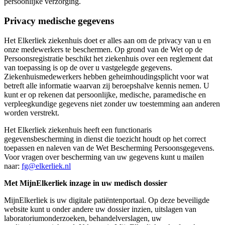
persoonlijke verzorging.
Privacy medische gegevens
Het Elkerliek ziekenhuis doet er alles aan om de privacy van u en
onze medewerkers te beschermen. Op grond van de Wet op de
Persoonsregistratie beschikt het ziekenhuis over een reglement dat
van toepassing is op de over u vastgelegde gegevens.
Ziekenhuismedewerkers hebben geheimhoudingsplicht voor wat
betreft alle informatie waarvan zij beroepshalve kennis nemen. U
kunt er op rekenen dat persoonlijke, medische, paramedische en
verpleegkundige gegevens niet zonder uw toestemming aan anderen
worden verstrekt.
Het Elkerliek ziekenhuis heeft een functionaris
gegevensbescherming in dienst die toezicht houdt op het correct
toepassen en naleven van de Wet Bescherming Persoonsgegevens.
Voor vragen over bescherming van uw gegevens kunt u mailen
naar:
fg@elkerliek.nl
Met MijnElkerliek inzage in uw medisch dossier
MijnElkerliek is uw digitale patiëntenportaal. Op deze beveiligde
website kunt u onder andere uw dossier inzien, uitslagen van
laboratoriumonderzoeken, behandelverslagen, uw