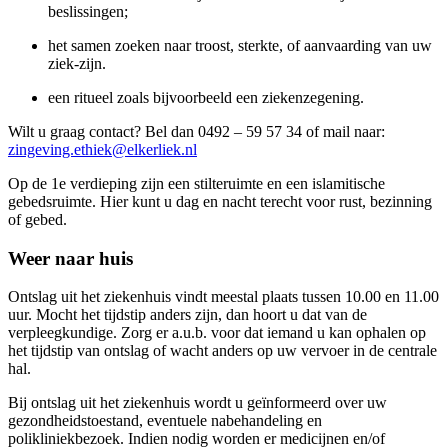
beslissingen;
het samen zoeken naar troost, sterkte, of aanvaarding van uw
ziek-zijn.
een ritueel zoals bijvoorbeeld een ziekenzegening.
Wilt u graag contact? Bel dan 0492 – 59 57 34 of mail naar:
zingeving.ethiek@elkerliek.nl
Op de 1e verdieping zijn een stilteruimte en een islamitische
gebedsruimte. Hier kunt u dag en nacht terecht voor rust, bezinning
of gebed.
Weer naar huis
Ontslag uit het ziekenhuis vindt meestal plaats tussen 10.00 en 11.00
uur. Mocht het tijdstip anders zijn, dan hoort u dat van de
verpleegkundige. Zorg er a.u.b. voor dat iemand u kan ophalen op
het tijdstip van ontslag of wacht anders op uw vervoer in de centrale
hal.
Bij ontslag uit het ziekenhuis wordt u geïnformeerd over uw
gezondheidstoestand, eventuele nabehandeling en
polikliniekbezoek. Indien nodig worden er medicijnen en/of