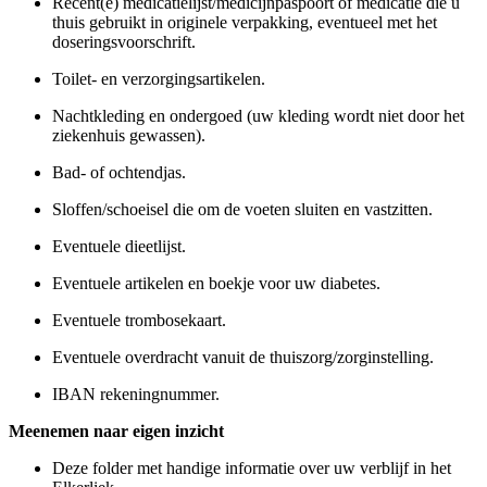
Recent(e) medicatielijst/medicijnpaspoort of medicatie die u
thuis gebruikt in originele verpakking, eventueel met het
doseringsvoorschrift.
Toilet- en verzorgingsartikelen.
Nachtkleding en ondergoed (uw kleding wordt niet door het
ziekenhuis gewassen).
Bad- of ochtendjas.
Sloffen/schoeisel die om de voeten sluiten en vastzitten.
Eventuele dieetlijst.
Eventuele artikelen en boekje voor uw diabetes.
Eventuele trombosekaart.
Eventuele overdracht vanuit de thuiszorg/zorginstelling.
IBAN rekeningnummer.
Meenemen naar eigen inzicht
Deze folder met handige informatie over uw verblijf in het