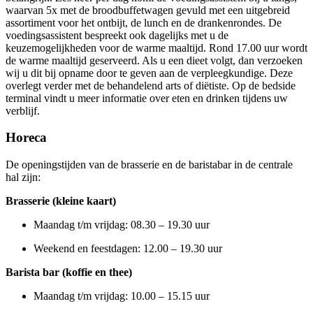
waarvan 5x met de broodbuffetwagen gevuld met een uitgebreid
assortiment voor het ontbijt, de lunch en de drankenrondes. De
voedingsassistent bespreekt ook dagelijks met u de
keuzemogelijkheden voor de warme maaltijd. Rond 17.00 uur wordt
de warme maaltijd geserveerd. Als u een dieet volgt, dan verzoeken
wij u dit bij opname door te geven aan de verpleegkundige. Deze
overlegt verder met de behandelend arts of diëtiste. Op de bedside
terminal vindt u meer informatie over eten en drinken tijdens uw
verblijf.
Horeca
De openingstijden van de brasserie en de baristabar in de centrale
hal zijn:
Brasserie ​(kleine kaart)
Maandag t/m vrijdag: 08.30 – 19.30 uur
Weekend en feestdagen: 12.00 – 19.30 uur
Barista bar (koffie en thee)
Maandag t/m vrijdag: 10.00 – 15.15 uur