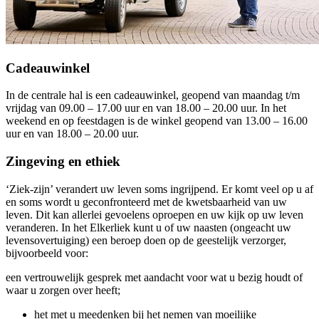
Cadeauwinkel
In de centrale hal is een cadeauwinkel, geopend van maandag t/m
vrijdag van 09.00 – 17.00 uur en van 18.00 – 20.00 uur. In het
weekend en op feestdagen is de winkel geopend van 13.00 – 16.00
uur en van 18.00 – 20.00 uur.
Zingeving en ethiek
‘Ziek-zijn’ verandert uw leven soms ingrijpend. Er komt veel op u af
en soms wordt u geconfronteerd met de kwetsbaarheid van uw
leven. Dit kan allerlei gevoelens oproepen en uw kijk op uw leven
veranderen. In het Elkerliek kunt u of uw naasten (ongeacht uw
levensovertuiging) een beroep doen op de geestelijk verzorger,
bijvoorbeeld voor:
een vertrouwelijk gesprek met aandacht voor wat u bezig houdt of
waar u zorgen over heeft;
het met u meedenken bij het nemen van moeilijke