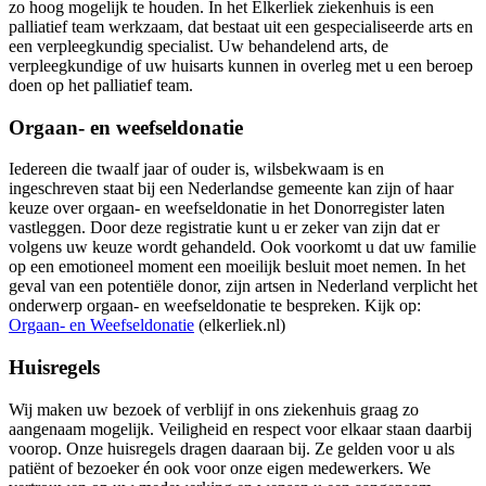
zo hoog mogelijk te houden. In het Elkerliek ziekenhuis is een
palliatief team werkzaam, dat bestaat uit een gespecialiseerde arts en
een verpleegkundig specialist. Uw behandelend arts, de
verpleegkundige of uw huisarts kunnen in overleg met u een beroep
doen op het palliatief team.
Orgaan- en weefseldonatie
Iedereen die twaalf jaar of ouder is, wilsbekwaam is en
ingeschreven staat bij een Nederlandse gemeente kan zijn of haar
keuze over orgaan- en weefseldonatie in het Donorregister laten
vastleggen. Door deze registratie kunt u er zeker van zijn dat er
volgens uw keuze wordt gehandeld. Ook voorkomt u dat uw familie
op een emotioneel moment een moeilijk besluit moet nemen. In het
geval van een potentiële donor, zijn artsen in Nederland verplicht het
onderwerp orgaan- en weefseldonatie te bespreken. Kijk op:
Orgaan- en Weefseldonatie
(elkerliek.nl)
Huisregels
Wij maken uw bezoek of verblijf in ons ziekenhuis graag zo
aangenaam mogelijk. Veiligheid en respect voor elkaar staan daarbij
voorop. Onze huisregels dragen daaraan bij. Ze gelden voor u als
patiënt of bezoeker én ook voor onze eigen medewerkers. We