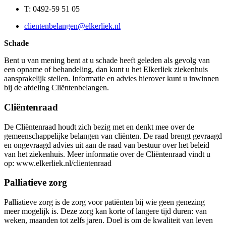
T: 0492-59 51 05
clientenbelangen@elkerliek.nl
Schade
Bent u van mening bent at u schade heeft geleden als gevolg van
een opname of behandeling, dan kunt u het Elkerliek ziekenhuis
aansprakelijk stellen. Informatie en advies hierover kunt u inwinnen
bij de afdeling Cliëntenbelangen.
Cliëntenraad
De Cliëntenraad houdt zich bezig met en denkt mee over de
gemeenschappelijke belangen van cliënten. De raad brengt gevraagd
en ongevraagd advies uit aan de raad van bestuur over het beleid
van het ziekenhuis. Meer informatie over de Cliëntenraad vindt u
op: www.elkerliek.nl/clientenraad
Palliatieve zorg
Palliatieve zorg is de zorg voor patiënten bij wie geen genezing
meer mogelijk is. Deze zorg kan korte of langere tijd duren: van
weken, maanden tot zelfs jaren. Doel is om de kwaliteit van leven