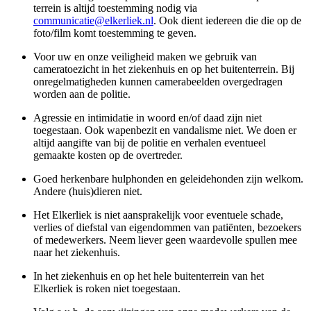
terrein is altijd toestemming nodig via
communicatie@elkerliek.nl
. Ook dient iedereen die die op de
foto/film komt toestemming te geven.
Voor uw en onze veiligheid maken we gebruik van
cameratoezicht in het ziekenhuis en op het buitenterrein. Bij
onregelmatigheden kunnen camerabeelden overgedragen
worden aan de politie.
Agressie en intimidatie in woord en/of daad zijn niet
toegestaan. Ook wapenbezit en vandalisme niet. We doen er
altijd aangifte van bij de politie en verhalen eventueel
gemaakte kosten op de overtreder.
Goed herkenbare hulphonden en geleidehonden zijn welkom.
Andere (huis)dieren niet.
Het Elkerliek is niet aansprakelijk voor eventuele schade,
verlies of diefstal van eigendommen van patiënten, bezoekers
of medewerkers. Neem liever geen waardevolle spullen mee
naar het ziekenhuis.
In het ziekenhuis en op het hele buitenterrein van het
Elkerliek is roken niet toegestaan.