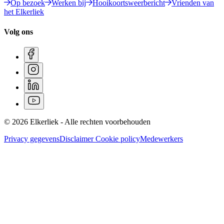
Op bezoek
Werken bij
Hooikoortsweerbericht
Vrienden van
het Elkerliek
Volg ons
© 2026 Elkerliek - Alle rechten voorbehouden
Privacy gegevens
Disclaimer
Cookie policy
Medewerkers