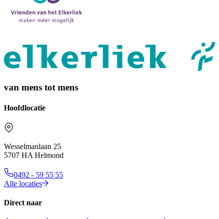
van mens tot mens
Hoofdlocatie
Wesselmanlaan 25
5707 HA Helmond
0492 - 59 55 55
Alle locaties
Direct naar