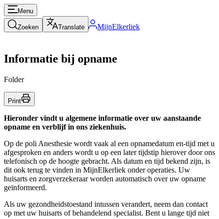
Menu
MijnElkerliek
Zoeken
Translate
Informatie bij opname
Folder
Print
Hieronder vindt u algemene informatie over uw aanstaande
opname en verblijf in ons ziekenhuis.
Op de poli Anesthesie wordt vaak al een opnamedatum en-tijd met u
afgesproken en anders wordt u op een later tijdstip hierover door ons
telefonisch op de hoogte gebracht. Als datum en tijd bekend zijn, is
dit ook terug te vinden in MijnElkerliek onder operaties. Uw
huisarts en zorgverzekeraar worden automatisch over uw opname
geïnformeerd.
Als uw gezondheidstoestand intussen verandert, neem dan contact
op met uw huisarts of behandelend specialist. Bent u lange tijd niet