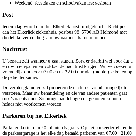
Weekend, feestdagen en schoolvakanties: gesloten
Post
Iedere dag wordt er in het Elkerliek post rondgebracht. Richt post
aan het Elkerliek ziekenhuis, postbus 98, 5700 AB Helmond met
duidelijke vermelding van uw naam en kamernummer.
Nachtrust
U bepaalt zelf wanneer u gaat slapen. Zorg er daarbij wel voor dat u
en uw medepatiënten voldoende nachtrust krijgen. Wij verzoeken u
vriendelijk om voor 07.00 en na 22.00 uur niet (mobiel) te bellen op
de patiëntenkamer.
De verpleegkundige zal proberen de nachtrust zo min mogelijk te
verstoren. Maar uw behandeling en die van andere patiënten gaat
ook 's nachts door. Sommige handelingen en geluiden kunnen
helaas niet voorkomen worden.
Parkeren bij het Elkerliek
Parkeren korter dan 20 minuten is gratis. Op het parkeerterrein en in
de parkeergarage is het elke dag betaald parkeren van 07.00 - 21.00