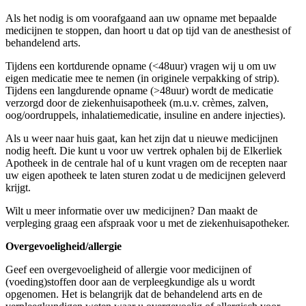
Als het nodig is om voorafgaand aan uw opname met bepaalde
medicijnen te stoppen, dan hoort u dat op tijd van de anesthesist of
behandelend arts.
Tijdens een kortdurende opname (<48uur) vragen wij u om uw
eigen medicatie mee te nemen (in originele verpakking of strip).
Tijdens een langdurende opname (>48uur) wordt de medicatie
verzorgd door de ziekenhuisapotheek (m.u.v. crèmes, zalven,
oog/oordruppels, inhalatiemedicatie, insuline en andere injecties).
Als u weer naar huis gaat, kan het zijn dat u nieuwe medicijnen
nodig heeft. Die kunt u voor uw vertrek ophalen bij de Elkerliek
Apotheek in de centrale hal of u kunt vragen om de recepten naar
uw eigen apotheek te laten sturen zodat u de medicijnen geleverd
krijgt.
Wilt u meer informatie over uw medicijnen? Dan maakt de
verpleging graag een afspraak voor u met de ziekenhuisapotheker.
Overgevoeligheid/allergie
Geef een overgevoeligheid of allergie voor medicijnen of
(voeding)stoffen door aan de verpleegkundige als u wordt
opgenomen. Het is belangrijk dat de behandelend arts en de