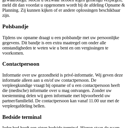
meld dit dan voordat u opgenomen wordt bij de afdeling Opname &
Planning. Zij kunnen kijken of er andere oplossingen beschikbaar
zijn.
Polsbandje
Tijdens uw opname draagt u een polsbandje met uw persoonlijke
gegevens. Dit bandje is een extra maatregel om onder alle
omstandigheden te weten wie u bent en om vergissingen te
voorkomen.
Contactpersoon
Informatie over uw gezondheid is privé-informatie. Wij geven deze
informatie alleen aan u en/of uw contactpersoon. De
verpleegkundige vraagt bij opname of u een contactpersoon heeft
die (medische) informatie over u mag ontvangen. Zonder uw
toestemming delen wij geen informatie met bijvoorbeeld uw
partner/familielid. De contactpersoon kan vanaf 11.00 uur met de
verpleegafdeling bellen.
Bedside terminal
Ieder bed heeft een eigen bedside terminal. Hierop staan de naam