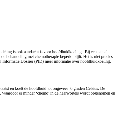
deling is ook aandacht is voor hoofdhuidkoeling. Bij een aantal
 behandeling met chemotherapie beperkt blijft. Het is niet precies
en Informatie Dossier (PID) meer informatie over hoofdhuidkoeling.
tst en koelt de hoofdhuid tot ongeveer -6 graden Celsius. De
s, waardoor er minder ‘chemo’ in de haarwortels wordt opgenomen en