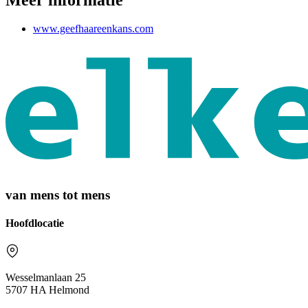
www.geefhaareenkans.com
van mens tot mens
Hoofdlocatie
Wesselmanlaan 25
5707 HA Helmond