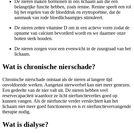
De nieren maken hormonen in ons lichaam aan die een
belangrijke functie hebben, zoals renine. Renine speelt een rol
bij het regelen van de bloeddruk en erytropoëtine, dat de
aanmaak van rode bloedlichaampjes stimuleert.
De nieren zetten vitamine D om in een actieve vorm zodat de
opname van calcium bevorderd wordt en we daarmee onze
botten sterk houden.
De nieren zorgen voor een evenwicht in de zuurgraad van het
lichaam.
Wat is chronische nierschade?
Chronische nierschade ontstaat als de nieren al langere tijd
onvoldoende werken. Aangetast nierweefsel kan niet meer genezen.
Een gedeelte van de nier valt uit. De nieren hebben veel
reservecapaciteit waardoor ze licht nierfunctieverlies goed op
kunnen vangen. Als de nierfunctie verder verslechtert kan het
lichaam niet meer goed functioneren en is er nierfunctievervangende
therapie nodig.
Wat is dialyse?