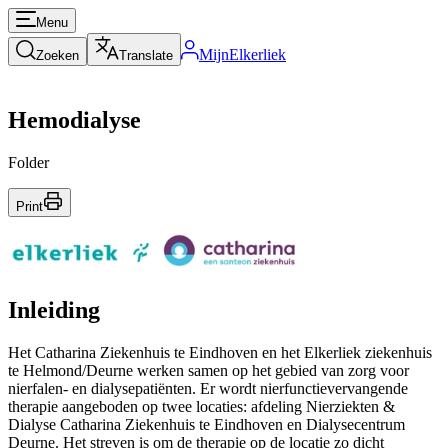
Menu
MijnElkerliek
Zoeken
Translate
Hemodialyse
Folder
Print
Inleiding
Het Catharina Ziekenhuis te Eindhoven en het Elkerliek ziekenhuis
te Helmond/Deurne werken samen op het gebied van zorg voor
nierfalen- en dialysepatiënten. Er wordt nierfunctievervangende
therapie aangeboden op twee locaties: afdeling Nierziekten &
Dialyse Catharina Ziekenhuis te Eindhoven en Dialysecentrum
Deurne. Het streven is om de therapie op de locatie zo dicht