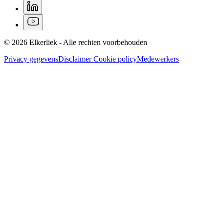
© 2026 Elkerliek - Alle rechten voorbehouden
Privacy gegevens
Disclaimer
Cookie policy
Medewerkers