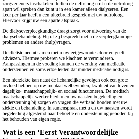
zorgverleners inschakelen. Indien de nefroloog u of u de nefroloog
apart wil spreken dan kunt u in een kamer alleen dialyseren. Een
keer per jaar heeft u een uitgebreid gesprek met uw nefroloog.
Hiervoor krijgt uw een aparte afspraak.
De dialyseverpleegkundige draagt zorgt voor uitvoering van de
dialysebehandeling. Hij of zij bespreekt met u de verpleegkundige
problemen en andere (hulp)vragen.
De diëtiste neemt samen met u uw eetgewoontes door en geeft
adviezen. Hiermee proberen we klachten te verminderen.
Aanpassingen in de voeding kunnen de werking van medicatie
ondersteunen en soms ertoe leiden dat minder medicatie nodig is.
Een nierziekte kan naast de lichamelijke gevolgen ook een grote
invloed hebben op uw mentaal welbevinden, kwaliteit van leven en
dagelijks-, maatschappelijk- en sociaal functioneren. De medisch
maatschappelijk werker biedt u en uw naasten begeleiding en
ondersteuning bij zorgen en vragen die verband houden met uw
ziekte en behandeling. In samenspraak met u en uw naasten wordt
begeleiding afgestemd naar behoefte en ondersteuning geboden bij
het behouden van eigen regie.
Wat is een ‘Eerst Verantwoordelijke