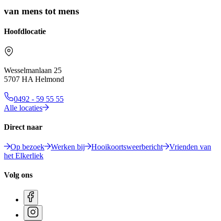
van mens tot mens
Hoofdlocatie
Wesselmanlaan 25
5707 HA Helmond
0492 - 59 55 55
Alle locaties
Direct naar
Op bezoek
Werken bij
Hooikoortsweerbericht
Vrienden van
het Elkerliek
Volg ons