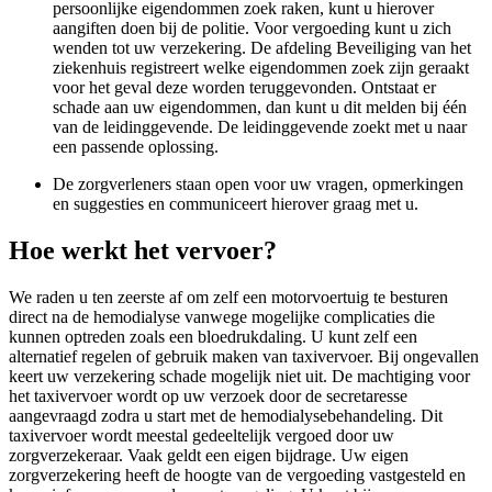
persoonlijke eigendommen zoek raken, kunt u hierover
aangiften doen bij de politie. Voor vergoeding kunt u zich
wenden tot uw verzekering. De afdeling Beveiliging van het
ziekenhuis registreert welke eigendommen zoek zijn geraakt
voor het geval deze worden teruggevonden. Ontstaat er
schade aan uw eigendommen, dan kunt u dit melden bij één
van de leidinggevende. De leidinggevende zoekt met u naar
een passende oplossing.
De zorgverleners staan open voor uw vragen, opmerkingen
en suggesties en communiceert hierover graag met u.
Hoe werkt het vervoer?
We raden u ten zeerste af om zelf een motorvoertuig te besturen
direct na de hemodialyse vanwege mogelijke complicaties die
kunnen optreden zoals een bloedrukdaling. U kunt zelf een
alternatief regelen of gebruik maken van taxivervoer. Bij ongevallen
keert uw verzekering schade mogelijk niet uit. De machtiging voor
het taxivervoer wordt op uw verzoek door de secretaresse
aangevraagd zodra u start met de hemodialysebehandeling. Dit
taxivervoer wordt meestal gedeeltelijk vergoed door uw
zorgverzekeraar. Vaak geldt een eigen bijdrage. Uw eigen
zorgverzekering heeft de hoogte van de vergoeding vastgesteld en