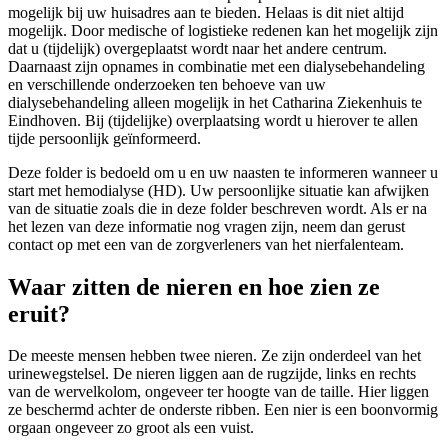
mogelijk bij uw huisadres aan te bieden. Helaas is dit niet altijd
mogelijk. Door medische of logistieke redenen kan het mogelijk zijn
dat u (tijdelijk) overgeplaatst wordt naar het andere centrum.
Daarnaast zijn opnames in combinatie met een dialysebehandeling
en verschillende onderzoeken ten behoeve van uw
dialysebehandeling alleen mogelijk in het Catharina Ziekenhuis te
Eindhoven. Bij (tijdelijke) overplaatsing wordt u hierover te allen
tijde persoonlijk geïnformeerd.
Deze folder is bedoeld om u en uw naasten te informeren wanneer u
start met hemodialyse (HD). Uw persoonlijke situatie kan afwijken
van de situatie zoals die in deze folder beschreven wordt. Als er na
het lezen van deze informatie nog vragen zijn, neem dan gerust
contact op met een van de zorgverleners van het nierfalenteam.
Waar zitten de nieren en hoe zien ze
eruit?
De meeste mensen hebben twee nieren. Ze zijn onderdeel van het
urinewegstelsel. De nieren liggen aan de rugzijde, links en rechts
van de wervelkolom, ongeveer ter hoogte van de taille. Hier liggen
ze beschermd achter de onderste ribben. Een nier is een boonvormig
orgaan ongeveer zo groot als een vuist.