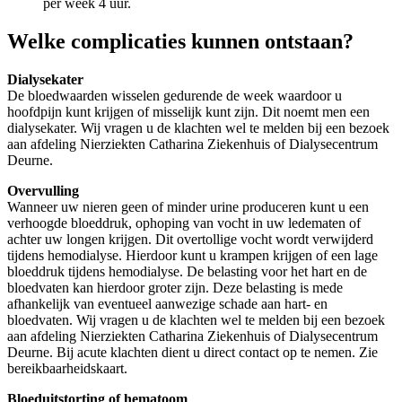
per week 4 uur.
Welke complicaties kunnen ontstaan?
Dialysekater
De bloedwaarden wisselen gedurende de week waardoor u
hoofdpijn kunt krijgen of misselijk kunt zijn. Dit noemt men een
dialysekater. Wij vragen u de klachten wel te melden bij een bezoek
aan afdeling Nierziekten Catharina Ziekenhuis of Dialysecentrum
Deurne.
Overvulling
Wanneer uw nieren geen of minder urine produceren kunt u een
verhoogde bloeddruk, ophoping van vocht in uw ledematen of
achter uw longen krijgen. Dit overtollige vocht wordt verwijderd
tijdens hemodialyse. Hierdoor kunt u krampen krijgen of een lage
bloeddruk tijdens hemodialyse. De belasting voor het hart en de
bloedvaten kan hierdoor groter zijn. Deze belasting is mede
afhankelijk van eventueel aanwezige schade aan hart- en
bloedvaten. Wij vragen u de klachten wel te melden bij een bezoek
aan afdeling Nierziekten Catharina Ziekenhuis of Dialysecentrum
Deurne. Bij acute klachten dient u direct contact op te nemen. Zie
bereikbaarheidskaart.
Bloeduitstorting of hematoom