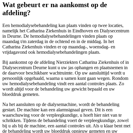
Wat gebeurt er na aankomst op de
afdeling?
Een hemodialysebehandeling kan plaats vinden op twee locaties,
namelijk het Catharina Ziekenhuis in Eindhoven en Dialysecentrum
in Deurne. De hemodialysebehandelingen vinden plaats op
maandag t/m zaterdag in de ochtend en in de middag. In het
Catharina Ziekenhuis vinden er op maandag-, woensdag- en
vrijdagavond ook hemodialysebehandelingen plaats.
Bij aankomst op de afdeling Nierziekten Catharina Ziekenhuis of in
Dialysecentrum Deurne kunt u uw jas ophangen en plaatsnemen in
de daarvoor beschikbare wachtruimte. Op uw aansluittijd wordt u
persoonlijk opgehaald, waarna u samen kunt gaan wegen. Rondom
uw hemodialysebehandeling vindt een aantal controles plaats. Zo
wordt altijd voor de behandeling uw gewicht bepaald en uw
bloeddruk gemeten.
Na het aansluiten op de dialysemachine, wordt de behandeling
gestart. De machine kan een alarmsignaal geven. Dit is een
waarschuwing voor de verpleegkundige, u hoeft hier niet van te
schrikken. Tijdens de behandeling voert de verpleegkundige, zowel
bij u als bij de machine, een aantal controles uit. Als u klaar bent met
de behandeling wordt uw bloeddruk opnieuw gemeten en uw