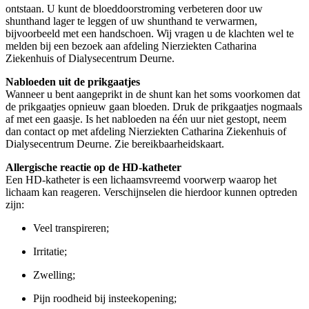
ontstaan. U kunt de bloeddoorstroming verbeteren door uw
shunthand lager te leggen of uw shunthand te verwarmen,
bijvoorbeeld met een handschoen. Wij vragen u de klachten wel te
melden bij een bezoek aan afdeling Nierziekten Catharina
Ziekenhuis of Dialysecentrum Deurne.
Nabloeden uit de prikgaatjes
Wanneer u bent aangeprikt in de shunt kan het soms voorkomen dat
de prikgaatjes opnieuw gaan bloeden. Druk de prikgaatjes nogmaals
af met een gaasje. Is het nabloeden na één uur niet gestopt, neem
dan contact op met afdeling Nierziekten Catharina Ziekenhuis of
Dialysecentrum Deurne. Zie bereikbaarheidskaart.
Allergische reactie op de HD-katheter
Een HD-katheter is een lichaamsvreemd voorwerp waarop het
lichaam kan reageren. Verschijnselen die hierdoor kunnen optreden
zijn:
Veel transpireren;
Irritatie;
Zwelling;
Pijn roodheid bij insteekopening;