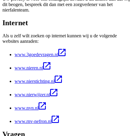
dit beogen, bespreek dit dan met een zorgverlener van het
nierfalenteam.
Internet
Als u zelf wilt zoeken op internet kunnen wij u de volgende
websites aanraden:
www.3goedevragen.nl
www.nieren.nl
www.nierstichting.nl
www.nierwijzer.nl
www.nvn.nl
www.rnv-nefron.nl
Vragen