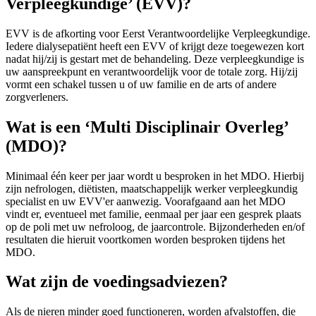
Verpleegkundige’ (EVV)?
EVV is de afkorting voor Eerst Verantwoordelijke Verpleegkundige.
Iedere dialysepatiënt heeft een EVV of krijgt deze toegewezen kort
nadat hij/zij is gestart met de behandeling. Deze verpleegkundige is
uw aanspreekpunt en verantwoordelijk voor de totale zorg. Hij/zij
vormt een schakel tussen u of uw familie en de arts of andere
zorgverleners.
Wat is een ‘Multi Disciplinair Overleg’
(MDO)?
Minimaal één keer per jaar wordt u besproken in het MDO. Hierbij
zijn nefrologen, diëtisten, maatschappelijk werker verpleegkundig
specialist en uw EVV'er aanwezig. Voorafgaand aan het MDO
vindt er, eventueel met familie, eenmaal per jaar een gesprek plaats
op de poli met uw nefroloog, de jaarcontrole. Bijzonderheden en/of
resultaten die hieruit voortkomen worden besproken tijdens het
MDO.
Wat zijn de voedingsadviezen?
Als de nieren minder goed functioneren, worden afvalstoffen, die