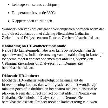
Lekkage van sereus vocht/pus;
Temperatuur boven de 38°C;
Klappertanden en rillingen.
Wanneer (een van) bovenstaande verschijnselen optreden neem dan
altijd direct contact op met afdeling Nierziekten Catharina
Ziekenhuis of Dialysecentrum Deurne. Zie bereikbaarheidskaart.
Nabloeding na HD-katheterimplantatie
Na de HD-katheterimplantatie is er kans op nabloeden van de
operatiewondjes. Indien de omvang van de nabloeding in korte tijd
toeneemt, moet u contact opnemen met afdeling Nierziekten
Catharina Ziekenhuis of Dialysecentrum Deurne. Zie
bereikbaarheidskaart.
Dislocatie HD-katheter
Mocht de HD-katheter gedeeltelijk of helemaal uit de
insteekopening komen, dan wordt geadviseerd het wondje vijf
minuten goed af te drukken en het daarna met een pleister af te
plakken. Neem dan direct contact op met afdeling Nierziekten
Catharina Ziekenhuis of Dialysecentrum Deurne. Zie
bereikbaarheidskaart. Probeer nooit de katheter terug te duwen.