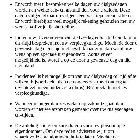
Er wordt met u besproken welke dagen uw dialysedagen
worden en welke aan- en afsluittijden voor u gelden. Deze
dagen volgen elkaar op volgens een vast repeterend schema.
Er wordt hierbij zo veel mogelijk rekening gehouden met uw
werk en/of vrije tijdsbesteding.
Indien u wilt veranderen van dialysedag en/of -tijd dan kunt u
dit altijd bespreken met uw verpleegkundige. Mocht de door u
gewenste dag en/of tijd niet beschikbaar zijn, dan wordt uw
wens op een speciale lijst genoteerd. Zodra er een
mogelijkheid is, wordt u op de door u gewenste dag en tijd
ingepland.
Incidenteel is het mogelijk om van uw dialysedag of -tijd af te
wijken, bijvoorbeeld als u een onderzoek moet ondergaan
(eventueel in een ander ziekenhuis). Bespreek dit met uw
verpleegkundige.
Wanneer u langer dan zes weken op vakantie gaat, dan
worden er nieuwe afspraken gemaakt over uw dialysedagen
en–tijden.
De afdeling kan geen zorg dragen voor uw persoonlijke
eigendommen. Om deze reden adviseren wij u om
waardevolle eigendommen thuis te laten. Mochten er