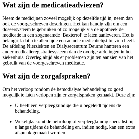
Wat zijn de medicatieadviezen?
Neem de medicijnen zoveel mogelijk op dezelfde tijd in, neem dan
ook de voorgeschreven doseringen. Het kan handig zijn om een
doseersysteem te gebruiken of zo mogelijk via de apotheek de
medicatie in een zogenaamde ‘Baxterrol’ te laten aanleveren. Het is
belangrijk dat u te allen tijde een actuele medicatielijst bij zich heeft.
De afdeling Nierziekten en Dialysecentrum Deurne hanteren een
ander medicatieregistratiesysteem dan de overige afdelingen in het
ziekenhuis. Overleg altijd als er problemen zijn ten aanzien van het
gebruik van de voorgeschreven medicatie.
Wat zijn de zorgafspraken?
Om het verloop rondom de hemodialyse behandeling zo goed
mogelijk te laten verlopen zijn er zorgafspraken gemaakt. Deze zijn:
U heeft een verpleegkundige die u begeleidt tijdens de
behandeling.
Wekelijks komt de nefroloog of verpleegkundig specialist bij
u langs tijdens de behandeling en, indien nodig, kan een extra
afspraak gemaakt worden.