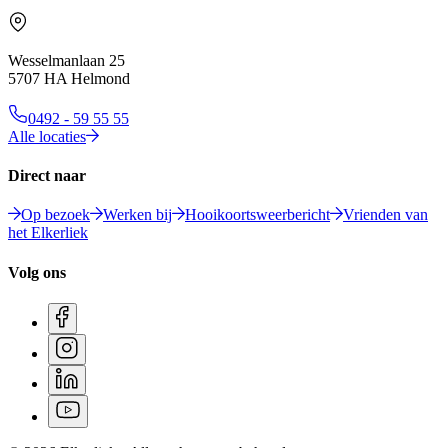
Wesselmanlaan 25
5707 HA Helmond
0492 - 59 55 55
Alle locaties
Direct naar
Op bezoek
Werken bij
Hooikoortsweerbericht
Vrienden van
het Elkerliek
Volg ons