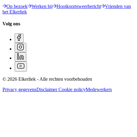
Op bezoek
Werken bij
Hooikoortsweerbericht
Vrienden van
het Elkerliek
Volg ons
© 2026 Elkerliek - Alle rechten voorbehouden
Privacy gegevens
Disclaimer
Cookie policy
Medewerkers