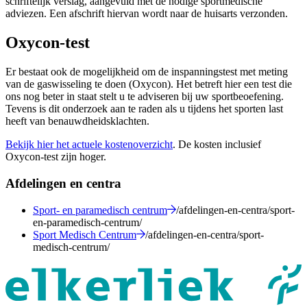
schriftelijk verslag, aangevuld met de nodige sportmedische
adviezen. Een afschrift hiervan wordt naar de huisarts verzonden.
Oxycon-test
Er bestaat ook de mogelijkheid om de inspanningstest met meting
van de gaswisseling te doen (Oxycon). Het betreft hier een test die
ons nog beter in staat stelt u te adviseren bij uw sportbeoefening.
Tevens is dit onderzoek aan te raden als u tijdens het sporten last
heeft van benauwdheidsklachten.
Bekijk hier het actuele kostenoverzicht
. De kosten inclusief
Oxycon-test zijn hoger.
Afdelingen en centra
Sport- en paramedisch centrum
/afdelingen-en-centra/sport-
en-paramedisch-centrum/
Sport Medisch Centrum
/afdelingen-en-centra/sport-
medisch-centrum/