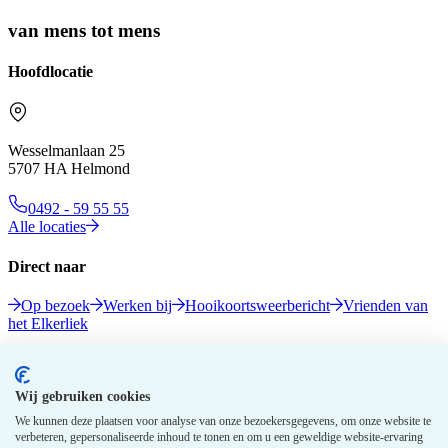
van mens tot mens
Hoofdlocatie
Wesselmanlaan 25
5707 HA Helmond
0492 - 59 55 55
Alle locaties
Direct naar
Op bezoek
Werken bij
Hooikoortsweerbericht
Vrienden van
het Elkerliek
Volg ons
Wij gebruiken cookies
We kunnen deze plaatsen voor analyse van onze bezoekersgegevens, om onze website te
verbeteren, gepersonaliseerde inhoud te tonen en om u een geweldige website-ervaring