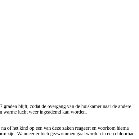
17 graden blijft, zodat de overgang van de huiskamer naar de andere
eigen warme lucht weer ingeademd kan worden.
 na of het kind op een van deze zaken reageert en voorkom hierna
orarm zijn. Wanneer er toch gezwommen gaat worden in een chloorbad