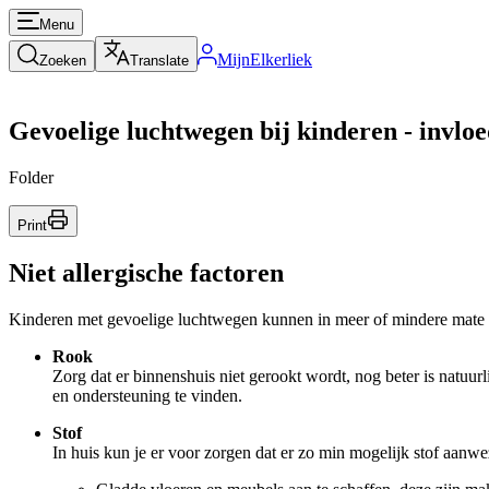
Menu
MijnElkerliek
Zoeken
Translate
Gevoelige luchtwegen bij kinderen - invlo
Folder
Print
Niet allergische factoren
Kinderen met gevoelige luchtwegen kunnen in meer of mindere mate 
Rook
Zorg dat er binnenshuis niet gerookt wordt, nog beter is natuurl
en ondersteuning te vinden.
Stof
In huis kun je er voor zorgen dat er zo min mogelijk stof aanwe