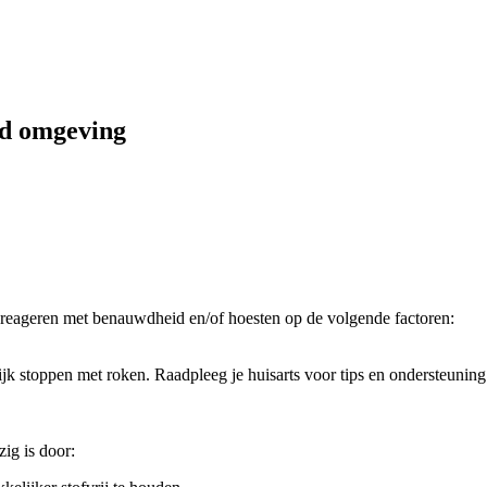
ed omgeving
reageren met benauwdheid en/of hoesten op de volgende factoren:
ijk stoppen met roken. Raadpleeg je huisarts voor tips en ondersteuning 
zig is door: