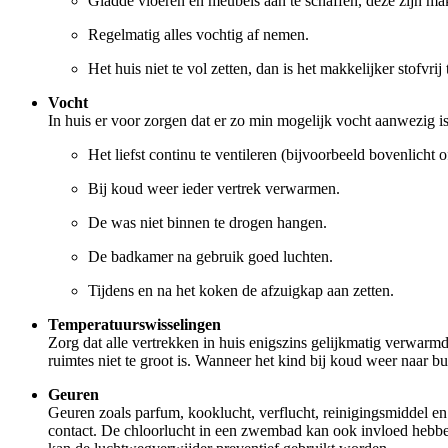
Gladde vloeren en meubels aan te schaffen, deze zijn makk
Regelmatig alles vochtig af nemen.
Het huis niet te vol zetten, dan is het makkelijker stofvrij
Vocht
In huis er voor zorgen dat er zo min mogelijk vocht aanwezig is
Het liefst continu te ventileren (bijvoorbeeld bovenlicht 
Bij koud weer ieder vertrek verwarmen.
De was niet binnen te drogen hangen.
De badkamer na gebruik goed luchten.
Tijdens en na het koken de afzuigkap aan zetten.
Temperatuurswisselingen
Zorg dat alle vertrekken in huis enigszins gelijkmatig verwarm
ruimtes niet te groot is. Wanneer het kind bij koud weer naar 
Geuren
Geuren zoals parfum, kooklucht, verflucht, reinigingsmiddel 
contact. De chloorlucht in een zwembad kan ook invloed hebbe