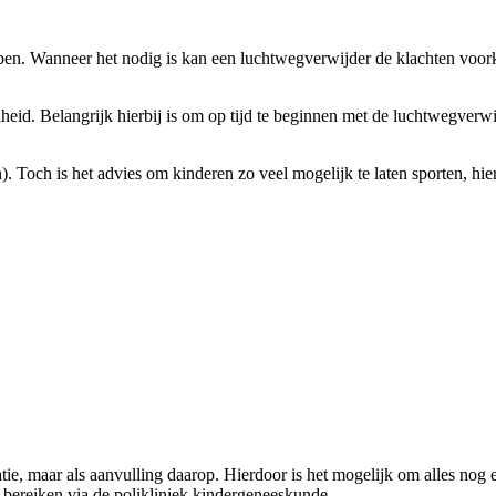
bben. Wanneer het nodig is kan een luchtwegverwijder de klachten voork
eid. Belangrijk hierbij is om op tijd te beginnen met de luchtwegverwi
en). Toch is het advies om kinderen zo veel mogelijk te laten sporten, 
tie, maar als aanvulling daarop. Hierdoor is het mogelijk om alles nog
 bereiken via de polikliniek kindergeneeskunde.