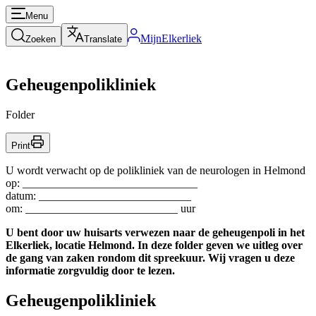
Menu
MijnElkerliek
Zoeken
Translate
Geheugenpolikliniek
Folder
Print
U wordt verwacht op de polikliniek van de neurologen in Helmond
op: _______________________________
datum: ___________________________
om: ___________________________ uur
U bent door uw huisarts verwezen naar de geheugenpoli in het
Elkerliek, locatie Helmond. In deze folder geven we uitleg over
de gang van zaken rondom dit spreekuur. Wij vragen u deze
informatie zorgvuldig door te lezen.
Geheugenpolikliniek