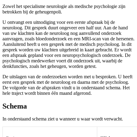
Zowel het specialisme neurologie als medische psychologie zijn
betrokken bij de geheugenpoli.
U ontvangt een uitnodiging voor een eerste afspraak bij de
neuroloog. Dit gesprek duurt ongeveer een half uur. Aan de hand
van uw klachten kan de neuroloog nog aanvullend onderzoek
aanvragen, zoals bloedonderzoek en een MRI-scan van de hersenen.
Aansluitend heeft u een gesprek met de medisch psycholoog. In dit
gesprek worden uw klachten uitgebreid in kaart gebracht. Er wordt
een afspraak gepland voor een neuropsychologisch onderzoek. De
psychologisch medewerker voert dit onderzoek uit, waarbij de
denkfuncties, zoals het geheugen, worden getest.
De uitslagen van de onderzoeken worden met u besproken. U heeft
eerst een gesprek met de neuroloog en daarna met de psycholoog.
De volgorde van de afspraken vindt u in onderstaand schema. Het
hele traject wordt binnen één maand afgerond.
Schema
In onderstaand schema ziet u wanneer u waar wordt verwacht.