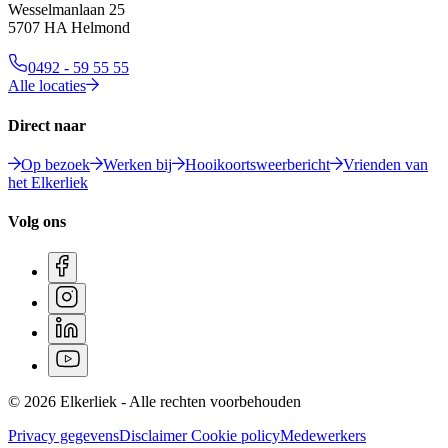
Wesselmanlaan 25
5707 HA Helmond
0492 - 59 55 55
Alle locaties
Direct naar
Op bezoek
Werken bij
Hooikoortsweerbericht
Vrienden van
het Elkerliek
Volg ons
© 2026 Elkerliek - Alle rechten voorbehouden
Privacy gegevens
Disclaimer
Cookie policy
Medewerkers