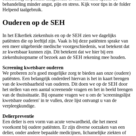
behandeling minder angst, pijn en stress. Kijk voor tips in de folder
Helpend taalgebruik.
Ouderen op de SEH
In het Elkerliek ziekenhuis en op de SEH zien we dagelijks
patiënten die op leeftijd zijn. Vaak is bij deze patiënten sprake van
een meer uitgebreide medische voorgeschiedenis, wat betekent dat
ze kwetsbaar kunnen zijn. Dit betekent dat we hier bij een
ziekenhuisopname of bezoek aan de SEH rekening mee houden.
Screening kwetsbare ouderen
We proberen zo'n goed mogelijke zorg te bieden aan onze (oudere)
patiënten. Een belangrijk onderdeel hiervan is het in kaart brengen
van de kwetsbaarheid van ouderen. Dit doen we op de SEH door
het stellen van een aantal screenende vragen en het in beeld brengen
van de thuissituatie. Bij opname vragen we u om de 'screeningslijst
kwetsbare ouderen' in te vullen, deze lijst ontvangt u van de
verpleegkundige.
Delierpreventie
Een delier is een vorm van acute verwardheid, die het meest
voorkomt bij oudere patiënten. Er zijn diverse oorzaken van een
delier, onder andere bepaalde medicijnen, lichamelijke ziekten of