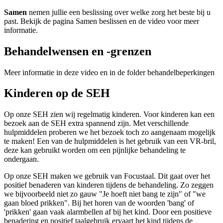
Samen
nemen jullie een beslissing over welke zorg het beste bij u
past. Bekijk de pagina Samen beslissen en de video voor meer
informatie.
Behandelwensen en -grenzen
Meer informatie in deze video en in de folder behandelbeperkingen
Kinderen op de SEH
Op onze SEH zien wij regelmatig kinderen. Voor kinderen kan een
bezoek aan de SEH extra spannend zijn. Met verschillende
hulpmiddelen proberen we het bezoek toch zo aangenaam mogelijk
te maken! Een van de hulpmiddelen is het gebruik van een VR-bril,
deze kan gebruikt worden om een pijnlijke behandeling te
ondergaan.
Op onze SEH maken we gebruik van Focustaal. Dit gaat over het
positief benaderen van kinderen tijdens de behandeling. Zo zeggen
we bijvoorbeeld niet zo gauw "Je hoeft niet bang te zijn" of "we
gaan bloed prikken". Bij het horen van de woorden 'bang' of
'prikken' gaan vaak alarmbellen af bij het kind. Door een positieve
benadering en positief taalgebruik ervaart het kind tijdens de