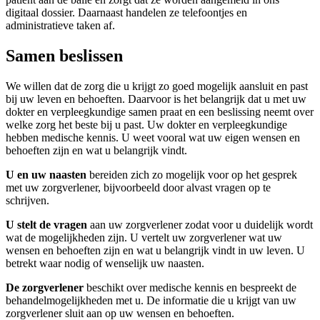
digitaal dossier. Daarnaast handelen ze telefoontjes en
administratieve taken af.
Samen beslissen
We willen dat de zorg die u krijgt zo goed mogelijk aansluit en past
bij uw leven en behoeften. Daarvoor is het belangrijk dat u met uw
dokter en verpleegkundige samen praat en een beslissing neemt over
welke zorg het beste bij u past. Uw dokter en verpleegkundige
hebben medische kennis. U weet vooral wat uw eigen wensen en
behoeften zijn en wat u belangrijk vindt.
U en uw naasten
bereiden zich zo mogelijk voor op het gesprek
met uw zorgverlener, bijvoorbeeld door alvast vragen op te
schrijven.
U stelt de vragen
aan uw zorgverlener zodat voor u duidelijk wordt
wat de mogelijkheden zijn. U vertelt uw zorgverlener wat uw
wensen en behoeften zijn en wat u belangrijk vindt in uw leven. U
betrekt waar nodig of wenselijk uw naasten.
De zorgverlener
beschikt over medische kennis en bespreekt de
behandelmogelijkheden met u. De informatie die u krijgt van uw
zorgverlener sluit aan op uw wensen en behoeften.