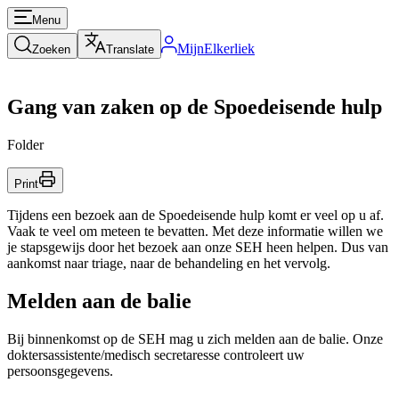
Menu
MijnElkerliek
Zoeken
Translate
Gang van zaken op de Spoedeisende hulp
Folder
Print
Tijdens een bezoek aan de Spoedeisende hulp komt er veel op u af.
Vaak te veel om meteen te bevatten. Met deze informatie willen we
je stapsgewijs door het bezoek aan onze SEH heen helpen. Dus van
aankomst naar triage, naar de behandeling en het vervolg.
Melden aan de balie
Bij binnenkomst op de SEH mag u zich melden aan de balie. Onze
doktersassistente/medisch secretaresse controleert uw
persoonsgegevens.