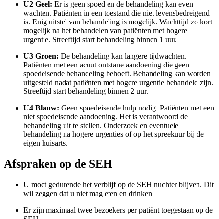
U2 Geel:
Er is geen spoed en de behandeling kan even
wachten. Patiënten in een toestand die niet levensbedreigend
is. Enig uitstel van behandeling is mogelijk. Wachttijd zo kort
mogelijk na het behandelen van patiënten met hogere
urgentie. Streeftijd start behandeling binnen 1 uur.
U3 Groen:
De behandeling kan langere tijdwachten.
Patiënten met een acuut ontstane aandoening die geen
spoedeisende behandeling behoeft. Behandeling kan worden
uitgesteld nadat patiënten met hogere urgentie behandeld zijn.
Streeftijd start behandeling binnen 2 uur.
U4 Blauw:
Geen spoedeisende hulp nodig. Patiënten met een
niet spoedeisende aandoening. Het is verantwoord de
behandeling uit te stellen. Onderzoek en eventuele
behandeling na hogere urgenties of op het spreekuur bij de
eigen huisarts.
Afspraken op de SEH
U moet gedurende het verblijf op de SEH nuchter blijven. Dit
wil zeggen dat u niet mag eten en drinken.
Er zijn maximaal twee bezoekers per patiënt toegestaan op de
SEH.