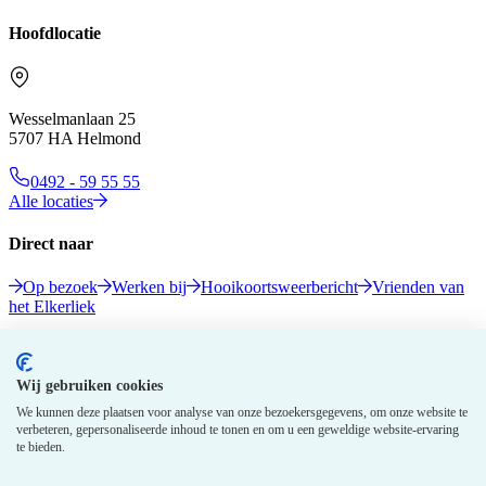
Hoofdlocatie
Wesselmanlaan 25
5707 HA Helmond
0492 - 59 55 55
Alle locaties
Direct naar
Op bezoek
Werken bij
Hooikoortsweerbericht
Vrienden van
het Elkerliek
Volg ons
Wij gebruiken cookies
We kunnen deze plaatsen voor analyse van onze bezoekersgegevens, om onze website te
verbeteren, gepersonaliseerde inhoud te tonen en om u een geweldige website-ervaring
te bieden.