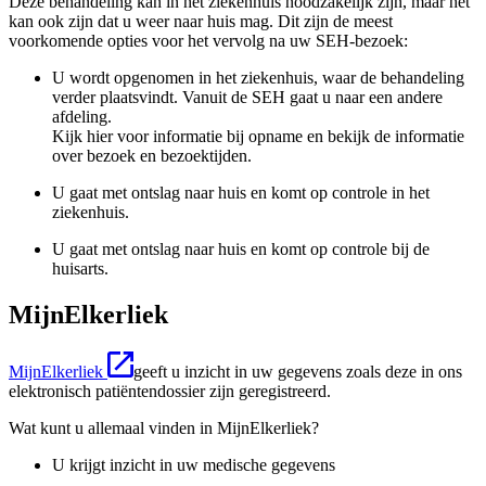
Deze behandeling kan in het ziekenhuis noodzakelijk zijn, maar het
kan ook zijn dat u weer naar huis mag. Dit zijn de meest
voorkomende opties voor het vervolg na uw SEH-bezoek:
U wordt opgenomen in het ziekenhuis, waar de behandeling
verder plaatsvindt. Vanuit de SEH gaat u naar een andere
afdeling.
Kijk hier voor informatie bij opname en bekijk de informatie
over bezoek en bezoektijden.
U gaat met ontslag naar huis en komt op controle in het
ziekenhuis.
U gaat met ontslag naar huis en komt op controle bij de
huisarts.
MijnElkerliek
MijnElkerliek
geeft u inzicht in uw gegevens zoals deze in ons
elektronisch patiëntendossier zijn geregistreerd.
Wat kunt u allemaal vinden in MijnElkerliek?
U krijgt inzicht in uw medische gegevens