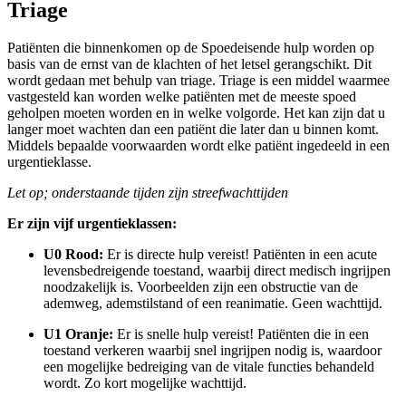
Triage
Patiënten die binnenkomen op de Spoedeisende hulp worden op
basis van de ernst van de klachten of het letsel gerangschikt. Dit
wordt gedaan met behulp van triage. Triage is een middel waarmee
vastgesteld kan worden welke patiënten met de meeste spoed
geholpen moeten worden en in welke volgorde. Het kan zijn dat u
langer moet wachten dan een patiënt die later dan u binnen komt.
Middels bepaalde voorwaarden wordt elke patiënt ingedeeld in een
urgentieklasse.
Let op; onderstaande tijden zijn streefwachttijden
Er zijn vijf urgentieklassen:
U0 Rood:
Er is directe hulp vereist! Patiënten in een acute
levensbedreigende toestand, waarbij direct medisch ingrijpen
noodzakelijk is. Voorbeelden zijn een obstructie van de
ademweg, ademstilstand of een reanimatie. Geen wachttijd.
U1 Oranje:
Er is snelle hulp vereist! Patiënten die in een
toestand verkeren waarbij snel ingrijpen nodig is, waardoor
een mogelijke bedreiging van de vitale functies behandeld
wordt. Zo kort mogelijke wachttijd.