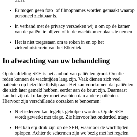
Er mogen geen foto- of filmopnames worden gemaakt waarop
personeel zichtbaar is.
In verband met de privacy verzoeken wij u om op de kamer
van de patiënt te blijven of in de wachtkamer plaats te nemen.
Het is niet toegestaan om te roken in en op het
ziekenhuisterrein van het Elkerliek.
In afwachting van uw behandeling
Op de afdeling SEH is het aanbod van patiënten groot. Om die
reden kunnen de wachttijden lang zijn. Vaak dienen zich veel
patiënten op hetzelfde tijdstip aan. Het kan voorkomen dat patiënten
die zich later gemeld hebben, eerder aan de beurt zijn. Daarnaast
kan het zijn dat u langer moet wachten dan andere patiënten.
Hiervoor zijn verschillende oorzaken te benoemen:
Niet iedereen kan tegelijk geholpen worden. Op de SEH
wordt gewerkt met triage. Zie hiervoor het onderdeel triage.
Het kan erg druk zijn op de SEH, waardoor de wachttijden
oplopen. Achter de schermen zijn we bezig met het regelen