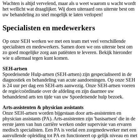
Wachten is altijd vervelend, maar als u weet waarom u wacht wordt
het wellicht wat draaglijker. Wij doen uiteraard ons uiterste best om
uw behandeling zo snel mogelijk te laten verlopen!
Specialisten en medewerkers
Op onze SEH werken we met een team met veel verschillende
specialisten en medewerkers. Samen doen we ons uiterste best om
zo goed mogelijke zorg aan patiënten te leveren. Bekijk hieronder
wie u allemaal tegen kunt komen.
SEH-artsen
Spoedeisende Hulp-artsen (SEH-artsen) zijn gespecialiseerd in de
diagnostiek en behandeling van acute aandoeningen. Op onze SEH
is 24 uur per dag een SEH-arts aanwezig. Onze SEH-artsen voeren
de regie/coördinatie over de afdeling en zijn daarmee uw
behandelend arts ten tijde van uw Spoedeisende hulp bezoek.
Arts-assistenten & physician assistants
Onze SEH-artsen worden bijgestaan door arts-assistenten en
physician assistants (PA). Arts-assistenten zijn 'basisartsen' die in de
eerste jaren van hun carrière werken onder supervisie van ervaren
medisch specialisten. Een PA is veelal een zorgmedewerker met een
aanvullende opleiding tot PA en functioneert op gelijk niveau en met