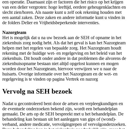
een operatie. Daarnaast zijn er factoren die het risico op het krijgen
van een delier vergroten: hoge leeftijd, eerdere geheugenklachten en
slecht zien/horen. Als naaste kunt u zelf ook rekening houden met
een aantal zaken. Deze zaken en andere informatie kunt u vinden in
de folders Delier en Vrijheidsbeperkende interventies.
Nazorgteam
Het is mogelijk dat u na uw bezoek aan de SEH of opname in het
ziekenhuis zorg nodig hebt. Als dat het geval is kan het Nazorgteam
helpen met het regelen van bepaalde zorg. Het Nazorgteam houdt
rekening met de huidige wet- en regelgeving en het beleid van het
ziekenhuis. Dit houdt onder andere in dat problemen die alvorens de
ziekenhuisopname bestaan niet altijd opgelost kunnen en mogen
worden door het Nazorgteam, hiervoor verwijzen we u naar de
huisarts. Overige informatie over het Nazorgteam en de wet- en
regelgeving is te vinden op pagina Vertrek en nazorg
Vervolg na SEH bezoek
Nadat u gecontroleerd bent door de artsen en verpleegkundigen en
de eventuele onderzoeken bekend zijn, wordt een behandelplan
gemaakt. De arts op de SEH bespreekt met u het behandelplan. De
behandeling kan bestaan uit het aanleggen van gips of (wond)-
verband, andere medicatie, vervolgingrepen of vervolgonderzoeken.