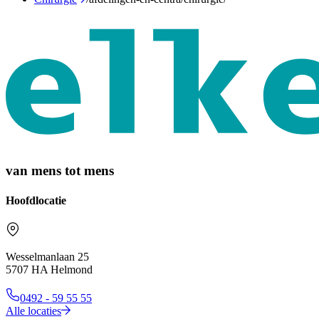
van mens tot mens
Hoofdlocatie
Wesselmanlaan 25
5707 HA Helmond
0492 - 59 55 55
Alle locaties