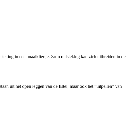
ntsteking in een anaalkliertje. Zo’n ontsteking kan zich uitbreiden in de
staan uit het open leggen van de fistel, maar ook het “uitpellen” van