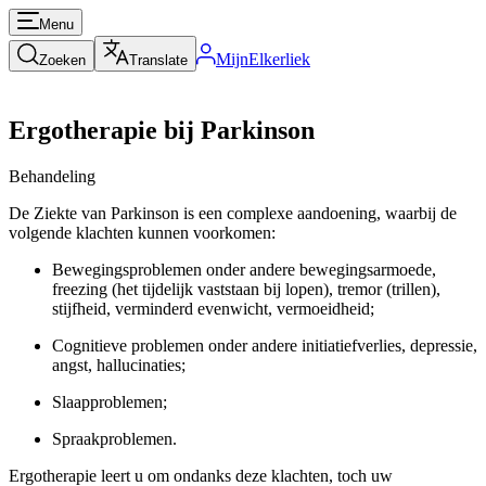
Menu
MijnElkerliek
Zoeken
Translate
Ergotherapie bij Parkinson
Behandeling
De Ziekte van Parkinson is een complexe aandoening, waarbij de
volgende klachten kunnen voorkomen:
Bewegingsproblemen onder andere bewegingsarmoede,
freezing (het tijdelijk vaststaan bij lopen), tremor (trillen),
stijfheid, verminderd evenwicht, vermoeidheid;
Cognitieve problemen onder andere initiatiefverlies, depressie,
angst, hallucinaties;
Slaapproblemen;
Spraakproblemen.
Ergotherapie leert u om ondanks deze klachten, toch uw