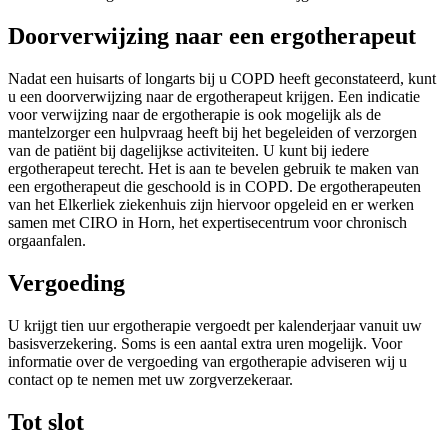
Doorverwijzing naar een ergotherapeut
Nadat een huisarts of longarts bij u COPD heeft geconstateerd, kunt
u een doorverwijzing naar de ergotherapeut krijgen. Een indicatie
voor verwijzing naar de ergotherapie is ook mogelijk als de
mantelzorger een hulpvraag heeft bij het begeleiden of verzorgen
van de patiënt bij dagelijkse activiteiten. U kunt bij iedere
ergotherapeut terecht. Het is aan te bevelen gebruik te maken van
een ergotherapeut die geschoold is in COPD. De ergotherapeuten
van het Elkerliek ziekenhuis zijn hiervoor opgeleid en er werken
samen met CIRO in Horn, het expertisecentrum voor chronisch
orgaanfalen.
Vergoeding
U krijgt tien uur ergotherapie vergoedt per kalenderjaar vanuit uw
basisverzekering. Soms is een aantal extra uren mogelijk. Voor
informatie over de vergoeding van ergotherapie adviseren wij u
contact op te nemen met uw zorgverzekeraar.
Tot slot