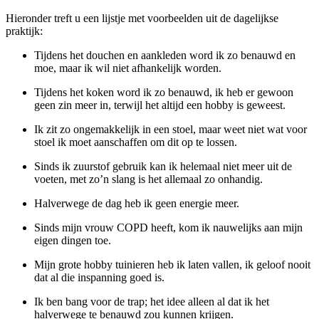
Hieronder treft u een lijstje met voorbeelden uit de dagelijkse
praktijk:
Tijdens het douchen en aankleden word ik zo benauwd en
moe, maar ik wil niet afhankelijk worden.
Tijdens het koken word ik zo benauwd, ik heb er gewoon
geen zin meer in, terwijl het altijd een hobby is geweest.
Ik zit zo ongemakkelijk in een stoel, maar weet niet wat voor
stoel ik moet aanschaffen om dit op te lossen.
Sinds ik zuurstof gebruik kan ik helemaal niet meer uit de
voeten, met zo’n slang is het allemaal zo onhandig.
Halverwege de dag heb ik geen energie meer.
Sinds mijn vrouw COPD heeft, kom ik nauwelijks aan mijn
eigen dingen toe.
Mijn grote hobby tuinieren heb ik laten vallen, ik geloof nooit
dat al die inspanning goed is.
Ik ben bang voor de trap; het idee alleen al dat ik het
halverwege te benauwd zou kunnen krijgen.