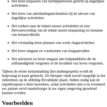
Het leren toepassen van leefstijladviezen gericht op dagelijkse
activiteiten.
Het leren van ademhalingstechnieken bij de uitvoer van
dagelijkse activiteiten.
Het zoeken naar de balans tussen activiteiten en rust
(bewustwording van de relatie tussen inspanning en toename
van benauwdheid).
Het verstandig leren plannen van week-/dagactiviteiten.
Het leren omgaan en voorkomen van longaanvallen.
Het adviseren en leren omgaan met hulpmiddelen die de
zelfstandigheid vergroten of de kwaliteit van leven vergroten.
Tijdens de eerste kennismaking (het intakegesprek) wordt de
hulpvraag in kaart gebracht. De therapie vindt zoveel mogelijk in het
ziekenhuis op de afdeling Revalidatie plaats. Indien nodig kan de
ergotherapeut u thuis bezoeken, zodat activiteiten met u en eventueel
uw partner en/of mantelzorger in uw eigen omgeving geoefend
kunnen worden.
Voorbeelden