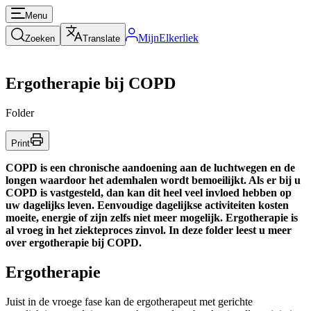
Menu
MijnElkerliek
Zoeken
Translate
Ergotherapie bij COPD
Folder
Print
COPD is een chronische aandoening aan de luchtwegen en de
longen waardoor het ademhalen wordt bemoeilijkt. Als er bij u
COPD is vastgesteld, dan kan dit heel veel invloed hebben op
uw dagelijks leven. Eenvoudige dagelijkse activiteiten kosten
moeite, energie of zijn zelfs niet meer mogelijk. Ergotherapie is
al vroeg in het ziekteproces zinvol. In deze folder leest u meer
over ergotherapie bij COPD.
Ergotherapie
Juist in de vroege fase kan de ergotherapeut met gerichte