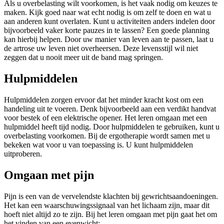
Als u overbelasting wilt voorkomen, is het vaak nodig om keuzes te
maken. Kijk goed naar wat echt nodig is om zelf te doen en wat u
aan anderen kunt overlaten. Kunt u activiteiten anders indelen door
bijvoorbeeld vaker korte pauzes in te lassen? Een goede planning
kan hierbij helpen. Door uw manier van leven aan te passen, laat u
de artrose uw leven niet overheersen. Deze levensstijl wil niet
zeggen dat u nooit meer uit de band mag springen.
Hulpmiddelen
Hulpmiddelen zorgen ervoor dat het minder kracht kost om een
handeling uit te voeren. Denk bijvoorbeeld aan een verdikt handvat
voor bestek of een elektrische opener. Het leren omgaan met een
hulpmiddel heeft tijd nodig. Door hulpmiddelen te gebruiken, kunt u
overbelasting voorkomen. Bij de ergotherapie wordt samen met u
bekeken wat voor u van toepassing is. U kunt hulpmiddelen
uitproberen.
Omgaan met pijn
Pijn is een van de vervelendste klachten bij gewrichtsaandoeningen.
Het kan een waarschuwingssignaal van het lichaam zijn, maar dit
hoeft niet altijd zo te zijn. Bij het leren omgaan met pijn gaat het om
het vinden van een evenwicht: