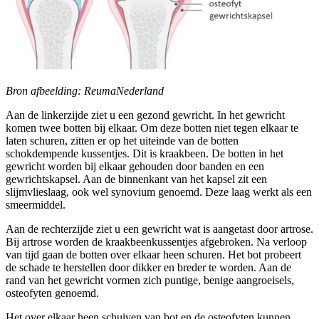
Bron afbeelding: ReumaNederland
Aan de linkerzijde ziet u een gezond gewricht. In het gewricht
komen twee botten bij elkaar. Om deze botten niet tegen elkaar te
laten schuren, zitten er op het uiteinde van de botten
schokdempende kussentjes. Dit is kraakbeen. De botten in het
gewricht worden bij elkaar gehouden door banden en een
gewrichtskapsel. Aan de binnenkant van het kapsel zit een
slijmvlieslaag, ook wel synovium genoemd. Deze laag werkt als een
smeermiddel.
Aan de rechterzijde ziet u een gewricht wat is aangetast door artrose.
Bij artrose worden de kraakbeenkussentjes afgebroken. Na verloop
van tijd gaan de botten over elkaar heen schuren. Het bot probeert
de schade te herstellen door dikker en breder te worden. Aan de
rand van het gewricht vormen zich puntige, benige aangroeisels,
osteofyten genoemd.
Het over elkaar heen schuiven van bot en de osteofyten kunnen