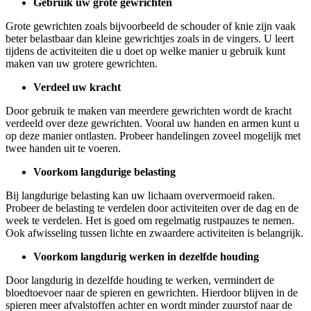
Gebruik uw grote gewrichten
Grote gewrichten zoals bijvoorbeeld de schouder of knie zijn vaak
beter belastbaar dan kleine gewrichtjes zoals in de vingers. U leert
tijdens de activiteiten die u doet op welke manier u gebruik kunt
maken van uw grotere gewrichten.
Verdeel uw kracht
Door gebruik te maken van meerdere gewrichten wordt de kracht
verdeeld over deze gewrichten. Vooral uw handen en armen kunt u
op deze manier ontlasten. Probeer handelingen zoveel mogelijk met
twee handen uit te voeren.
Voorkom langdurige belasting
Bij langdurige belasting kan uw lichaam oververmoeid raken.
Probeer de belasting te verdelen door activiteiten over de dag en de
week te verdelen. Het is goed om regelmatig rustpauzes te nemen.
Ook afwisseling tussen lichte en zwaardere activiteiten is belangrijk.
Voorkom langdurig werken in dezelfde houding
Door langdurig in dezelfde houding te werken, vermindert de
bloedtoevoer naar de spieren en gewrichten. Hierdoor blijven in de
spieren meer afvalstoffen achter en wordt minder zuurstof naar de