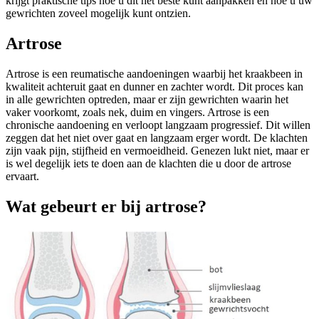
krijgt praktische tips hoe u dit het beste kunt aanpakken en hoe u uw
gewrichten zoveel mogelijk kunt ontzien.
Artrose
Artrose is een reumatische aandoeningen waarbij het kraakbeen in
kwaliteit achteruit gaat en dunner en zachter wordt. Dit proces kan
in alle gewrichten optreden, maar er zijn gewrichten waarin het
vaker voorkomt, zoals nek, duim en vingers. Artrose is een
chronische aandoening en verloopt langzaam progressief. Dit willen
zeggen dat het niet over gaat en langzaam erger wordt. De klachten
zijn vaak pijn, stijfheid en vermoeidheid. Genezen lukt niet, maar er
is wel degelijk iets te doen aan de klachten die u door de artrose
ervaart.
Wat gebeurt er bij artrose?