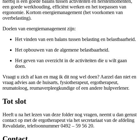
hierbij is een goede balans tussen activiteiten en herstelmomenten,
een goede werkhouding, efficiënt werken en het toepassen van
ergonomie. Kortom energiemanagement (het voorkomen van
overbelasting).
Doelen van energiemanagement zijn:
Het vinden van een balans tussen belasting en belastbaarheid.
Het opbouwen van de algemene belastbaarheid.
Het geven van overzicht in de activiteiten die u wilt gaan
doen.
Vraagt u zich af kan en mag ik dit nog wel doen? Aarzel dan niet en
vraag advies aan de huisarts, fysiotherapeut, ergotherapeut,
reumatoloog, reumaverpleegkundige of een andere hulpverlener.
Tot slot
Heeft u na het lezen van deze folder nog vragen, neemt u dan gerust
contact op met de ergotherapeut via het secretariaat van de afdeling
Revalidatie, telefoonnummer 0492 – 59 56 20.
Contact