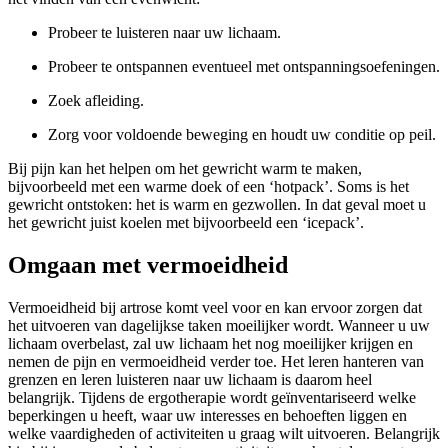
Probeer te luisteren naar uw lichaam.
Probeer te ontspannen eventueel met ontspanningsoefeningen.
Zoek afleiding.
Zorg voor voldoende beweging en houdt uw conditie op peil.
Bij pijn kan het helpen om het gewricht warm te maken,
bijvoorbeeld met een warme doek of een ‘hotpack’. Soms is het
gewricht ontstoken: het is warm en gezwollen. In dat geval moet u
het gewricht juist koelen met bijvoorbeeld een ‘icepack’.
Omgaan met vermoeidheid
Vermoeidheid bij artrose komt veel voor en kan ervoor zorgen dat
het uitvoeren van dagelijkse taken moeilijker wordt. Wanneer u uw
lichaam overbelast, zal uw lichaam het nog moeilijker krijgen en
nemen de pijn en vermoeidheid verder toe. Het leren hanteren van
grenzen en leren luisteren naar uw lichaam is daarom heel
belangrijk. Tijdens de ergotherapie wordt geïnventariseerd welke
beperkingen u heeft, waar uw interesses en behoeften liggen en
welke vaardigheden of activiteiten u graag wilt uitvoeren. Belangrijk