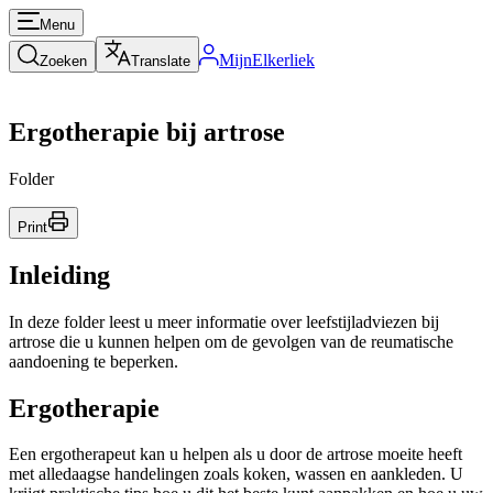
Menu
MijnElkerliek
Zoeken
Translate
Ergotherapie bij artrose
Folder
Print
Inleiding
In deze folder leest u meer informatie over leefstijladviezen bij
artrose die u kunnen helpen om de gevolgen van de reumatische
aandoening te beperken.
Ergotherapie
Een ergotherapeut kan u helpen als u door de artrose moeite heeft
met alledaagse handelingen zoals koken, wassen en aankleden. U