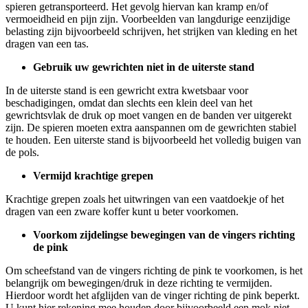
spieren getransporteerd. Het gevolg hiervan kan kramp en/of
vermoeidheid en pijn zijn. Voorbeelden van langdurige eenzijdige
belasting zijn bijvoorbeeld schrijven, het strijken van kleding en het
dragen van een tas.
Gebruik uw gewrichten niet in de uiterste stand
In de uiterste stand is een gewricht extra kwetsbaar voor
beschadigingen, omdat dan slechts een klein deel van het
gewrichtsvlak de druk op moet vangen en de banden ver uitgerekt
zijn. De spieren moeten extra aanspannen om de gewrichten stabiel
te houden. Een uiterste stand is bijvoorbeeld het volledig buigen van
de pols.
Vermijd krachtige grepen
Krachtige grepen zoals het uitwringen van een vaatdoekje of het
dragen van een zware koffer kunt u beter voorkomen.
Voorkom zijdelingse bewegingen van de vingers richting
de pink
Om scheefstand van de vingers richting de pink te voorkomen, is het
belangrijk om bewegingen/druk in deze richting te vermijden.
Hierdoor wordt het afglijden van de vinger richting de pink beperkt.
U kunt hier rekening mee houden door bijvoorbeeld een mok niet