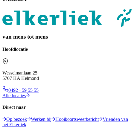
van mens tot mens
Hoofdlocatie
Wesselmanlaan 25
5707 HA Helmond
0492 - 59 55 55
Alle locaties
Direct naar
Op bezoek
Werken bij
Hooikoortsweerbericht
Vrienden van
het Elkerliek