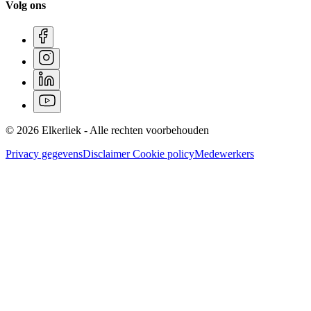
Volg ons
© 2026 Elkerliek - Alle rechten voorbehouden
Privacy gegevens
Disclaimer
Cookie policy
Medewerkers