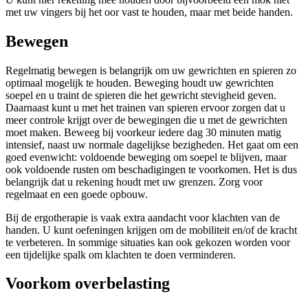
met uw vingers bij het oor vast te houden, maar met beide handen.
Bewegen
Regelmatig bewegen is belangrijk om uw gewrichten en spieren zo
optimaal mogelijk te houden. Beweging houdt uw gewrichten
soepel en u traint de spieren die het gewricht stevigheid geven.
Daarnaast kunt u met het trainen van spieren ervoor zorgen dat u
meer controle krijgt over de bewegingen die u met de gewrichten
moet maken. Beweeg bij voorkeur iedere dag 30 minuten matig
intensief, naast uw normale dagelijkse bezigheden. Het gaat om een
goed evenwicht: voldoende beweging om soepel te blijven, maar
ook voldoende rusten om beschadigingen te voorkomen. Het is dus
belangrijk dat u rekening houdt met uw grenzen. Zorg voor
regelmaat en een goede opbouw.
Bij de ergotherapie is vaak extra aandacht voor klachten van de
handen. U kunt oefeningen krijgen om de mobiliteit en/of de kracht
te verbeteren. In sommige situaties kan ook gekozen worden voor
een tijdelijke spalk om klachten te doen verminderen.
Voorkom overbelasting