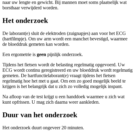
naar uw lengte en gewicht. Bij mannen moet soms plaatselijk wat
borsthaar verwijderd worden.
Het onderzoek
De laborant(e) sluit de elektroden (zuignapjes) aan voor het ECG
(hartfilmpje). Om uw arm wordt een manchet bevestigd, waarmee
de bloeddruk gemeten kan worden.
Een ergometrie is
geen
pijnlijk onderzoek.
Tijdens het fietsen wordt de belasting regelmatig opgevoerd. Uw
ECG wordt continu geregistreerd en uw bloeddruk wordt regelmatig
gemeten. De hartfunctielaborant(e) vraagt tijdens het fietsen
regelmatig hoe het met u gaat. Om een zo goed mogelijk beeld te
krijgen is het belangrijk dat u zich zo volledig mogelijk inspant.
Na afloop van de test krijgt u een handdoek waarmee u zich wat
kunt opfrissen. U mag zich daarna weer aankleden.
Duur van het onderzoek
Het onderzoek duurt ongeveer 20 minuten.