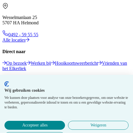
Wesselmanlaan 25
5707 HA Helmond
0492 - 59 55 55
Alle locaties
Direct naar
Op bezoek
Werken bij
Hooikoortsweerbericht
Vrienden van
het Elkerliek
Volg ons
Wij gebruiken cookies
We kunnen deze plaatsen voor analyse van onze bezoekersgegevens, om onze website te
verbeteren, gepersonaliseerde inhoud te tonen en om u een geweldige website-ervaring
te bieden.
Accepteer alles
Weigeren