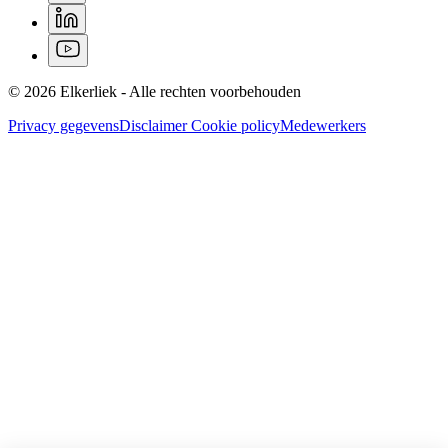
© 2026 Elkerliek - Alle rechten voorbehouden
Privacy gegevens
Disclaimer
Cookie policy
Medewerkers