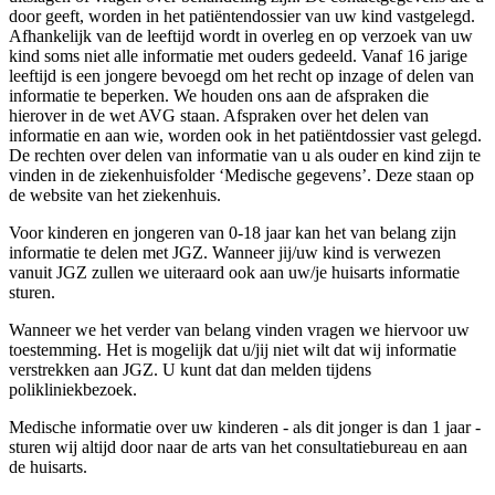
door geeft, worden in het patiëntendossier van uw kind vastgelegd.
Afhankelijk van de leeftijd wordt in overleg en op verzoek van uw
kind soms niet alle informatie met ouders gedeeld. Vanaf 16 jarige
leeftijd is een jongere bevoegd om het recht op inzage of delen van
informatie te beperken. We houden ons aan de afspraken die
hierover in de wet AVG staan. Afspraken over het delen van
informatie en aan wie, worden ook in het patiëntdossier vast gelegd.
De rechten over delen van informatie van u als ouder en kind zijn te
vinden in de ziekenhuisfolder ‘Medische gegevens’. Deze staan op
de website van het ziekenhuis.
Voor kinderen en jongeren van 0-18 jaar kan het van belang zijn
informatie te delen met JGZ. Wanneer jij/uw kind is verwezen
vanuit JGZ zullen we uiteraard ook aan uw/je huisarts informatie
sturen.
Wanneer we het verder van belang vinden vragen we hiervoor uw
toestemming. Het is mogelijk dat u/jij niet wilt dat wij informatie
verstrekken aan JGZ. U kunt dat dan melden tijdens
polikliniekbezoek.
Medische informatie over uw kinderen - als dit jonger is dan 1 jaar -
sturen wij altijd door naar de arts van het consultatiebureau en aan
de huisarts.