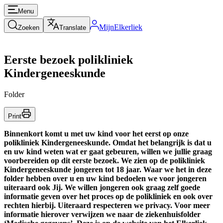
Menu
MijnElkerliek
Zoeken
Translate
Eerste bezoek polikliniek
Kindergeneeskunde
Folder
Print
Binnenkort komt u met uw kind voor het eerst op onze
polikliniek Kindergeneeskunde. Omdat het belangrijk is dat u
en uw kind weten wat er gaat gebeuren, willen we jullie graag
voorbereiden op dit eerste bezoek. We zien op de polikliniek
Kindergeneeskunde jongeren tot 18 jaar. Waar we het in deze
folder hebben over u en uw kind bedoelen we voor jongeren
uiteraard ook Jij. We willen jongeren ook graag zelf goede
informatie geven over het proces op de polikliniek en ook over
rechten hierbij. Uiteraard respecteren we privacy. Voor meer
informatie hierover verwijzen we naar de ziekenhuisfolder