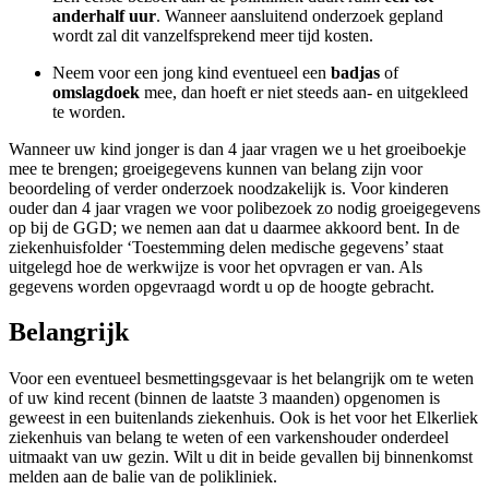
anderhalf uur
. Wanneer aansluitend onderzoek gepland
wordt zal dit vanzelfsprekend meer tijd kosten.
Neem voor een jong kind eventueel een
badjas
of
omslagdoek
mee, dan hoeft er niet steeds aan- en uitgekleed
te worden.
Wanneer uw kind jonger is dan 4 jaar vragen we u het groeiboekje
mee te brengen; groeigegevens kunnen van belang zijn voor
beoordeling of verder onderzoek noodzakelijk is. Voor kinderen
ouder dan 4 jaar vragen we voor polibezoek zo nodig groeigegevens
op bij de GGD; we nemen aan dat u daarmee akkoord bent. In de
ziekenhuisfolder ‘Toestemming delen medische gegevens’ staat
uitgelegd hoe de werkwijze is voor het opvragen er van. Als
gegevens worden opgevraagd wordt u op de hoogte gebracht.
Belangrijk
Voor een eventueel besmettingsgevaar is het belangrijk om te weten
of uw kind recent (binnen de laatste 3 maanden) opgenomen is
geweest in een buitenlands ziekenhuis. Ook is het voor het Elkerliek
ziekenhuis van belang te weten of een varkenshouder onderdeel
uitmaakt van uw gezin. Wilt u dit in beide gevallen bij binnenkomst
melden aan de balie van de polikliniek.