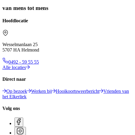
van mens tot mens
Hoofdlocatie
Wesselmanlaan 25
5707 HA Helmond
0492 - 59 55 55
Alle locaties
Direct naar
Op bezoek
Werken bij
Hooikoortsweerbericht
Vrienden van
het Elkerliek
Volg ons