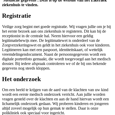
‘Medische gegevens’. Deze is op de website van het Elkerliek
ziekenhuis te vinden.
Registratie
Veilige zorg begint met goede registratie. Wij vragen jullie om je bij
het eerste bezoek aan ons ziekenhuis te registeren. Dit kan bij de
receptionist in de centrale hal. Neem hiervoor een geldig
legitimatiebewijs mee. De legitimatiewet is onderdeel van de
Zorgverzekeringswet en geldt in het ziekenhuis ook voor kinderen.
Legitimeren kan met een paspoort, identiteitskaart, of wettelijk
vreemdelingendocument. Naast de persoonsgegevens wordt een
digitale portretfoto gemaakt, die wordt toegevoegd aan het medisch
dossier. Bij iedere afspraak controleren we of de bij ons bekende
gegevens nog steeds kloppen.
Het onderzoek
Om een beeld te krijgen van de aard van de klachten van uw kind
wordt een eerste medisch onderzoek verricht. Aan jullie worden
vragen gesteld over de klachten en aan de hand hiervan wordt een
lichamelijk onderzoek gedaan. Wij proberen kinderen en jongeren
altijd zoveel mogelijk op hun gemak te stellen. Daar is onze
polikliniek ook speciaal voor ingericht.