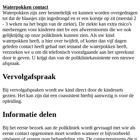
Waterpokken contact
Waterpokken zijn zeer besmettelijk en kunnen worden overgedragen
tot dat de blaasjes zijn ingedroogd en er een korstje op zit (meestal 2
- 3 weken na het begin van de ziekte). De ziekte kan extra risico's
meebrengen voor kinderen met bv een afweerstoornis die we ook
gelijktijdig op onze polikliniek kunnen zien. Als uw kind
waterpokken heeft, u hier over twijfelt, of korter dan vijf dagen
geleden contact heeft gehad met iemand die waterpokken heeft,
verzoeken we u om dit telefonisch voorafgaande aan het spreekuur
door te geven. U krijgt dan van de polikliniekassistente een nieuwe
afspraak.
Vervolgafspraak
Bij vervolgafspraken wordt uw kind direct door de kinderarts
gezien. Het kan zijn dat een coassistent hierbij aanwezig is voor de
opleiding.
Informatie delen
Bij het eerste bezoek aan de polikliniek wordt gevraagd met wie als
eerste contact opgenomen moet worden wanneer er bijvoorbeeld
uitslagen of vragen over behandeling zijn. De contactgegevens die u