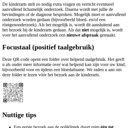
De kinderarts stelt zo nodig extra vragen en verricht eventueel
aanvullend lichamelijk onderzoek. Daarna wordt met jullie de
bevindingen of de diagnose besproken. Mogelijk moet er aanvullend
onderzoek worden gedaan (bijvoorbeeld bloed- en/of een
röntgenonderzoek). Als het mogelijk is, wordt dit aansluitend aan
het bezoek bij de kinderarts gedaan. Als dat
niet
mogelijk is, wordt
voor het aanvullend onderzoek een
nieuwe afspraak
gemaakt.
Focustaal (positief taalgebruik)
Deze QR-code opent een folder over helpend taalgebruik. Het geeft
u als ouder meer informatie over wat helpend kan zijn voor uw kind,
bijvoorbeeld voor en tijdens een bloedafname. We raden u aan om
deze folder te lezen vóór het bezoek aan de kinderarts.
Nuttige tips
Een eerste bezoek aan de polikliniek duurt ruim
één tot