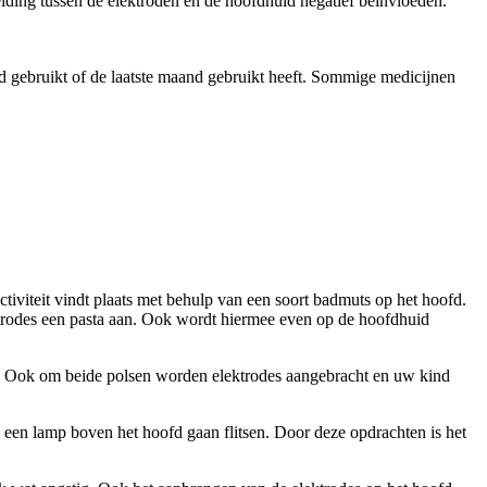
iding tussen de elektroden en de hoofdhuid negatief beïnvloeden.
 gebruikt of de laatste maand gebruikt heeft. Sommige medicijnen
ctiviteit vindt plaats met behulp van een soort badmuts op het hoofd.
ektrodes een pasta aan. Ook wordt hiermee even op de hoofdhuid
akt. Ook om beide polsen worden elektrodes aangebracht en uw kind
een lamp boven het hoofd gaan flitsen. Door deze opdrachten is het