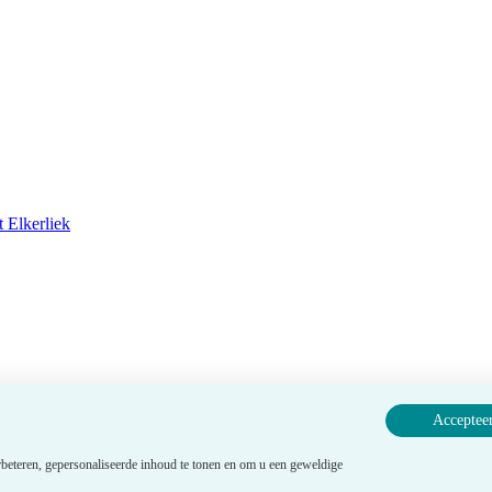
 Elkerliek
Accepteer
beteren, gepersonaliseerde inhoud te tonen en om u een geweldige