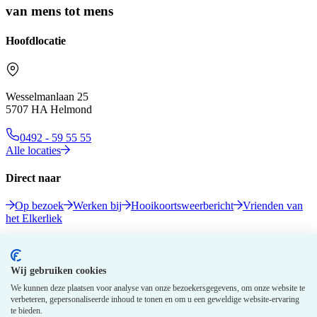
van mens tot mens
Hoofdlocatie
Wesselmanlaan 25
5707 HA Helmond
0492 - 59 55 55
Alle locaties
Direct naar
Op bezoek
Werken bij
Hooikoortsweerbericht
Vrienden van
het Elkerliek
Volg ons
Wij gebruiken cookies
We kunnen deze plaatsen voor analyse van onze bezoekersgegevens, om onze website te
verbeteren, gepersonaliseerde inhoud te tonen en om u een geweldige website-ervaring
te bieden.