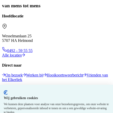
van mens tot mens
Hoofdlocatie
Wesselmanlaan 25
5707 HA Helmond
0492 - 59 55 55
Alle locaties
Direct naar
Op bezoek
Werken bij
Hooikoortsweerbericht
Vrienden van
het Elkerliek
Volg ons
Wij gebruiken cookies
We kunnen deze plaatsen voor analyse van onze bezoekersgegevens, om onze website te
verbeteren, gepersonaliseerde inhoud te tonen en om u een geweldige website-ervaring
te bieden.