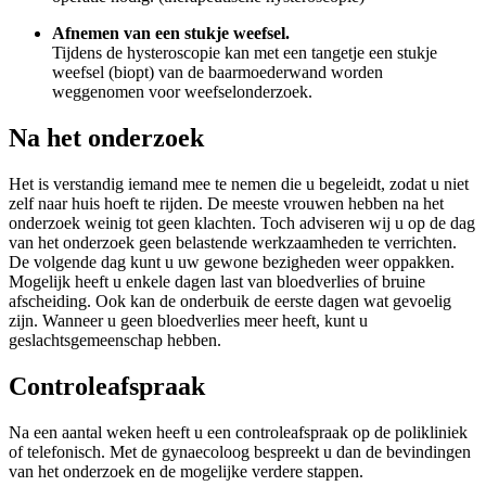
Afnemen van een stukje weefsel.
Tijdens de hysteroscopie kan met een tangetje een stukje
weefsel (biopt) van de baarmoederwand worden
weggenomen voor weefselonderzoek.
Na het onderzoek
Het is verstandig iemand mee te nemen die u begeleidt, zodat u niet
zelf naar huis hoeft te rijden. De meeste vrouwen hebben na het
onderzoek weinig tot geen klachten. Toch adviseren wij u op de dag
van het onderzoek geen belastende werkzaamheden te verrichten.
De volgende dag kunt u uw gewone bezigheden weer oppakken.
Mogelijk heeft u enkele dagen last van bloedverlies of bruine
afscheiding. Ook kan de onderbuik de eerste dagen wat gevoelig
zijn. Wanneer u geen bloedverlies meer heeft, kunt u
geslachtsgemeenschap hebben.
Controleafspraak
Na een aantal weken heeft u een controleafspraak op de polikliniek
of telefonisch. Met de gynaecoloog bespreekt u dan de bevindingen
van het onderzoek en de mogelijke verdere stappen.