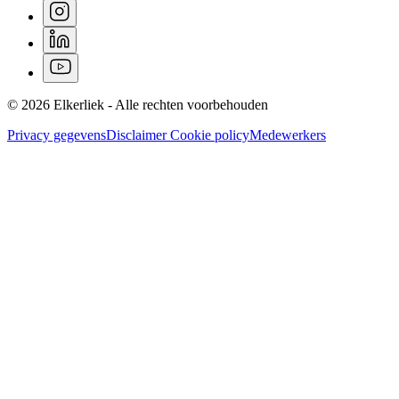
© 2026 Elkerliek - Alle rechten voorbehouden
Privacy gegevens
Disclaimer
Cookie policy
Medewerkers