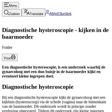
Menu
MijnElkerliek
Zoeken
Translate
Diagnostische hysteroscopie - kijken in de
baarmoeder
Folder
Print
Een diagnostische hysteroscopie, is een onderzoek waarbij de
gynaecoloog met een dun buisje in de baarmoeder kijkt en
eventueel kleine ingrepen doet.
Diagnostische hysteroscopie
Bij een diagnostische hysteroscopie kijkt de gynaecoloog met een
kijkbuis (hysteroscoop) via de schede (vagina) naar de binnenkant
van de baarmoeder. Dit onderzoek wordt in principe zonder
verdoving uitgevoerd. Tijdens dit onderzoek zijn kleine ingrepen