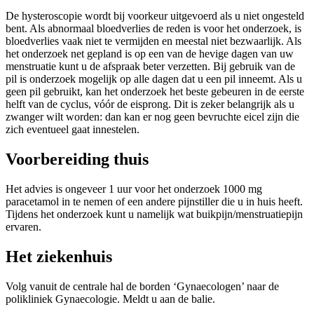
De hysteroscopie wordt bij voorkeur uitgevoerd als u niet ongesteld
bent. Als abnormaal bloedverlies de reden is voor het onderzoek, is
bloedverlies vaak niet te vermijden en meestal niet bezwaarlijk. Als
het onderzoek net gepland is op een van de hevige dagen van uw
menstruatie kunt u de afspraak beter verzetten. Bij gebruik van de
pil is onderzoek mogelijk op alle dagen dat u een pil inneemt. Als u
geen pil gebruikt, kan het onderzoek het beste gebeuren in de eerste
helft van de cyclus, vóór de eisprong. Dit is zeker belangrijk als u
zwanger wilt worden: dan kan er nog geen bevruchte eicel zijn die
zich eventueel gaat innestelen.
Voorbereiding thuis
Het advies is ongeveer 1 uur voor het onderzoek 1000 mg
paracetamol in te nemen of een andere pijnstiller die u in huis heeft.
Tijdens het onderzoek kunt u namelijk wat buikpijn/menstruatiepijn
ervaren.
Het ziekenhuis
Volg vanuit de centrale hal de borden ‘Gynaecologen’ naar de
polikliniek Gynaecologie. Meldt u aan de balie.