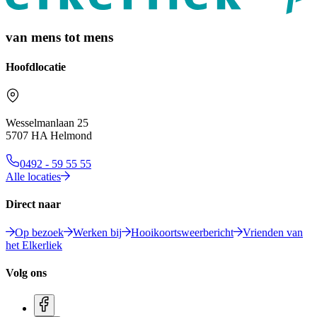
van mens tot mens
Hoofdlocatie
Wesselmanlaan 25
5707 HA Helmond
0492 - 59 55 55
Alle locaties
Direct naar
Op bezoek
Werken bij
Hooikoortsweerbericht
Vrienden van
het Elkerliek
Volg ons