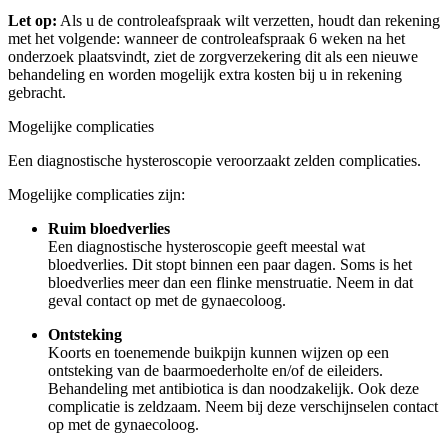
Let op:
Als u de controleafspraak wilt verzetten, houdt dan rekening
met het volgende: wanneer de controleafspraak 6 weken na het
onderzoek plaatsvindt, ziet de zorgverzekering dit als een nieuwe
behandeling en worden mogelijk extra kosten bij u in rekening
gebracht.
Mogelijke complicaties
Een diagnostische hysteroscopie veroorzaakt zelden complicaties.
Mogelijke complicaties zijn:
Ruim bloedverlies
Een diagnostische hysteroscopie geeft meestal wat
bloedverlies. Dit stopt binnen een paar dagen. Soms is het
bloedverlies meer dan een flinke menstruatie. Neem in dat
geval contact op met de gynaecoloog.
Ontsteking
Koorts en toenemende buikpijn kunnen wijzen op een
ontsteking van de baarmoederholte en/of de eileiders.
Behandeling met antibiotica is dan noodzakelijk. Ook deze
complicatie is zeldzaam. Neem bij deze verschijnselen contact
op met de gynaecoloog.