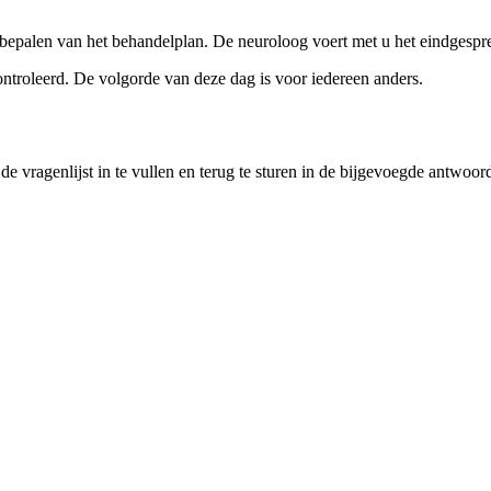
t bepalen van het behandelplan. De neuroloog voert met u het eindgespr
troleerd. De volgorde van deze dag is voor iedereen anders.
e vragenlijst in te vullen en terug te sturen in de bijgevoegde antwoor