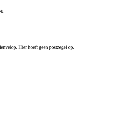
ek.
denvelop. Hier hoeft geen postzegel op.