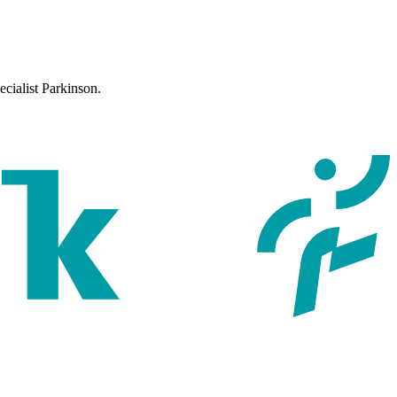
cialist Parkinson.