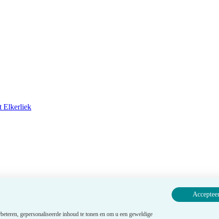
 Elkerliek
Accepteer
beteren, gepersonaliseerde inhoud te tonen en om u een geweldige