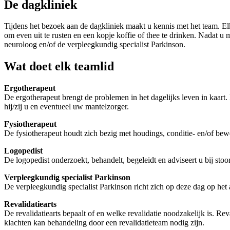
De dagkliniek
Tijdens het bezoek aan de dagkliniek maakt u kennis met het team. El
om even uit te rusten en een kopje koffie of thee te drinken. Nadat u
neuroloog en/of de verpleegkundig specialist Parkinson.
Wat doet elk teamlid
Ergotherapeut
De ergotherapeut brengt de problemen in het dagelijks leven in kaart.
hij/zij u en eventueel uw mantelzorger.
Fysiotherapeut
De fysiotherapeut houdt zich bezig met houdings, conditie- en/of beweg
Logopedist
De logopedist onderzoekt, behandelt, begeleidt en adviseert u bij stoo
Verpleegkundig specialist Parkinson
De verpleegkundig specialist Parkinson richt zich op deze dag op h
Revalidatiearts
De revalidatiearts bepaalt of en welke revalidatie noodzakelijk is. Re
klachten kan behandeling door een revalidatieteam nodig zijn.