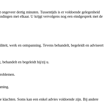
t ongeveer dertig minuten. Tussentijds is er voldoende gelegenheid
vindingen met elkaar. U krijgt vervolgens nog een eindgesprek met de
liteit, werk en ontspanning. Tevens behandelt, begeleidt en adviseert
behandelt en begeleidt hij/zij u.
kproblemen.
mming.
ijke klachten. Soms kan een enkel advies voldoende zijn. Bij andere