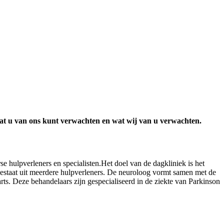
wat u van ons kunt verwachten en wat wij van u verwachten.
 hulpverleners en specialisten.Het doel van de dagkliniek is het
 bestaat uit meerdere hulpverleners. De neuroloog vormt samen met de
rts. Deze behandelaars zijn gespecialiseerd in de ziekte van Parkinson