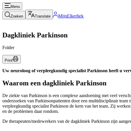
Menu
MijnElkerliek
Zoeken
Translate
Dagkliniek Parkinson
Folder
Print
Uw neuroloog of verpleegkundig specialist Parkinson heeft u ver
Waarom een dagkliniek Parkinson
De ziekte van Parkinson is een complexe aandoening met veel verschi
onderzoeken van Parkinsonpatienten door een multidisciplinair team m
verpleegkundig specialist Parkinson de kern van het team. Zij werken 
en de problemen daar rondom.
De therapeuten/medewerkers van de dagkliniek Parkinson zijn aanges