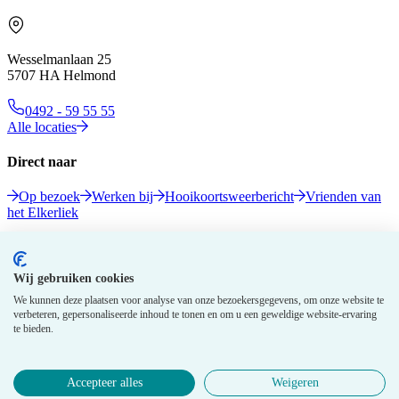
Wesselmanlaan 25
5707 HA Helmond
0492 - 59 55 55
Alle locaties
Direct naar
Op bezoek
Werken bij
Hooikoortsweerbericht
Vrienden van
het Elkerliek
Volg ons
Wij gebruiken cookies
We kunnen deze plaatsen voor analyse van onze bezoekersgegevens, om onze website te
verbeteren, gepersonaliseerde inhoud te tonen en om u een geweldige website-ervaring
te bieden.
Accepteer alles
Weigeren