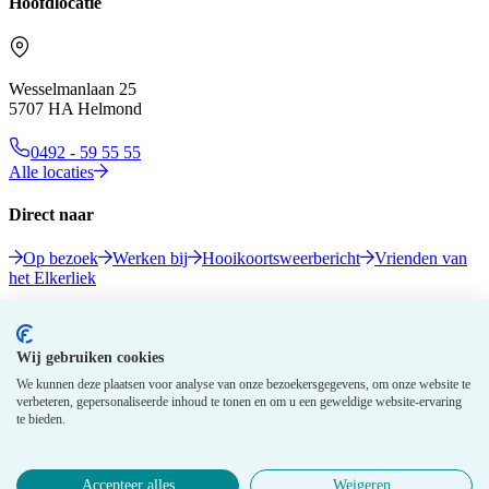
Hoofdlocatie
Wesselmanlaan 25
5707 HA Helmond
0492 - 59 55 55
Alle locaties
Direct naar
Op bezoek
Werken bij
Hooikoortsweerbericht
Vrienden van
het Elkerliek
Volg ons
Wij gebruiken cookies
We kunnen deze plaatsen voor analyse van onze bezoekersgegevens, om onze website te
verbeteren, gepersonaliseerde inhoud te tonen en om u een geweldige website-ervaring
te bieden.
Accepteer alles
Weigeren