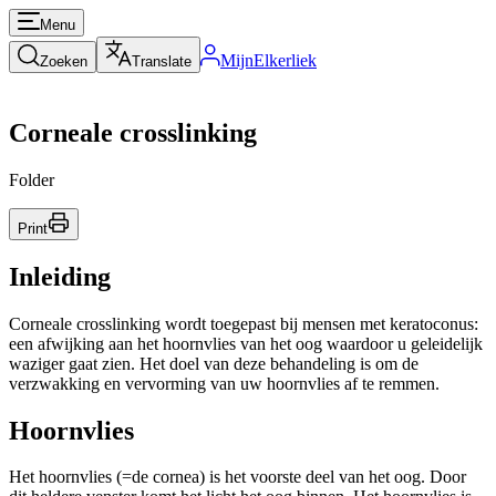
Menu
MijnElkerliek
Zoeken
Translate
Corneale crosslinking
Folder
Print
Inleiding
Corneale crosslinking wordt toegepast bij mensen met keratoconus:
een afwijking aan het hoornvlies van het oog waardoor u geleidelijk
waziger gaat zien. Het doel van deze behandeling is om de
verzwakking en vervorming van uw hoornvlies af te remmen.
Hoornvlies
Het hoornvlies (=de cornea) is het voorste deel van het oog. Door