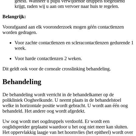
geteld. Wanneer u pupil verwijdende druppels toegediend
krijgt, raden wij u aan om vervoer naar huis te regelen.
Belangrijk:
Voorafgaand aan elk vooronderzoek mogen géén contactlenzen
worden gedragen.
Voor zachte contactlenzen en scleracontactlenzen gedurende 1
week.
Voor harde contactlenzen 2 weken.
Dit geldt ook voor de corneale crosslinking behandeling.
Behandeling
De behandeling wordt verricht in de behandelkamer op de
polikliniek Oogheelkunde. U neemt plaats in de behandelstoel
welke in horizontale positie wordt gebracht. U wordt aan één oog
behandeld. Het andere oog wordt afgedekt.
Uw oog wordt met oogdruppels verdoofd. Er wordt een
ooglidspreider geplaatst waardoor u het oog niet meer kan sluiten.
Het oppervlakkig laagje van het hoornvlies (het epitheel) wordt over