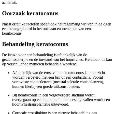
achteruit.
Oorzaak keratoconus
Naast erfelijke factoren speelt ook het regelmatig wrijven in de ogen
een belangrijke rol in het ontstaan en toenemen van een
keratoconus.
Behandeling keratoconus
De keuze voor een behandeling is afhankelijk van de
gezichtsscherpte en de toestand van het hoornvlies. Keratoconus kan
op verschillende manieren behandeld worden:
Afhankelijk van de ernst van de keratoconus kan het zicht
worden verbeterd met een bril of een contactlens. Vooral
vormvaste contactlenzen (meestal sclerale contactlenzen),
kunnen hierbij een goede uitkomst bieden.
Bij keratoconus in een vergevorderd stadium wordt
overgegaan op een operatie. In de meeste gevallen wordt een
hoornvliestransplantatie uitgevoerd.
Corneale crosslinking is een nieuwe behandeling om