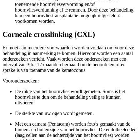
toenemende hoornvliesvervorming en/of
hoornvliesverdunning af te remmen. Door deze behandeling
kan een hoornvliestransplantatie mogelijk uitgesteld of
voorkomen worden.
Corneale crosslinking (CXL)
Er moet aan meerdere voorwaarden worden voldaan om voor deze
behandeling in aanmerking te komen. Hiervoor worden een aantal
onderzoeken verricht. Vaak worden deze onderzoeken met een
interval van 3 tot 12 maanden herhaald om te beoordelen of er
sprake is van toename van de keratoconus.
Vooronderzoeken:
De dikte van het hoornvlies wordt gemeten. Soms is het
hoornvlies te dun om de behandeling veilig te kunnen
uitvoeren.
De sterkte van uw ogen wordt gemeten.
Met een camera (Pentacam) worden foto’s gemaakt van de
binnen- en buitenzijde van het hoornvlies. De endotheelcellen
(laag cellen aan de achterzijde van het hoornvlies) worden