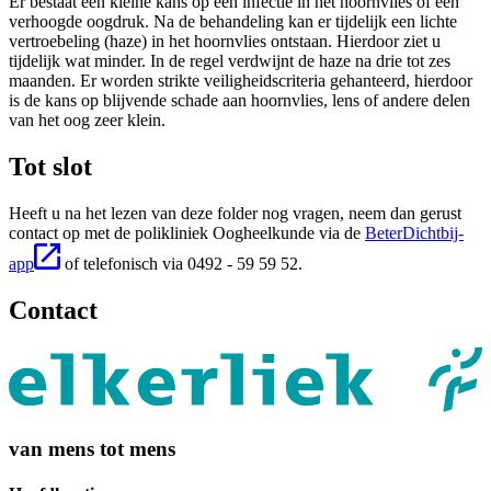
Er bestaat een kleine kans op een infectie in het hoornvlies of een
verhoogde oogdruk. Na de behandeling kan er tijdelijk een lichte
vertroebeling (haze) in het hoornvlies ontstaan. Hierdoor ziet u
tijdelijk wat minder. In de regel verdwijnt de haze na drie tot zes
maanden. Er worden strikte veiligheidscriteria gehanteerd, hierdoor
is de kans op blijvende schade aan hoornvlies, lens of andere delen
van het oog zeer klein.
Tot slot
Heeft u na het lezen van deze folder nog vragen, neem dan gerust
contact op met de polikliniek Oogheelkunde via de
BeterDichtbij-
app
of telefonisch via 0492 - 59 59 52.
Contact
van mens tot mens