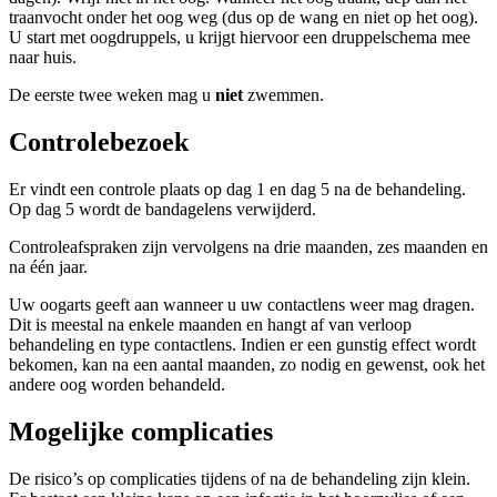
traanvocht onder het oog weg (dus op de wang en niet op het oog).
U start met oogdruppels, u krijgt hiervoor een druppelschema mee
naar huis.
De eerste twee weken mag u
niet
zwemmen.
Controlebezoek
Er vindt een controle plaats op dag 1 en dag 5 na de behandeling.
Op dag 5 wordt de bandagelens verwijderd.
Controleafspraken zijn vervolgens na drie maanden, zes maanden en
na één jaar.
Uw oogarts geeft aan wanneer u uw contactlens weer mag dragen.
Dit is meestal na enkele maanden en hangt af van verloop
behandeling en type contactlens. Indien er een gunstig effect wordt
bekomen, kan na een aantal maanden, zo nodig en gewenst, ook het
andere oog worden behandeld.
Mogelijke complicaties
De risico’s op complicaties tijdens of na de behandeling zijn klein.