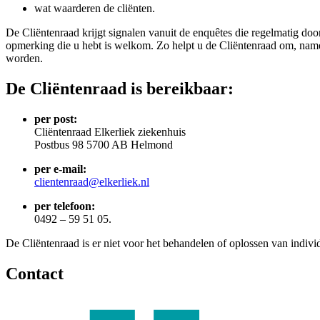
wat waarderen de cliënten.
De Cliëntenraad krijgt signalen vanuit de enquêtes die regelmatig doo
opmerking die u hebt is welkom. Zo helpt u de Cliëntenraad om, name
worden.
De Cliëntenraad is bereikbaar:
per post:
Cliëntenraad Elkerliek ziekenhuis
Postbus 98 5700 AB Helmond
per e-mail:
clientenraad@elkerliek.nl
per telefoon:
0492 – 59 51 05.
De Cliëntenraad is er niet voor het behandelen of oplossen van indiv
Contact