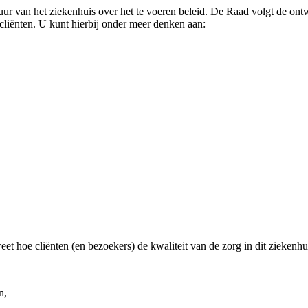
r van het ziekenhuis over het te voeren beleid. De Raad volgt de ont
 cliënten. U kunt hierbij onder meer denken aan:
et hoe cliënten (en bezoekers) de kwaliteit van de zorg in dit ziekenhu
n,