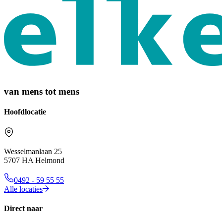
van mens tot mens
Hoofdlocatie
Wesselmanlaan 25
5707 HA Helmond
0492 - 59 55 55
Alle locaties
Direct naar