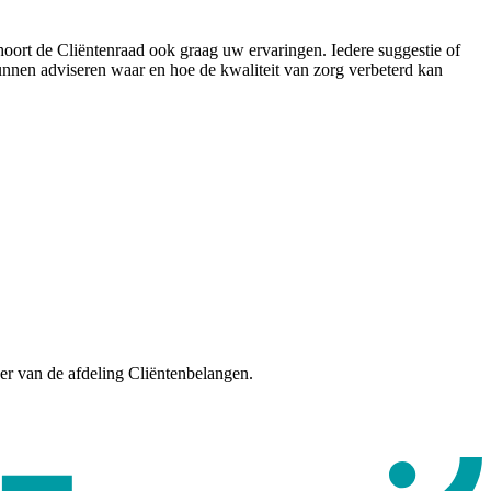
 hoort de Cliëntenraad ook graag uw ervaringen. Iedere suggestie of
unnen adviseren waar en hoe de kwaliteit van zorg verbeterd kan
er van de afdeling Cliëntenbelangen.