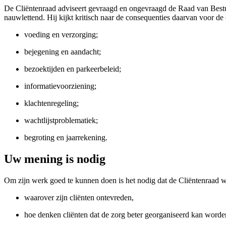
De Cliëntenraad adviseert gevraagd en ongevraagd de Raad van Bestuu
nauwlettend. Hij kijkt kritisch naar de consequenties daarvan voor de
voeding en verzorging;
bejegening en aandacht;
bezoektijden en parkeerbeleid;
informatievoorziening;
klachtenregeling;
wachtlijstproblematiek;
begroting en jaarrekening.
Uw mening is nodig
Om zijn werk goed te kunnen doen is het nodig dat de Cliëntenraad we
waarover zijn cliënten ontevreden,
hoe denken cliënten dat de zorg beter georganiseerd kan worde