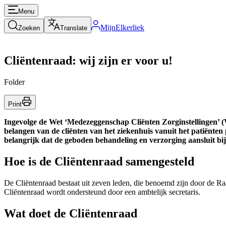
Menu
MijnElkerliek
Zoeken
Translate
Cliëntenraad: wij zijn er voor u!
Folder
Print
Ingevolge de Wet ‘Medezeggenschap Cliënten Zorginstellingen’ (
belangen van de cliënten van het ziekenhuis vanuit het patiënten
belangrijk dat de geboden behandeling en verzorging aansluit bij
Hoe is de Cliëntenraad samengesteld
De Cliëntenraad bestaat uit zeven leden, die benoemd zijn door de R
Cliëntenraad wordt ondersteund door een ambtelijk secretaris.
Wat doet de Cliëntenraad