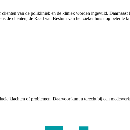
r cliënten van de polikliniek en de kliniek worden ingevuld. Daarnaast
ns de cliënten, de Raad van Bestuur van het ziekenhuis nog beter te k
iduele klachten of problemen. Daarvoor kunt u terecht bij een medewerk