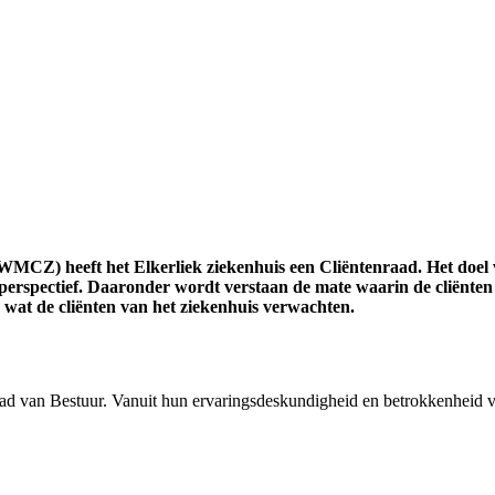
WMCZ) heeft het Elkerliek ziekenhuis een Cliëntenraad. Het doel 
 perspectief. Daaronder wordt verstaan de mate waarin de cliënten 
 wat de cliënten van het ziekenhuis verwachten.
aad van Bestuur. Vanuit hun ervaringsdeskundigheid en betrokkenheid 