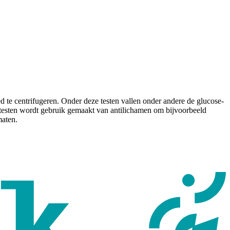
 te centrifugeren. Onder deze testen vallen onder andere de glucose-
e testen wordt gebruik gemaakt van antilichamen om bijvoorbeeld
maten.