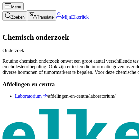
Menu
MijnElkerliek
Zoeken
Translate
Chemisch onderzoek
Onderzoek
Routine chemisch onderzoek omvat een groot aantal verschillende tes
en cholesterolbepaling. Ook zijn er testen die informatie geven ove
diverse hormonen of tumormarkers te bepalen. Voor deze chemische 
Afdelingen en centra
Laboratorium
/afdelingen-en-centra/laboratorium/