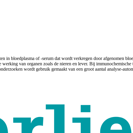
ten in bloedplasma of -serum dat wordt verkregen door afgenomen bloed
r de werking van organen zoals de nieren en lever. Bij immunochemisch
onderzoeken wordt gebruik gemaakt van een groot aantal analyse-auto