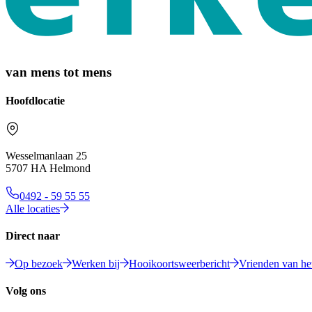
van mens tot mens
Hoofdlocatie
Wesselmanlaan 25
5707 HA Helmond
0492 - 59 55 55
Alle locaties
Direct naar
Op bezoek
Werken bij
Hooikoortsweerbericht
Vrienden van het
Volg ons